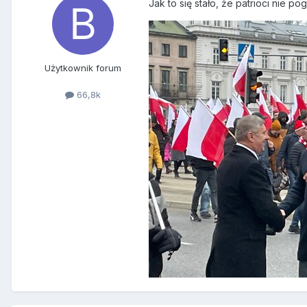
Jak to się stało, że patrioci nie po
Użytkownik forum
66,8k