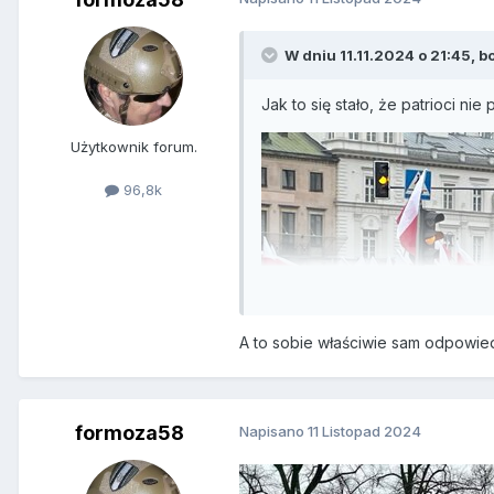
W dniu 11.11.2024 o 21:45,
b
Jak to się stało, że patrioci nie
Użytkownik forum.
96,8k
A to sobie właściwie sam odpowiedz
formoza58
Napisano
11 Listopad 2024