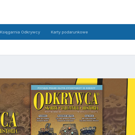
Księgarnia Odkrywcy
Karty podarunkowe