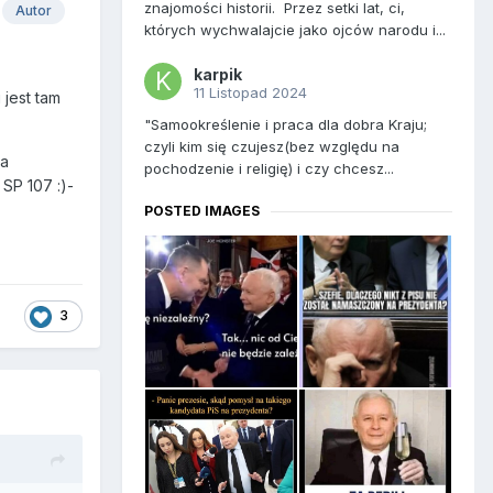
znajomości historii. Przez setki lat, ci,
Autor
których wychwalajcie jako ojców narodu i...
karpik
11 Listopad 2024
 jest tam
"Samookreślenie i praca dla dobra Kraju;
czyli kim się czujesz(bez względu na
na
pochodzenie i religię) i czy chcesz...
ć SP 107
:)-
POSTED IMAGES
3