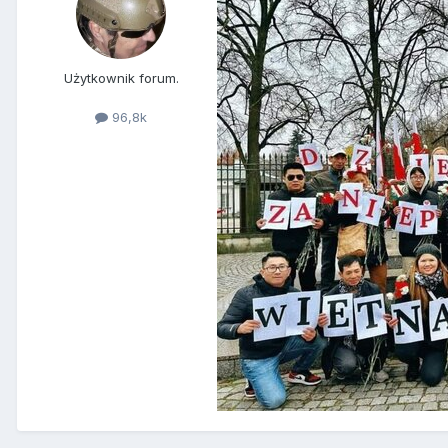
Użytkownik forum.
96,8k