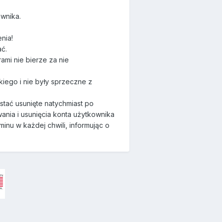
wnika.
nia!
ać.
ami nie bierze za nie
kiego i nie były sprzeczne z
stać usunięte natychmiast po
ania i usunięcia konta użytkownika
nu w każdej chwili, informując o