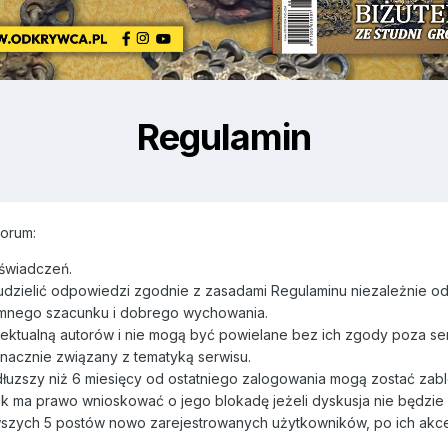
Regulamin
orum:
oświadczeń.
udzielić odpowiedzi zgodnie z zasadami Regulaminu niezależnie o
mnego szacunku i dobrego wychowania.
ektualną autorów i nie mogą być powielane bez ich zgody poza se
nacznie związany z tematyką serwisu.
dłuzszy niż 6 miesięcy od ostatniego zalogowania mogą zostać za
k ma prawo wnioskować o jego blokadę jeżeli dyskusja nie będzie
wszych 5 postów nowo zarejestrowanych użytkowników, po ich akce