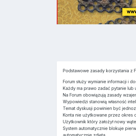
Podstawowe zasady korzystania z F
Forum służy wymianie informacji i d
Każdy ma prawo zadać pytanie lub 
Na Forum obowiązują zasady wzaje
Wypowiedzi stanowią własność intel
Temat dyskusji powinien być jednoz
Konta nie użytkowane przez okres 
Użytkownik który założył nowy wąte
System automatycznie blokuje pier
automatycznie zdjęta.