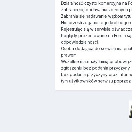
Działalność czysto komercyjna na Fo
Zabrania się dodawania zbędnych po
Zabrania się nadawanie wątkom tytuł
Nie przestrzeganie tego krótkiego
Rejestrując się w serwisie oświadc
Poglądy prezentowane na Forum są wł
odpowiedzialności.
Osoba dodająca do serwisu materiały
prawem.
Wszelkie materiały łamiące obowiąz
zgłoszeniu bez podania przyczyny. 
bez podania przyczyny oraz informo
tym użytkowników serwisu poprzez w