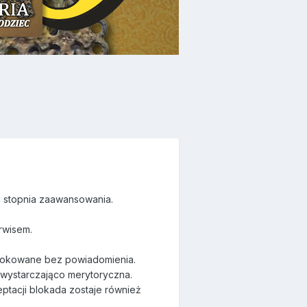
d stopnia zaawansowania.
rwisem.
blokowane bez powiadomienia.
 wystarczająco merytoryczna.
ptacji blokada zostaje również