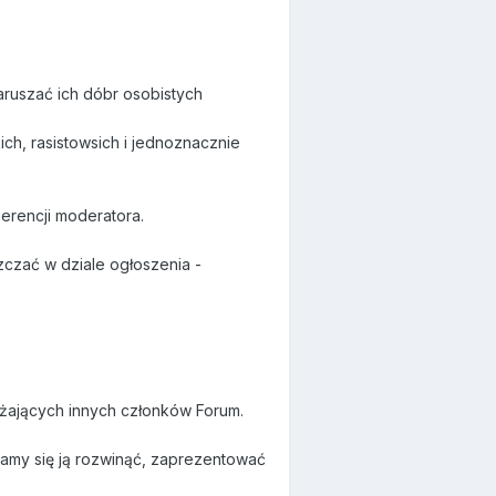
aruszać ich dóbr osobistych
h, rasistowsich i jednoznacznie
erencji moderatora.
zczać w dziale ogłoszenia -
żających innych członków Forum.
amy się ją rozwinąć, zaprezentować