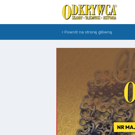
Powrót na stronę główną