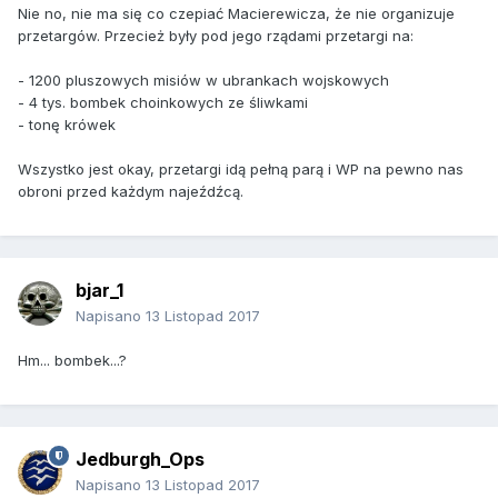
Nie no, nie ma się co czepiać Macierewicza, że nie organizuje
przetargów. Przecież były pod jego rządami przetargi na:
- 1200 pluszowych misiów w ubrankach wojskowych
- 4 tys. bombek choinkowych ze śliwkami
- tonę krówek
Wszystko jest okay, przetargi idą pełną parą i WP na pewno nas
obroni przed każdym najeźdźcą.
bjar_1
Napisano
13 Listopad 2017
Hm... bombek...?
Jedburgh_Ops
Napisano
13 Listopad 2017