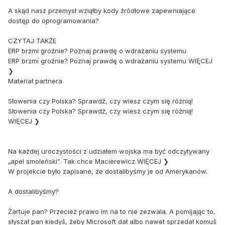
A skąd nasz przemysł wziąłby kody źródłowe zapewniające
dostęp do oprogramowania?
CZYTAJ TAKŻE
ERP brzmi groźnie? Poznaj prawdę o wdrażaniu systemu
ERP brzmi groźnie? Poznaj prawdę o wdrażaniu systemu WIĘCEJ
❯
Materiał partnera
Słowenia czy Polska? Sprawdź, czy wiesz czym się różnią!
Słowenia czy Polska? Sprawdź, czy wiesz czym się różnią!
WIĘCEJ ❯
Na każdej uroczystości z udziałem wojska ma być odczytywany
„apel smoleński”. Tak chce Macierewicz WIĘCEJ ❯
W projekcie było zapisane, że dostalibyśmy je od Amerykanów.
A dostalibyśmy?
Żartuje pan? Przecież prawo im na to nie zezwala. A pomijając to,
słyszał pan kiedyś, żeby Microsoft dał albo nawet sprzedał komuś