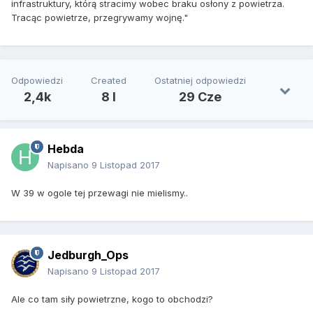
infrastruktury, którą stracimy wobec braku osłony z powietrza.
Tracąc powietrze, przegrywamy wojnę."
Odpowiedzi
Created
Ostatniej odpowiedzi
2,4k
8 l
29 Cze
Hebda
Napisano
9 Listopad 2017
W 39 w ogole tej przewagi nie mielismy..
Jedburgh_Ops
Napisano
9 Listopad 2017
Ale co tam siły powietrzne, kogo to obchodzi?