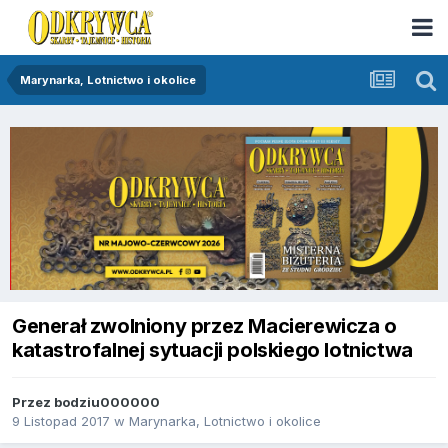
Marynarka, Lotnictwo i okolice
Generał zwolniony przez Macierewicza o
katastrofalnej sytuacji polskiego lotnictwa
Przez
bodziu000000
9 Listopad 2017
w
Marynarka, Lotnictwo i okolice