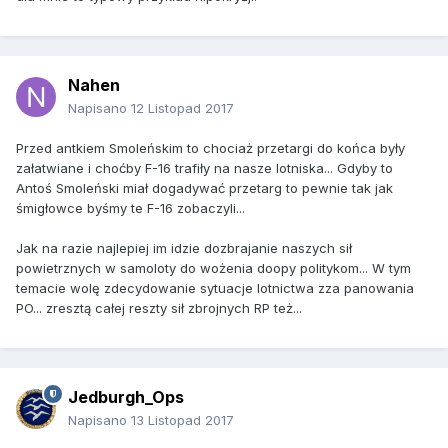
Nahen
Napisano
12 Listopad 2017
Przed antkiem Smoleńskim to chociaż przetargi do końca były
załatwiane i choćby F-16 trafiły na nasze lotniska... Gdyby to
Antoś Smoleński miał dogadywać przetarg to pewnie tak jak
śmigłowce byśmy te F-16 zobaczyli...
Jak na razie najlepiej im idzie dozbrajanie naszych sił
powietrznych w samoloty do wożenia doopy politykom... W tym
temacie wolę zdecydowanie sytuacje lotnictwa zza panowania
PO... zresztą całej reszty sił zbrojnych RP też...
Jedburgh_Ops
Napisano
13 Listopad 2017