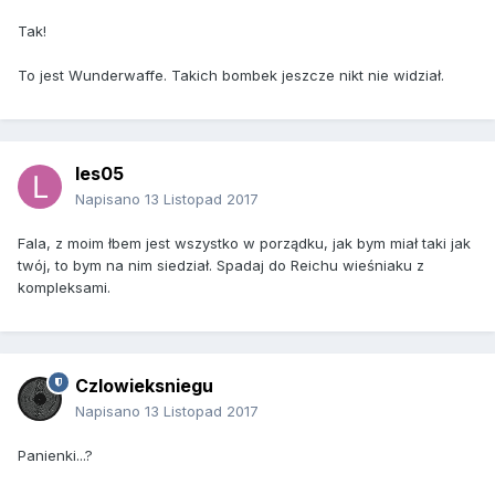
Tak!
To jest Wunderwaffe. Takich bombek jeszcze nikt nie widział.
les05
Napisano
13 Listopad 2017
Fala, z moim łbem jest wszystko w porządku, jak bym miał taki jak
twój, to bym na nim siedział. Spadaj do Reichu wieśniaku z
kompleksami.
Czlowieksniegu
Napisano
13 Listopad 2017
Panienki...?