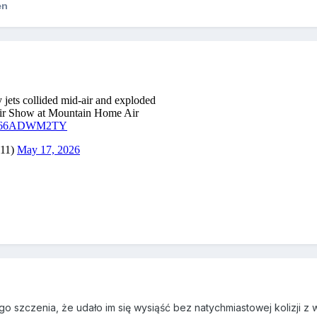
en
o szczenia, że udało im się wysiąść bez natychmiastowej kolizji z 