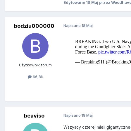
Edytowane
18 Maj
przez Woodhav
bodziu000000
Napisano
18 Maj
Użytkownik forum
66,8k
beaviso
Napisano
18 Maj
Wszyscy czterej mieli gigantyczneg