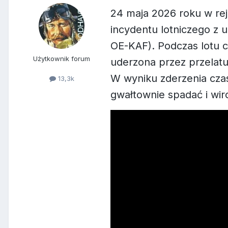
24 maja 2026 roku w rej
incydentu lotniczego z u
OE-KAF). Podczas lotu cz
Użytkownik forum
uderzona przez przelatuj
W wyniku zderzenia czas
13,3k
gwałtownie spadać i wi