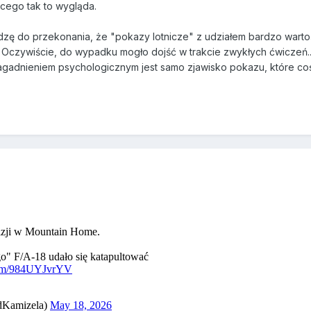
ącego tak to wygląda.
dzę do przekonania, że "pokazy lotnicze" z udziałem bardzo wart
 Oczywiście, do wypadku mogło dojść w trakcie zwykłych ćwiczeń..
agadnieniem psychologicznym jest samo zjawisko pokazu, które co