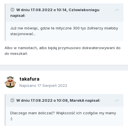
W dniu 17.08.2022 o 10:14,
Czlowieksniegu
napisał:
Już nie mówiąc, gdzie te mityczne 300 tys żołnierzy miałoby
stacjonować...
Albo w namiotach, albo będą przymusowo dokwaterowywani do
do mieszkań.
takafura
Napisano
17 Sierpień 2022
W dniu 17.08.2022 o 10:08,
MarekA
napisał:
Dlaczego mam doliczać? Większość ich czołgów my mamy
:)