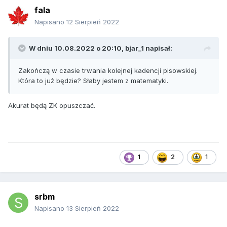
fala
Napisano
12 Sierpień 2022
W dniu 10.08.2022 o 20:10,
bjar_1
napisał:
Zakończą w czasie trwania kolejnej kadencji pisowskiej.
Która to już będzie? Słaby jestem z matematyki.
Akurat będą ZK opuszczać.
1
2
1
srbm
Napisano
13 Sierpień 2022