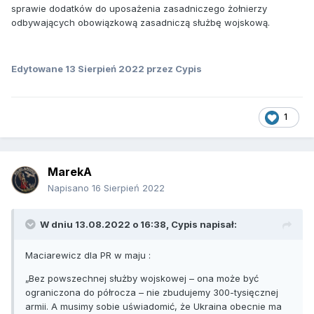
sprawie dodatków do uposażenia zasadniczego żołnierzy
odbywających obowiązkową zasadniczą służbę wojskową.
Edytowane
13 Sierpień 2022
przez Cypis
1
MarekA
Napisano
16 Sierpień 2022
W dniu 13.08.2022 o 16:38,
Cypis
napisał:
Maciarewicz dla PR w maju
:
„Bez powszechnej służby wojskowej – ona może być
ograniczona do półrocza – nie zbudujemy 300-tysięcznej
armii. A musimy sobie uświadomić, że Ukraina obecnie ma