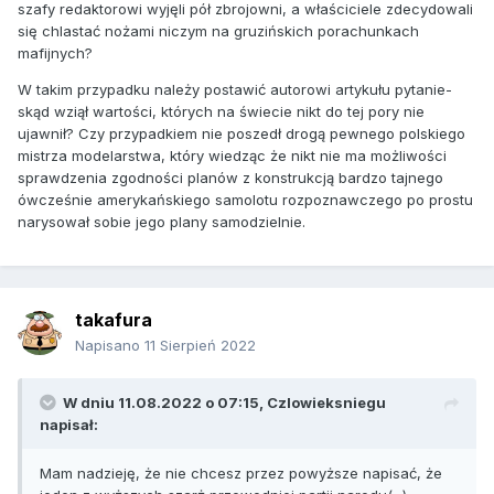
szafy redaktorowi wyjęli pół zbrojowni, a właściciele zdecydowali
się chlastać nożami niczym na gruzińskich porachunkach
mafijnych?
W takim przypadku należy postawić autorowi artykułu pytanie-
skąd wziął wartości, których na świecie nikt do tej pory nie
ujawnił? Czy przypadkiem nie poszedł drogą pewnego polskiego
mistrza modelarstwa, który wiedząc że nikt nie ma możliwości
sprawdzenia zgodności planów z konstrukcją bardzo tajnego
ówcześnie amerykańskiego samolotu rozpoznawczego po prostu
narysował sobie jego plany samodzielnie.
takafura
Napisano
11 Sierpień 2022
W dniu 11.08.2022 o 07:15,
Czlowieksniegu
napisał:
Mam nadzieję, że nie chcesz przez powyższe napisać, że