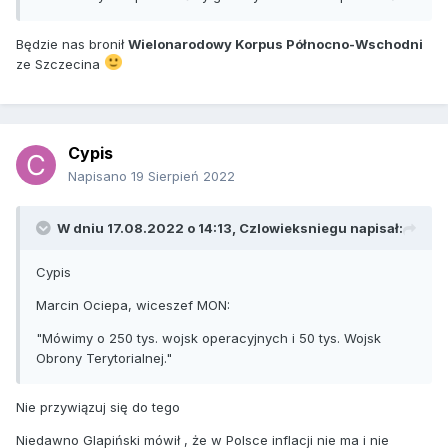
Będzie nas bronił
Wielonarodowy Korpus Północno-Wschodni
ze Szczecina
Cypis
Napisano
19 Sierpień 2022
W dniu 17.08.2022 o 14:13,
Czlowieksniegu
napisał:
Cypis
Marcin Ociepa, wiceszef MON:
"Mówimy o 250 tys. wojsk operacyjnych i 50 tys. Wojsk
Obrony Terytorialnej."
Nie przywiązuj się do tego
Niedawno Glapiński mówił , że w Polsce inflacji nie ma i nie