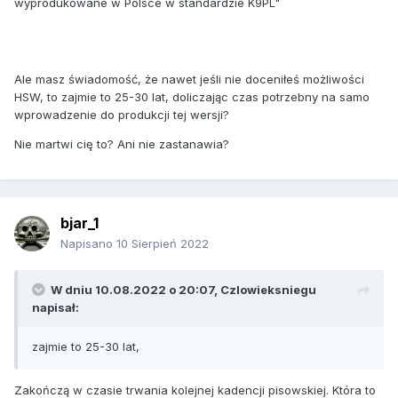
wyprodukowane w Polsce w standardzie K9PL"
Ale masz świadomość, że nawet jeśli nie doceniłeś możliwości
HSW, to zajmie to 25-30 lat, doliczając czas potrzebny na samo
wprowadzenie do produkcji tej wersji?
Nie martwi cię to? Ani nie zastanawia?
bjar_1
Napisano
10 Sierpień 2022
W dniu 10.08.2022 o 20:07,
Czlowieksniegu
napisał:
zajmie to 25-30 lat,
Zakończą w czasie trwania kolejnej kadencji pisowskiej. Która to