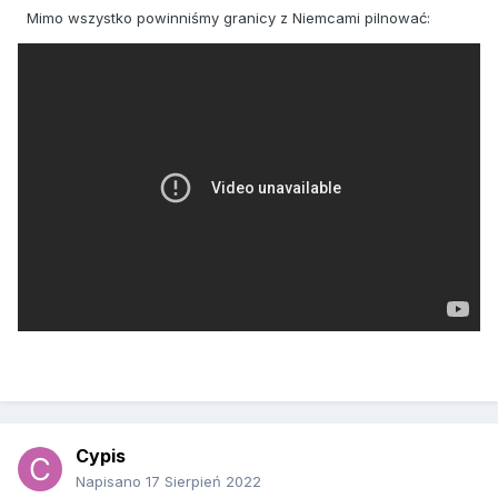
Mimo wszystko powinniśmy granicy z Niemcami pilnować:
Cypis
Napisano
17 Sierpień 2022