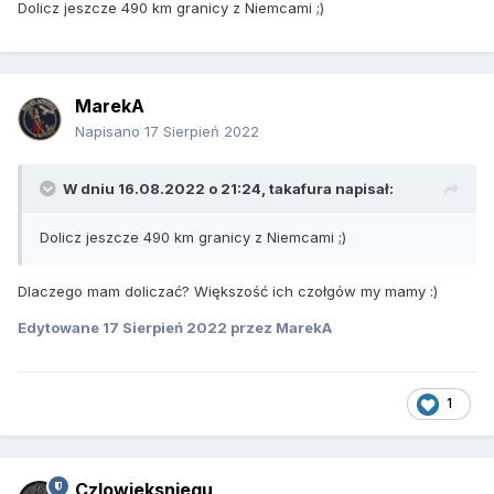
Dolicz jeszcze 490 km granicy z Niemcami ;)
MarekA
Napisano
17 Sierpień 2022
W dniu 16.08.2022 o 21:24,
takafura
napisał:
Dolicz jeszcze 490 km granicy z Niemcami ;)
Dlaczego mam doliczać? Większość ich czołgów my mamy
:)
Edytowane
17 Sierpień 2022
przez MarekA
1
Czlowieksniegu