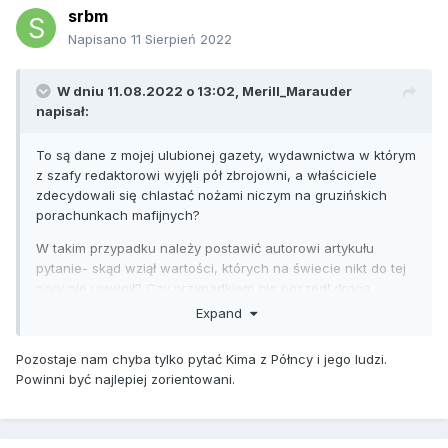
srbm
Napisano
11 Sierpień 2022
W dniu 11.08.2022 o 13:02,
Merill_Marauder
napisał:
To są dane z mojej ulubionej gazety, wydawnictwa w którym
z szafy redaktorowi wyjęli pół zbrojowni, a właściciele
zdecydowali się chlastać nożami niczym na gruzińskich
porachunkach mafijnych?
W takim przypadku należy postawić autorowi artykułu
pytanie- skąd wziął wartości, których na świecie nikt do tej
pory nie ujawnił? Czy przypadkiem nie poszedł drogą
pewnego polskiego mistrza modelarstwa, który wiedząc że
Expand
nikt nie ma możliwości sprawdzenia zgodności planów z
konstrukcją bardzo tajnego ówcześnie amerykańskiego
Pozostaje nam chyba tylko pytać Kima z Półncy i jego ludzi.
samolotu rozpoznawczego po prostu narysował sobie jego
Powinni być najlepiej zorientowani.
plany samodzielnie.