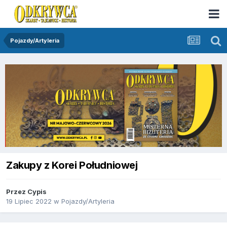
Pojazdy/Artyleria
Zakupy z Korei Południowej
Przez
Cypis
19 Lipiec 2022
w
Pojazdy/Artyleria