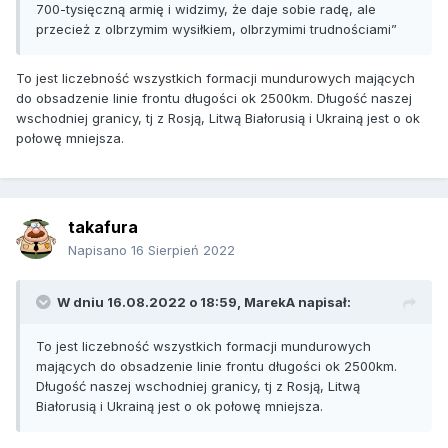
700-tysięczną armię i widzimy, że daje sobie radę, ale
przecież z olbrzymim wysiłkiem, olbrzymimi trudnościami”
To jest liczebność wszystkich formacji mundurowych mających
do obsadzenie linie frontu długości ok 2500km. Długość naszej
wschodniej granicy, tj z Rosją, Litwą Białorusią i Ukrainą jest o ok
połowę mniejsza.
takafura
Napisano
16 Sierpień 2022
W dniu 16.08.2022 o 18:59,
MarekA
napisał:
To jest liczebność wszystkich formacji mundurowych
mających do obsadzenie linie frontu długości ok 2500km.
Długość naszej wschodniej granicy, tj z Rosją, Litwą
Białorusią i Ukrainą jest o ok połowę mniejsza.