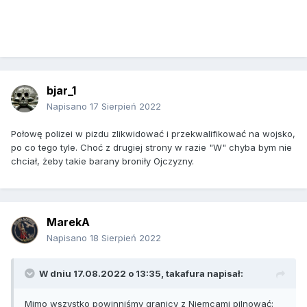
bjar_1
Napisano
17 Sierpień 2022
Połowę polizei w pizdu zlikwidować i przekwalifikować na wojsko,
po co tego tyle. Choć z drugiej strony w razie "W" chyba bym nie
chciał, żeby takie barany broniły Ojczyzny.
MarekA
Napisano
18 Sierpień 2022
W dniu 17.08.2022 o 13:35,
takafura
napisał:
Mimo wszystko powinniśmy granicy z Niemcami pilnować: