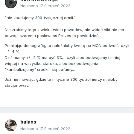
Napisano
17 Sierpień 2022
"nie zbudujemy 300-tysięcznej armii."
Nie zrobimy tego z wielu, wielu powodów, ale widać nikt nie ma
odwagi szaremu posłowi ps Prezes to powiedzieć...
Pomijając demografię, to należałoby kwotę na MON podwoić, czyli
+/- 4 %.
Dziś mamy +/- 2 % ma być 3%... czyli albo podwajamy i mniej-
więcej na wszystko starcza, albo bez podwojenia
"kanibalizujemy" środki i się cofamy...
Już nie mówiąc, gdzie te mityczne 300 tys żołnierzy miałoby
stacjonować...
balans
Napisano
17 Sierpień 2022