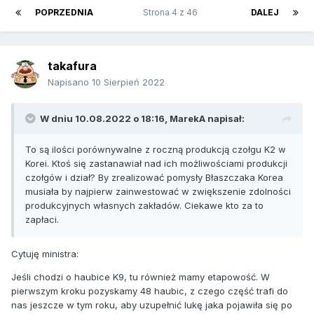
POPRZEDNIA
Strona 4 z 46
DALEJ
takafura
Napisano
10 Sierpień 2022
W dniu 10.08.2022 o 18:16,
MarekA
napisał:
To są ilości porównywalne z roczną produkcją czołgu K2 w
Korei. Ktoś się zastanawiał nad ich możliwościami produkcji
czołgów i dział? By zrealizować pomysły Błaszczaka Korea
musiała by najpierw zainwestować w zwiększenie zdolności
produkcyjnych własnych zakładów. Ciekawe kto za to
zapłaci.
Cytuję ministra:
Jeśli chodzi o haubice K9, tu również mamy etapowość. W
pierwszym kroku pozyskamy 48 haubic, z czego część trafi do
nas jeszcze w tym roku, aby uzupełnić lukę jaka pojawiła się po