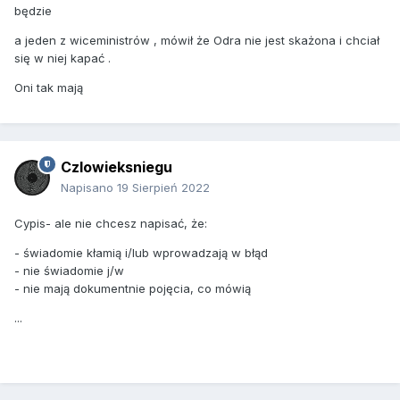
będzie
a jeden z wiceministrów , mówił że Odra nie jest skażona i chciał
się w niej kapać .
Oni tak mają
Czlowieksniegu
Napisano
19 Sierpień 2022
Cypis- ale nie chcesz napisać, że:
- świadomie kłamią i/lub wprowadzają w błąd
- nie świadomie j/w
- nie mają dokumentnie pojęcia, co mówią
...