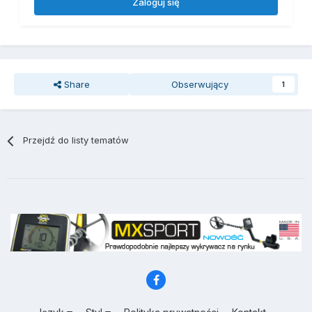
Zaloguj się
Share
Obserwujący
1
Przejdź do listy tematów