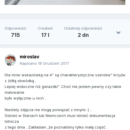
Odpowiedzi
Created
Ostatniej odpowiedzi
715
17 l
2 dn
miroslav
Napisano
18 Grudzień 2017
Dla mnie wskazówką na 4" są charakterystyczne szerokie" krzyże
z żółtą obwódką .
Lepiej widoczne niż gwiazdki" .Choć nie jestem pewny czy takie
malowanie
było wyłącznie u nich .
Niestety zdjęcia nie mogę powiązać z innymi :( .
Gdzieś w Stanach lub Niemczech musi istnieć dokumentacja
lotnicza
z tego dnia . Zakładam ,że poznaliśmy tylko małą część .