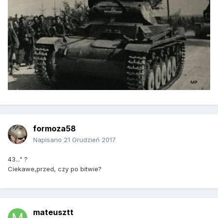
formoza58
Napisano
21 Grudzień 2017
43..." ?
Ciekawe,przed, czy po bitwie?
mateusztt