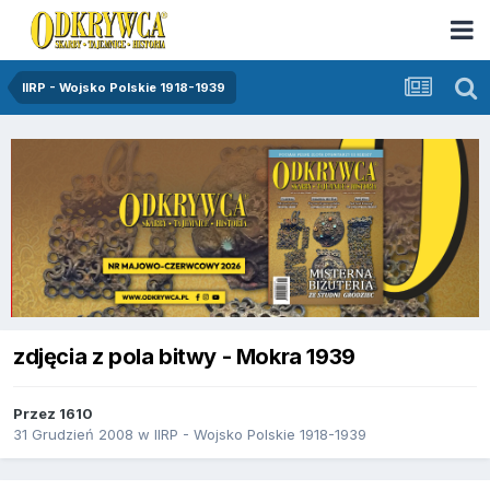
IIRP - Wojsko Polskie 1918-1939
zdjęcia z pola bitwy - Mokra 1939
Przez
1610
31 Grudzień 2008
w
IIRP - Wojsko Polskie 1918-1939