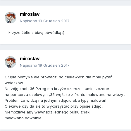
miroslav
Napisano
19 Grudzień 2017
... krzyże żółte z białą obwódką :)
miroslav
Napisano
19 Grudzień 2017
Głupia pomyłka ale prowadzi do ciekawych dla mnie pytań i
wniosków .
Na zdjęciach 36 Pzreg ma krzyże szersze i umieszczone
na pancerzu czołowym ,35 węższe z frontu malowane na wieży .
Problem że widzę na jednym zdjęciu oba typy malowań .
Ciekawe czy da się to wykorzystać przy opisie zdjęć .
Niemożliwe aby wewnątrz jednego pułku znaki
malowano dowolnie.