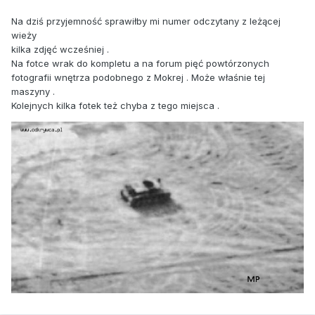
Na dziś przyjemność sprawiłby mi numer odczytany z leżącej
wieży
kilka zdjęć wcześniej .
Na fotce wrak do kompletu a na forum pięć powtórzonych
fotografii wnętrza podobnego z Mokrej . Może właśnie tej
maszyny .
Kolejnych kilka fotek też chyba z tego miejsca .