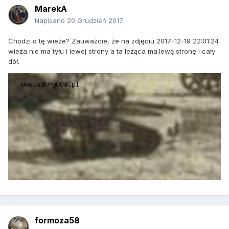
MarekA
Napisano
20 Grudzień 2017
Chodzi o tę wieże? Zauważcie, że na zdjęciu 2017-12-19 22:01:24
wieża nie ma tyłu i lewej strony a ta leżąca ma.lewą stronę i cały
dół.
formoza58