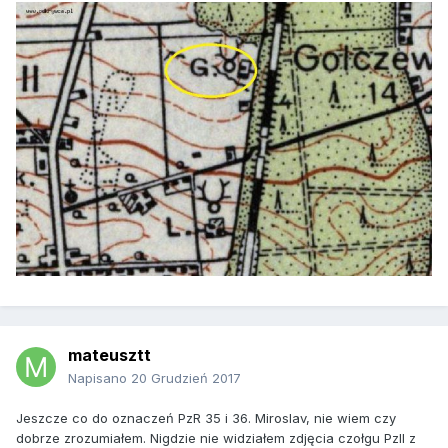
mateusztt
Napisano
20 Grudzień 2017
Jeszcze co do oznaczeń PzR 35 i 36. Miroslav, nie wiem czy
dobrze zrozumiałem. Nigdzie nie widziałem zdjęcia czołgu PzII z