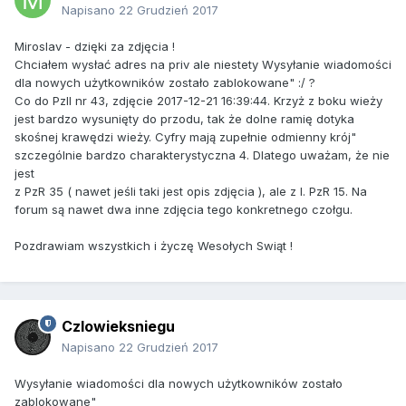
Napisano
22 Grudzień 2017
Miroslav - dzięki za zdjęcia !
Chciałem wysłać adres na priv ale niestety Wysyłanie wiadomości
dla nowych użytkowników zostało zablokowane" :/ ?
Co do PzII nr 43, zdjęcie 2017-12-21 16:39:44. Krzyż z boku wieży
jest bardzo wysunięty do przodu, tak że dolne ramię dotyka
skośnej krawędzi wieży. Cyfry mają zupełnie odmienny krój"
szczególnie bardzo charakterystyczna 4. Dlatego uważam, że nie
jest
z PzR 35 ( nawet jeśli taki jest opis zdjęcia ), ale z I. PzR 15. Na
forum są nawet dwa inne zdjęcia tego konkretnego czołgu.
Pozdrawiam wszystkich i życzę Wesołych Swiąt !
Czlowieksniegu
Napisano
22 Grudzień 2017
Wysyłanie wiadomości dla nowych użytkowników zostało
zablokowane"