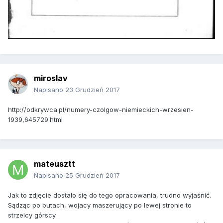
miroslav
Napisano
23 Grudzień 2017
http://odkrywca.pl/numery-czolgow-niemieckich-wrzesien-
1939,645729.html
mateusztt
Napisano
25 Grudzień 2017
Jak to zdjęcie dostało się do tego opracowania, trudno wyjaśnić.
Sądząc po butach, wojacy maszerujący po lewej stronie to
strzelcy górscy.