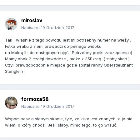
miroslav
Napisano
19 Grudzień 2017
Tak , właśnie z tego powodu jest mi potrzebny numer na wieży .
Fotka wraku z ziemi prowadzi do pełnego widoku
na Mokrą II i do następnych ujęć . Potrzebny punkt zaczepienia :)
Mamy obok 2 czołgi dowódcze , może z 35Pzreg .( słaby skan )
Czyli prawdopodobnie miejsce gdzie został ranny Oberstleutnant
Stenglein .
formoza58
Napisano
19 Grudzień 2017
Wspominasz o słabym skanie, tyle, ze kilka jest znanych, a ja nie
wiem, o który chodzi. Jeśli słaby, mimo tego, to go wrzuć.