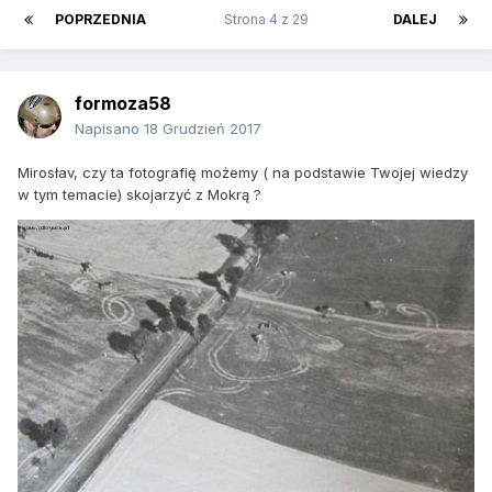
POPRZEDNIA
Strona 4 z 29
DALEJ
formoza58
Napisano
18 Grudzień 2017
Mirosłav, czy ta fotografię możemy ( na podstawie Twojej wiedzy
w tym temacie) skojarzyć z Mokrą ?