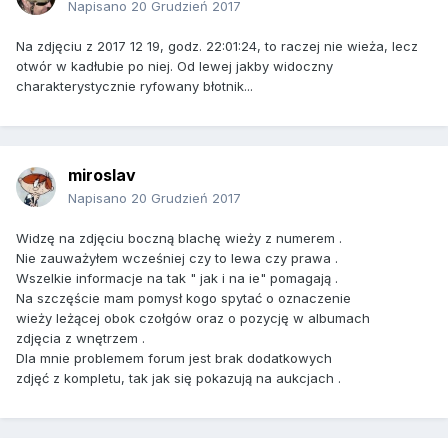
Napisano
20 Grudzień 2017
Na zdjęciu z 2017 12 19, godz. 22:01:24, to raczej nie wieża, lecz
otwór w kadłubie po niej. Od lewej jakby widoczny
charakterystycznie ryfowany błotnik...
miroslav
Napisano
20 Grudzień 2017
Widzę na zdjęciu boczną blachę wieży z numerem .
Nie zauważyłem wcześniej czy to lewa czy prawa .
Wszelkie informacje na tak " jak i na ie" pomagają .
Na szczęście mam pomysł kogo spytać o oznaczenie
wieży leżącej obok czołgów oraz o pozycję w albumach
zdjęcia z wnętrzem .
Dla mnie problemem forum jest brak dodatkowych
zdjęć z kompletu, tak jak się pokazują na aukcjach .