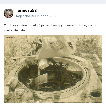
formoza58
Napisano
19 Grudzień 2017
To chyba jedno ze zdjęć przedstawiające wnętrze tego, co mu
wieża zleciała.