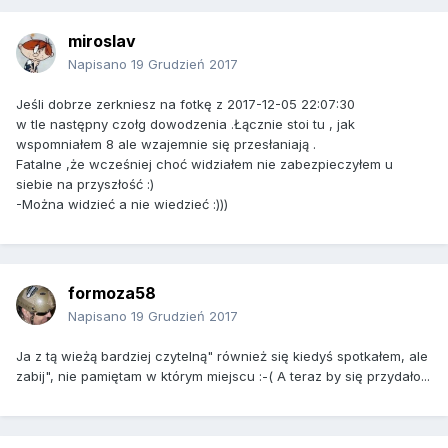
miroslav
Napisano
19 Grudzień 2017
Jeśli dobrze zerkniesz na fotkę z 2017-12-05 22:07:30
w tle następny czołg dowodzenia .Łącznie stoi tu , jak
wspomniałem 8 ale wzajemnie się przesłaniają .
Fatalne ,że wcześniej choć widziałem nie zabezpieczyłem u
siebie na przyszłość :)
-Można widzieć a nie wiedzieć :)))
formoza58
Napisano
19 Grudzień 2017
Ja z tą wieżą bardziej czytelną" również się kiedyś spotkałem, ale
zabij", nie pamiętam w którym miejscu :-( A teraz by się przydało...