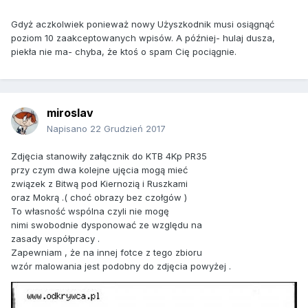
Gdyż aczkolwiek ponieważ nowy Użyszkodnik musi osiągnąć
poziom 10 zaakceptowanych wpisów. A później- hulaj dusza,
piekła nie ma- chyba, że ktoś o spam Cię pociągnie.
miroslav
Napisano
22 Grudzień 2017
Zdjęcia stanowiły załącznik do KTB 4Kp PR35
przy czym dwa kolejne ujęcia mogą mieć
związek z Bitwą pod Kiernozią i Ruszkami
oraz Mokrą .( choć obrazy bez czołgów )
To własność wspólna czyli nie mogę
nimi swobodnie dysponować ze względu na
zasady współpracy .
Zapewniam , że na innej fotce z tego zbioru
wzór malowania jest podobny do zdjęcia powyżej .