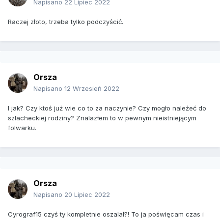
Napisano
22 Lipiec 2022
Raczej złoto, trzeba tylko podczyścić.
Orsza
Napisano
12 Wrzesień 2022
I jak? Czy ktoś już wie co to za naczynie? Czy mogło należeć do
szlacheckiej rodziny? Znalazłem to w pewnym nieistniejącym
folwarku.
Orsza
Napisano
20 Lipiec 2022
Cyrograf15 czyś ty kompletnie oszalał?! To ja poświęcam czas i