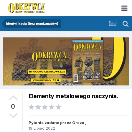
Identyfikacja (bez numizmatów)
Elementy metalowego naczynia.
0
Pytanie zadane przez
Orsza
,
19 Lipiec 2022