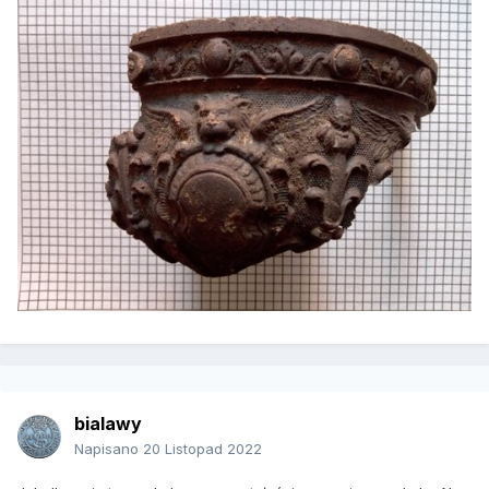
bialawy
Napisano
20 Listopad 2022