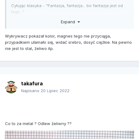
Cytując klasyka - "Fantazja, fantazja... bo fantazja jest od
tego..."
Expand
Pozdr.
Wykrywacz pokazał kolor, magnes tego nie przyciąga,
przypadkiem ułamało się, widać srebro, dosyć ciężkie. Na pewno
nie jest to stal, żeliwo itp.
takafura
Napisano
20 Lipiec 2022
Co to za metal ? Odlew żeliwny ??