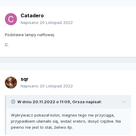
Catadero
Napisano
20 Listopad 2022
Podstawa lampy naftowej.
C.
sqr
Napisano
20 Listopad 2022
W dniu 20.11.2022 o 11:09,
Orsza
napisał:
Wykrywacz pokazał kolor, magnes tego nie przyciąga,
przypadkiem ułamało się, widać srebro, dosyć ciężkie. Na
pewno nie jest to stal, żeliwo itp.