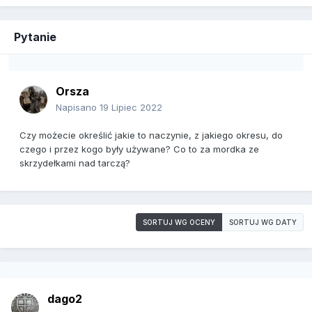
Pytanie
Orsza
Napisano
19 Lipiec 2022
Czy możecie określić jakie to naczynie, z jakiego okresu, do
czego i przez kogo były używane? Co to za mordka ze
skrzydełkami nad tarczą?
SORTUJ WG OCENY
SORTUJ WG DATY
dago2