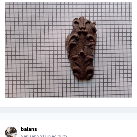
balans
Napisano
21 Lipiec 2022