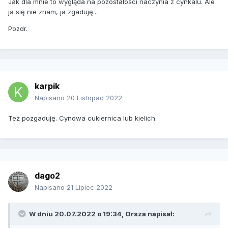
Jak dla mnie to wygląda na pozostałości naczynia z cynkalu. Ale
ja się nie znam, ja zgaduję...
Pozdr.
karpik
Napisano
20 Listopad 2022
Też pozgaduję. Cynowa cukiernica lub kielich.
dago2
Napisano
21 Lipiec 2022
W dniu 20.07.2022 o 19:34,
Orsza
napisał: