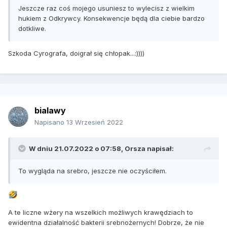
Jeszcze raz coś mojego usuniesz to wylecisz z wielkim
hukiem z Odkrywcy. Konsekwencje będą dla ciebie bardzo
dotkliwe.
Szkoda Cyrografa, doigrał się chłopak...:))))
bialawy
Napisano
13 Wrzesień 2022
W dniu 21.07.2022 o 07:58,
Orsza
napisał:
To wygląda na srebro, jeszcze nie oczyściłem.
A te liczne wżery na wszelkich możliwych krawędziach to
ewidentna działalność bakterii srebnożernych! Dobrze, że nie