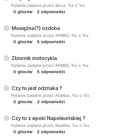
Pytanie zadane przez
abcd
,
%s o %s
0
głosów
2
odpowiedzi
Mosiężna(?) ozdoba
Pytanie zadane przez
APMED
,
%s o %s
0
głosów
6
odpowiedzi
Zbiornik motocykla
Pytanie zadane przez
APMED
,
%s o %s
0
głosów
5
odpowiedzi
Czy to jest odznaka ?
Pytanie zadane przez
Akaliba
,
%s o %s
0
głosów
2
odpowiedzi
Czy to z epoki Napoleońskiej ?
Pytanie zadane przez
Akaliba
,
%s o %s
0
głosów
2
odpowiedzi