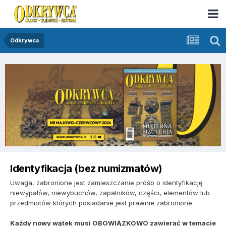
Odkrywca
Identyfikacja (bez numizmatów)
Uwaga, zabronione jest zamieszczanie próśb o identyfikację
niewypałów, niewybuchów, zapalników, części, elementów lub
przedmiotów których posiadanie jest prawnie zabronione
Każdy nowy wątek musi OBOWIĄZKOWO zawierać w temacie