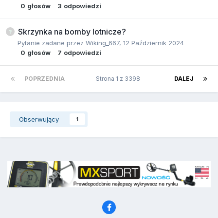
0
głosów
3
odpowiedzi
Skrzynka na bomby lotnicze?
Pytanie zadane przez
Wiking_667
,
12 Październik 2024
0
głosów
7
odpowiedzi
POPRZEDNIA
Strona 1 z 3398
DALEJ
Obserwujący
1