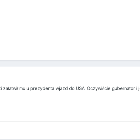
 załatwił mu u prezydenta wjazd do USA. Oczywiście gubernator i