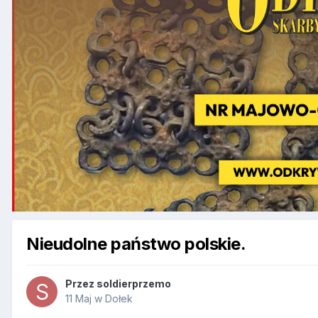
Nieudolne państwo polskie.
Przez
soldierprzemo
11 Maj
w
Dołek