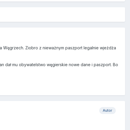
na Węgrzech. Ziobro z nieważnym paszport legalnie wjeżdża
n dał mu obywatelstwo węgierskie nowe dane i paszport. Bo
Autor