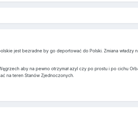
olskie jest bezradne by go deportować do Polski. Zmiana władzy 
grzech aby na pewno otrzymał azyl czy po prostu i po cichu Orba
chać na teren Stanów Zjednoczonych.