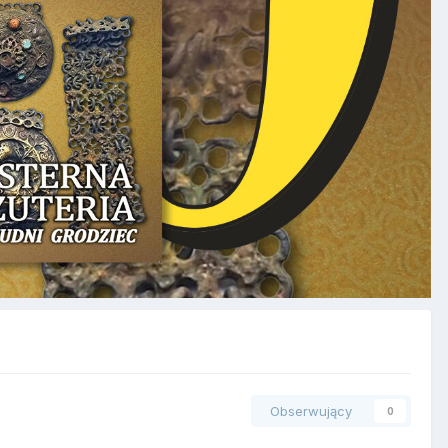
Obserwujący
0