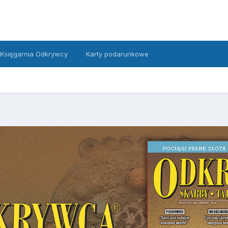
Księgarnia Odkrywcy
Karty podarunkowe