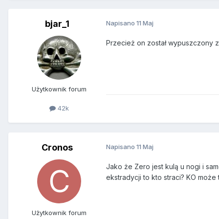
bjar_1
Napisano
11 Maj
Przecież on został wypuszczony z p
Użytkownik forum
42k
Cronos
Napisano
11 Maj
Jako że Zero jest kulą u nogi i sa
ekstradycji to kto straci? KO może
Użytkownik forum