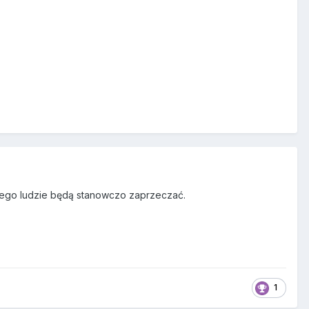
 jego ludzie będą stanowczo zaprzeczać.
1