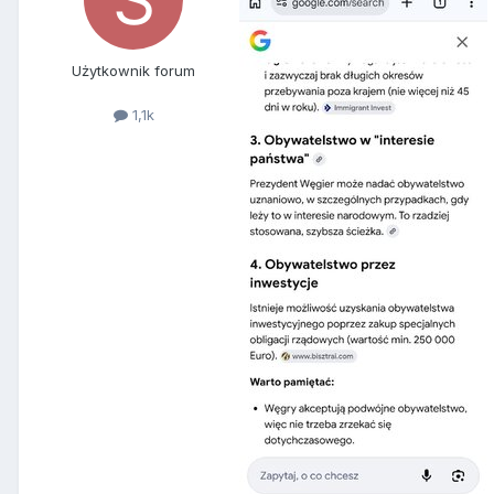
Użytkownik forum
1,1k