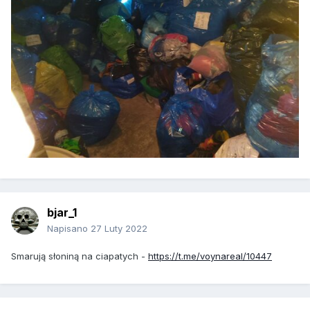
bjar_1
Napisano
27 Luty 2022
Smarują słoniną na ciapatych -
https://t.me/voynareal/10447