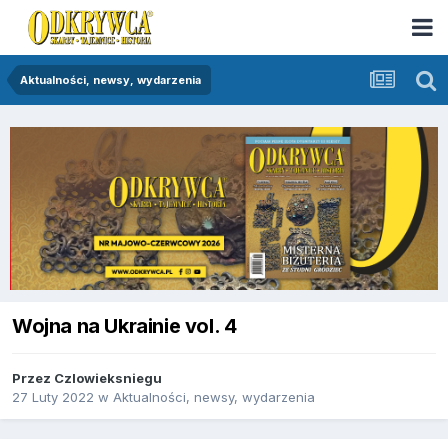
Aktualności, newsy, wydarzenia
Wojna na Ukrainie vol. 4
Przez
Czlowieksniegu
27 Luty 2022
w
Aktualności, newsy, wydarzenia