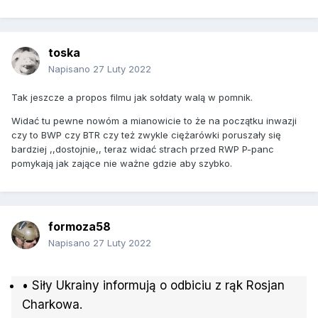
toska
Napisano
27 Luty 2022
Tak jeszcze a propos filmu jak sołdaty walą w pomnik.
Widać tu pewne nowóm a mianowicie to że na początku inwazji
czy to BWP czy BTR czy też zwykle ciężarówki poruszały się
bardziej ,,dostojnie,, teraz widać strach przed RWP P-panc
pomykają jak zające nie ważne gdzie aby szybko.
formoza58
Napisano
27 Luty 2022
• Siły Ukrainy informują o odbiciu z rąk Rosjan
Charkowa.