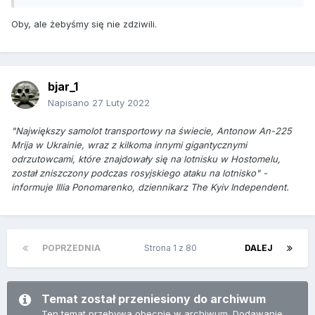
Oby, ale żebyśmy się nie zdziwili.
bjar_1
Napisano
27 Luty 2022
"Największy samolot transportowy na świecie, Antonow An-225
Mrija w Ukrainie, wraz z kilkoma innymi gigantycznymi
odrzutowcami, które znajdowały się na lotnisku w Hostomelu,
został zniszczony podczas rosyjskiego ataku na lotnisko" -
informuje Illia Ponomarenko, dziennikarz The Kyiv Independent.
POPRZEDNIA
Strona 1 z 80
DALEJ
Temat został przeniesiony do archiwum
Ten temat przebywa obecnie w archiwum. Dodawanie