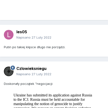
les05
Napisano
27 Luty 2022
Putin po takiej klęsce długo nie porządzi.
Czlowieksniegu
Napisano
27 Luty 2022
Doskonały początek "negocjacji: