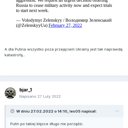
A dla Putina wszystko poza przejęciem Ukrainy jest tak naprawdę
katastrofą...
bjar_1
Napisano
27 Luty 2022
W dniu 27.02.2022 o 14:10,
les05
napisał:
Putin po takiej klęsce długo nie porządzi.