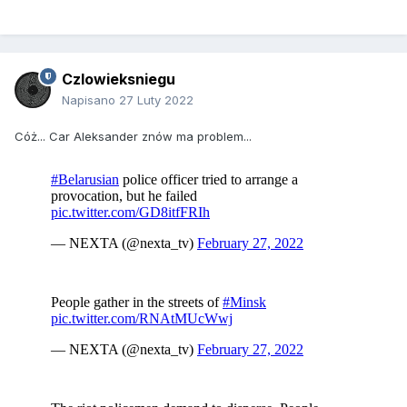
Czlowieksniegu
Napisano
27 Luty 2022
Cóż... Car Aleksander znów ma problem...