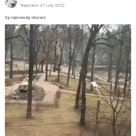
Napisano
27 Luty 2022
Są naprawdę obsrani