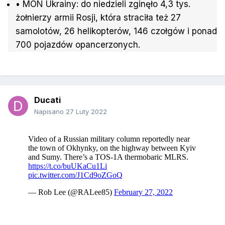
• MON Ukrainy: do niedzieli zginęło 4,3 tys.
żołnierzy armii Rosji, która straciła też 27
samolotów, 26 helikopterów, 146 czołgów i ponad
700 pojazdów opancerzonych.
Ducati
Napisano
27 Luty 2022