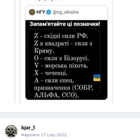
bjar_1
Napisano
27 Luty 2022