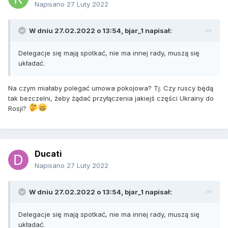
Napisano
27 Luty 2022
W dniu 27.02.2022 o 13:54,
bjar_1
napisał:
Delegacje się mają spotkać, nie ma innej rady, muszą się
układać.
Na czym miałaby polegać umowa pokojowa? Tj. Czy ruscy będą
tak bezczelni, żeby żądać przyłączenia jakiejś części Ukrainy do
Rosji?
Ducati
Napisano
27 Luty 2022
W dniu 27.02.2022 o 13:54,
bjar_1
napisał:
Delegacje się mają spotkać, nie ma innej rady, muszą się
układać.