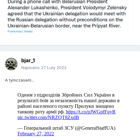
bjar_1
Napisano
27 Luty 2022
A tymczasem...