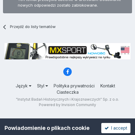
nowych odpowiedzi zostało zablokowane.
Przejdź do listy tematów
Język
Styl
Polityka prywatności
Kontakt
Ciasteczka
"Instytut Badań Historycznych i Krajoznawczych" Sp. z o.o.
Powered by Invision Community
Powiadomienie o plikach cookie
I accept