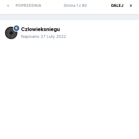
POPRZEDNIA
Strona 1 z 80
DALEJ
Czlowieksniegu
Napisano
27 Luty 2022