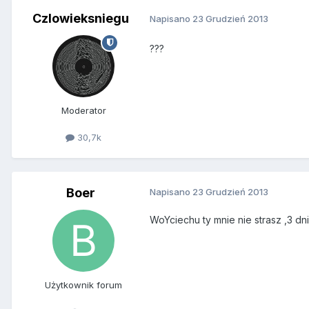
Czlowieksniegu
Napisano
23 Grudzień 2013
???
Moderator
30,7k
Boer
Napisano
23 Grudzień 2013
WoYciechu ty mnie nie strasz ,3 dni
Użytkownik forum