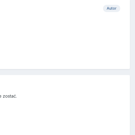
Autor
e zostać.