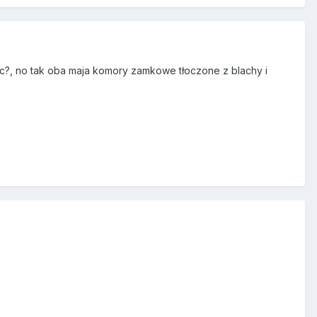
nąc?, no tak oba maja komory zamkowe tłoczone z blachy i