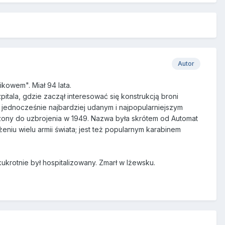
Autor
kowem". Miał 94 lata.
zpitala, gdzie zaczął interesować się konstrukcją broni
a jednocześnie najbardziej udanym i najpopularniejszym
ony do uzbrojenia w 1949. Nazwa była skrótem od Automat
eniu wielu armii świata; jest też popularnym karabinem
ukrotnie był hospitalizowany. Zmarł w Iżewsku.