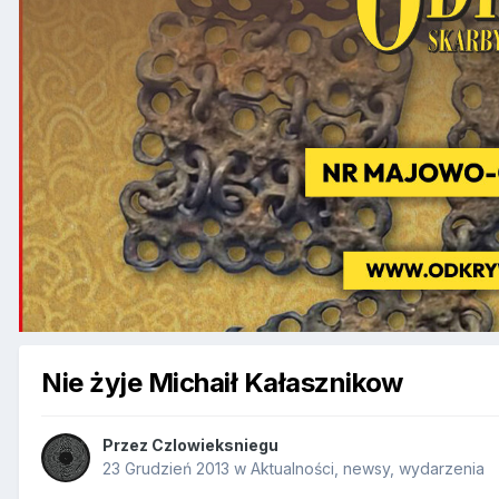
Nie żyje Michaił Kałasznikow
Przez
Czlowieksniegu
23 Grudzień 2013
w
Aktualności, newsy, wydarzenia