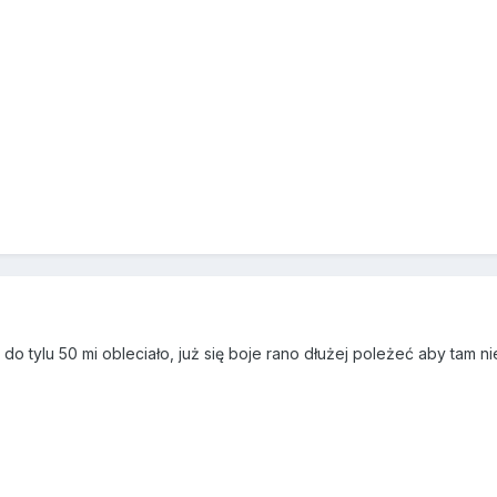
 do tylu 50 mi obleciało, już się boje rano dłużej poleżeć aby tam ni