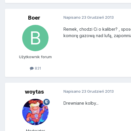
Boer
Napisano
23 Grudzień 2013
Remek, chodzi Ci o kaliber? , spo
komorę gazową nad lufą, zapomni
Użytkownik forum
831
woytas
Napisano
23 Grudzień 2013
Drewniane kolby...
Moderator