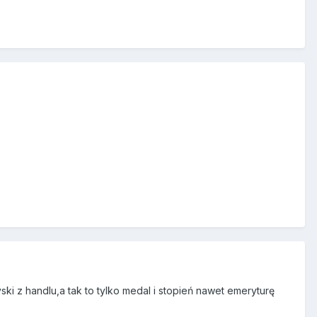
ski z handlu,a tak to tylko medal i stopień nawet emeryturę