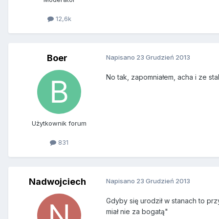
12,6k
Boer
Napisano
23 Grudzień 2013
No tak, zapomniałem, acha i ze stal
Użytkownik forum
831
Nadwojciech
Napisano
23 Grudzień 2013
Gdyby się urodził w stanach to prz
miał nie za bogatą"