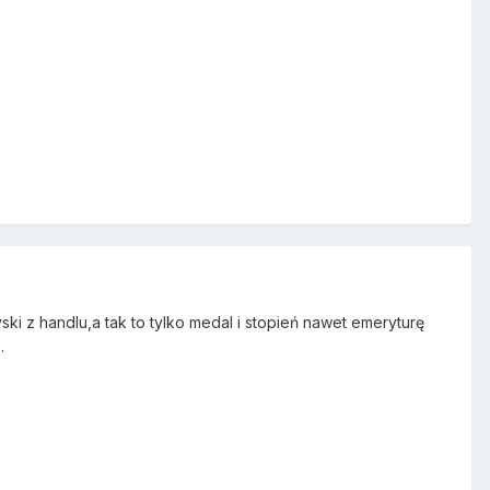
ski z handlu,a tak to tylko medal i stopień nawet emeryturę
.