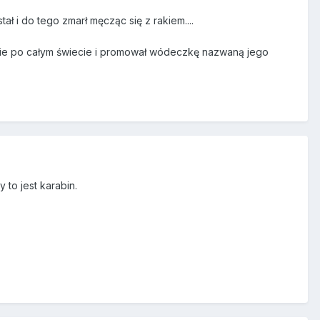
 i do tego zmarł męcząc się z rakiem....
obie po całym świecie i promował wódeczkę nazwaną jego
 to jest karabin.