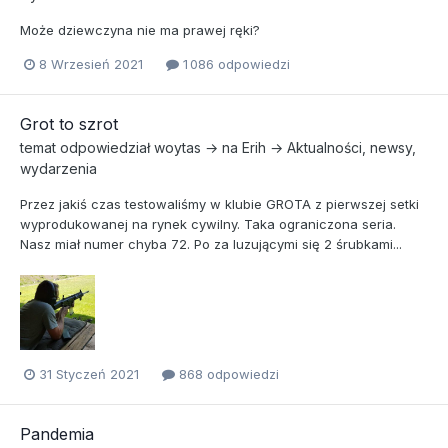
Może dziewczyna nie ma prawej ręki?
8 Wrzesień 2021
1 086 odpowiedzi
Grot to szrot
temat odpowiedział
woytas
→ na
Erih
→
Aktualności, newsy,
wydarzenia
Przez jakiś czas testowaliśmy w klubie GROTA z pierwszej setki
wyprodukowanej na rynek cywilny. Taka ograniczona seria.
Nasz miał numer chyba 72. Po za luzującymi się 2 śrubkami...
31 Styczeń 2021
868 odpowiedzi
Pandemia