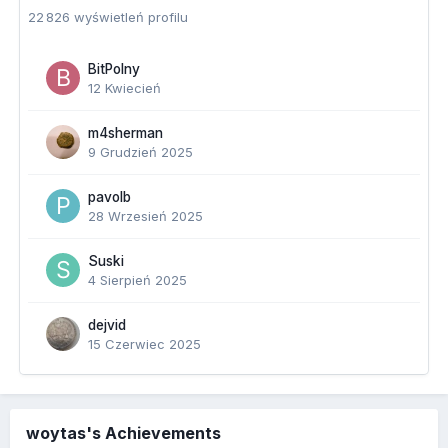
22 826 wyświetleń profilu
BitPolny
12 Kwiecień
m4sherman
9 Grudzień 2025
pavolb
28 Wrzesień 2025
Suski
4 Sierpień 2025
dejvid
15 Czerwiec 2025
woytas's Achievements