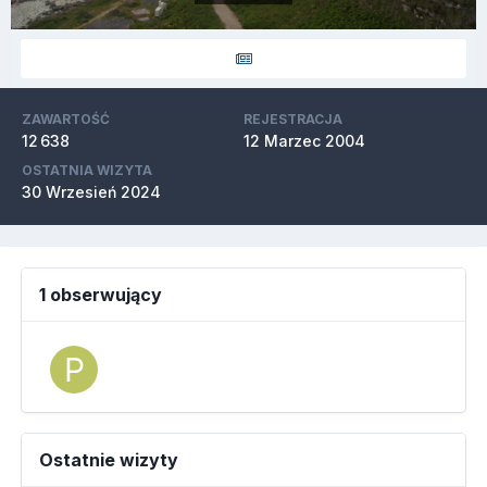
ZAWARTOŚĆ
REJESTRACJA
12 638
12 Marzec 2004
OSTATNIA WIZYTA
30 Wrzesień 2024
1 obserwujący
Ostatnie wizyty