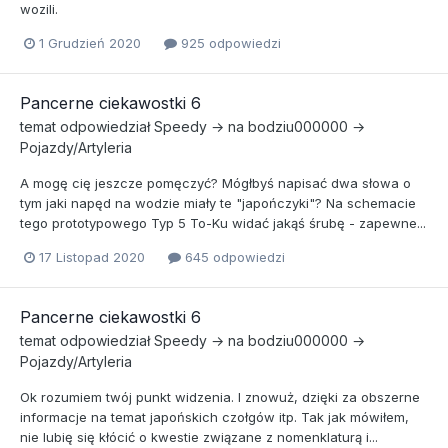
wozili.
1 Grudzień 2020
925 odpowiedzi
Pancerne ciekawostki 6
temat odpowiedział
Speedy
→ na
bodziu000000
→
Pojazdy/Artyleria
A mogę cię jeszcze pomęczyć? Mógłbyś napisać dwa słowa o
tym jaki napęd na wodzie miały te "japończyki"? Na schemacie
tego prototypowego Typ 5 To-Ku widać jakąś śrubę - zapewne...
17 Listopad 2020
645 odpowiedzi
Pancerne ciekawostki 6
temat odpowiedział
Speedy
→ na
bodziu000000
→
Pojazdy/Artyleria
Ok rozumiem twój punkt widzenia. I znowuż, dzięki za obszerne
informacje na temat japońskich czołgów itp. Tak jak mówiłem,
nie lubię się kłócić o kwestie związane z nomenklaturą i...