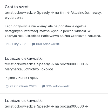
Grot to szrot
temat odpowiedział
Speedy
→ na
Erih
→
Aktualności, newsy,
wydarzenia
Tego oczywiście nie wiemy. Ale na podstawie ogólnie
dostępnych informacji można wysnuć pewne wnioski. W
zeszłym roku ukraińska Państwowa Służba Graniczna zakupiła...
5 Luty 2021
868 odpowiedzi
Lotnicze ciekawostki
temat odpowiedział
Speedy
→ na
bodziu000000
→
Marynarka, Lotnictwo i okolice
Piękne ? Kurak rządzi.
23 Grudzień 2020
925 odpowiedzi
Lotnicze ciekawostki
temat odpowiedział
Speedy
→ na
bodziu000000
→