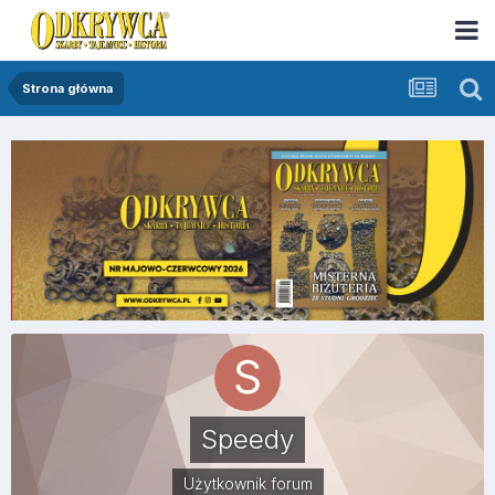
Strona główna
Speedy
Użytkownik forum