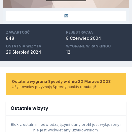
ZAWARTOŚĆ
REJESTRACJA
848
8 Czerwiec 2004
OSTATNIA WIZYTA
WYGRANE W RANKINGU
29 Sierpień 2024
12
Ostatnia wygrana Speedy w dniu 20 Marzec 2023
Użytkownicy przyznają Speedy punkty reputacji!
Ostatnie wizyty
Blok z ostatnimi odwiedzającymi dany profil jest wyłączony i
nie jest wyświetlany użytkownikom.