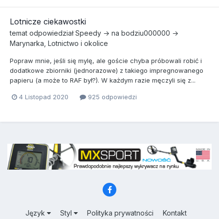
Lotnicze ciekawostki
temat odpowiedział
Speedy
→ na
bodziu000000
→
Marynarka, Lotnictwo i okolice
Popraw mnie, jeśli się mylę, ale goście chyba próbowali robić i
dodatkowe zbiorniki (jednorazowe) z takiego impregnowanego
papieru (a może to RAF był?). W każdym razie męczyli się z...
4 Listopad 2020
925 odpowiedzi
Język
Styl
Polityka prywatności
Kontakt