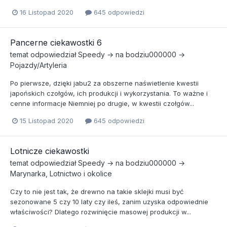
16 Listopad 2020
645 odpowiedzi
Pancerne ciekawostki 6
temat odpowiedział
Speedy
→ na
bodziu000000
→
Pojazdy/Artyleria
Po pierwsze, dzięki jabu2 za obszerne naświetlenie kwestii
japońskich czołgów, ich produkcji i wykorzystania. To ważne i
cenne informacje Niemniej po drugie, w kwestii czołgów...
15 Listopad 2020
645 odpowiedzi
Lotnicze ciekawostki
temat odpowiedział
Speedy
→ na
bodziu000000
→
Marynarka, Lotnictwo i okolice
Czy to nie jest tak, że drewno na takie sklejki musi być
sezonowane 5 czy 10 laty czy ileś, zanim uzyska odpowiednie
właściwości? Dlatego rozwinięcie masowej produkcji w...