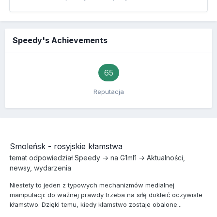
Speedy's Achievements
65
Reputacja
Smoleńsk - rosyjskie kłamstwa
temat odpowiedział
Speedy
→ na
G1ml1
→
Aktualności,
newsy, wydarzenia
Niestety to jeden z typowych mechanizmów medialnej
manipulacji: do ważnej prawdy trzeba na siłę dokleić oczywiste
kłamstwo. Dzięki temu, kiedy kłamstwo zostaje obalone...