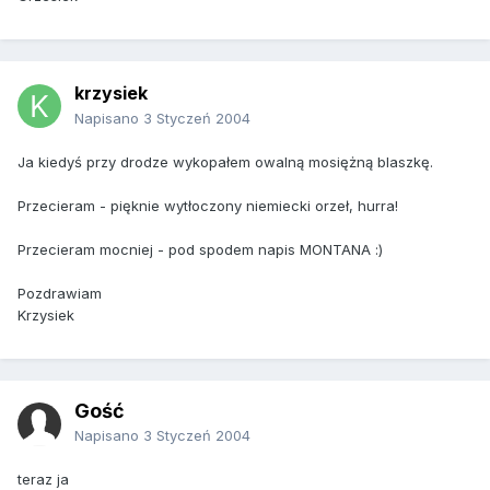
krzysiek
Napisano
3 Styczeń 2004
Ja kiedyś przy drodze wykopałem owalną mosiężną blaszkę.
Przecieram - pięknie wytłoczony niemiecki orzeł, hurra!
Przecieram mocniej - pod spodem napis MONTANA :)
Pozdrawiam
Krzysiek
Gość
Napisano
3 Styczeń 2004
teraz ja