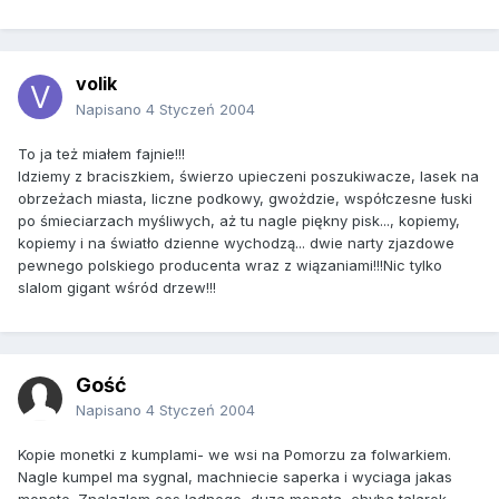
volik
Napisano
4 Styczeń 2004
To ja też miałem fajnie!!!
Idziemy z braciszkiem, świerzo upieczeni poszukiwacze, lasek na
obrzeżach miasta, liczne podkowy, gwożdzie, współczesne łuski
po śmieciarzach myśliwych, aż tu nagle piękny pisk..., kopiemy,
kopiemy i na światło dzienne wychodzą... dwie narty zjazdowe
pewnego polskiego producenta wraz z wiązaniami!!!Nic tylko
slalom gigant wśród drzew!!!
Gość
Napisano
4 Styczeń 2004
Kopie monetki z kumplami- we wsi na Pomorzu za folwarkiem.
Nagle kumpel ma sygnal, machniecie saperka i wyciaga jakas