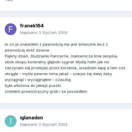
franek164
Napisano
3 Styczeń 2004
to co ja znalazłem z pewnością nie jest śmieszne lecz z
pewnością dość dziwne.
Piękny dzień, Studzianki Pancerne, malownicza linia okopów,
obok okopu konkretny głęboki sygnał. Myślę hełm jak nic
zaczynam się przebijać przez korzenie, wsadzam łapę a tam coś
okrągłe - myśle pewnie mina jakaś - szarpe się dalej żeby
wyciągnąć i wyciągnąłem - czaszkę.
była włożona do jakiejś puszki.
zrobiłem prowizoryczny grób i se poszedłem
iglanadon
Napisano
3 Styczeń 2004