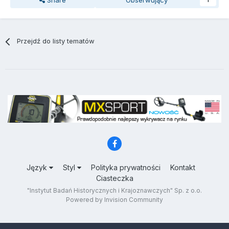
Share
Obserwujący
1
Przejdź do listy tematów
Język
Styl
Polityka prywatności
Kontakt
Ciasteczka
"Instytut Badań Historycznych i Krajoznawczych" Sp. z o.o.
Powered by Invision Community