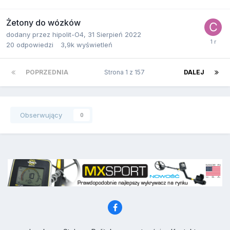
Żetony do wózków
dodany przez
hipolit-O4
,
31 Sierpień 2022
20
odpowiedzi
3,9k
wyświetleń
POPRZEDNIA
Strona 1 z 157
DALEJ
Obserwujący
0