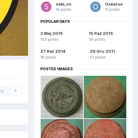
sebi_ns
Oskarus
14 posts
11 posts
POPULAR DAYS
2 Maj 2015
15 Paź 2015
103 posts
36 posts
27 Kwi 2014
29 Gru 2011
18 posts
13 posts
POSTED IMAGES
cy
0