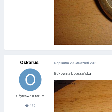
Oskarus
Napisano
29 Grudzień 2011
Bukowina bobrzańska
Użytkownik forum
472