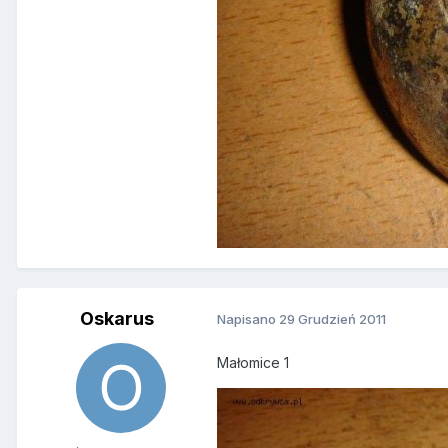
Oskarus
Napisano
29 Grudzień 2011
Małomice 1