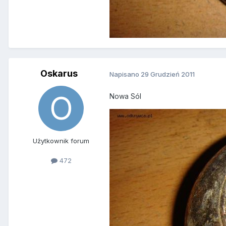
Oskarus
Napisano
29 Grudzień 2011
Nowa Sól
Użytkownik forum
472