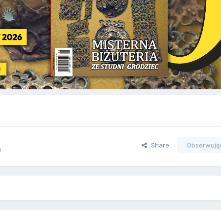
Share
Obserwują
)