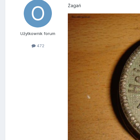
Żagań
Użytkownik forum
472