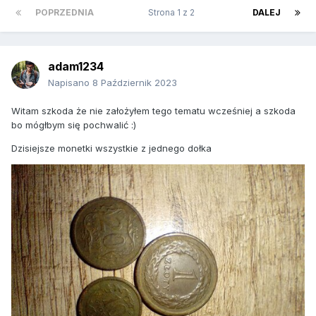
POPRZEDNIA
Strona 1 z 2
DALEJ
adam1234
Napisano
8 Październik 2023
Witam szkoda że nie założyłem tego tematu wcześniej a szkoda
bo mógłbym się pochwalić
:)
Dzisiejsze monetki wszystkie z jednego dołka