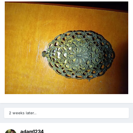
2 weeks later...
adam1234