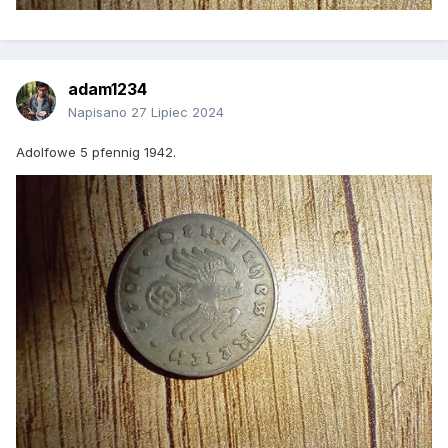
adam1234
Napisano
27 Lipiec 2024
Adolfowe 5 pfennig 1942.