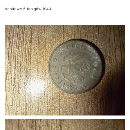
Adolfowe 5 fenigów 1943.