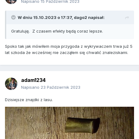
Napisano
15 Październik 2023
W dniu 15.10.2023 o 17:37,
dago2
napisał:
Gratuluję. Z czasem efekty będą coraz lepsze.
Spoko tak jak mówiłem moja przygoda z wykrywaczem trwa już 5
lat szkoda że wcześniej nie zacząłem się chwalić znaleziskami.
adam1234
Napisano
23 Październik 2023
Dzisiejsze znajdki z lasu.