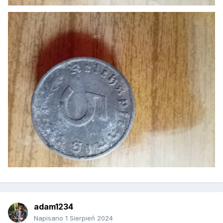
adam1234
Napisano
1 Sierpień 2024