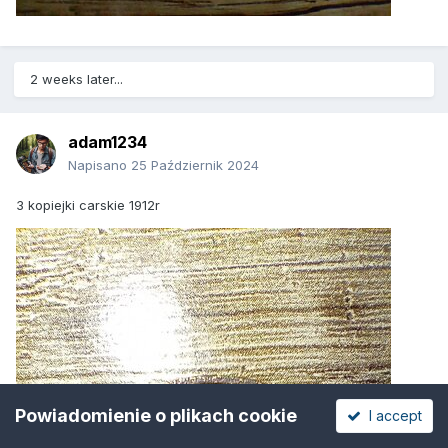
2 weeks later...
adam1234
Napisano
25 Październik 2024
3 kopiejki carskie 1912r
Powiadomienie o plikach cookie
I accept