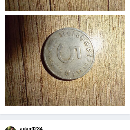
adam1234