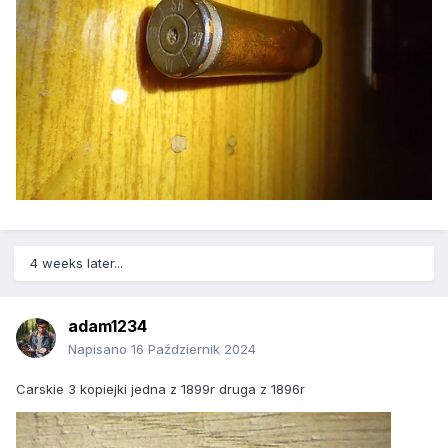
4 weeks later...
adam1234
Napisano
16 Październik 2024
Carskie 3 kopiejki jedna z 1899r druga z 1896r