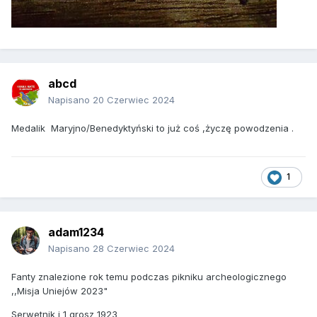
abcd
Napisano
20 Czerwiec 2024
Medalik Maryjno/Benedyktyński to już coś ,życzę powodzenia .
1
adam1234
Napisano
28 Czerwiec 2024
Fanty znalezione rok temu podczas pikniku archeologicznego
,,Misja Uniejów 2023"
Serwetnik i 1 grosz 1923