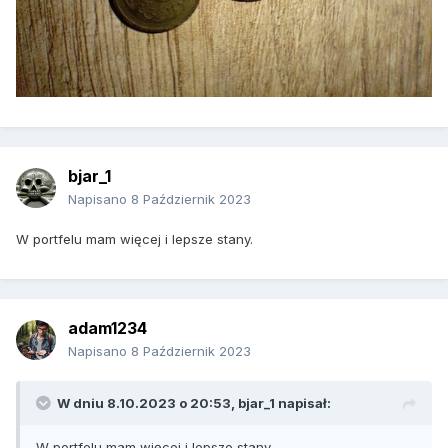
bjar_1
Napisano
8 Październik 2023
W portfelu mam więcej i lepsze stany.
adam1234
Napisano
8 Październik 2023
W dniu 8.10.2023 o 20:53,
bjar_1
napisał:
W portfelu mam więcej i lepsze stany.