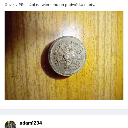
Guzik z PRL leżał na wierzchu na podwórku u taty.
adam1234