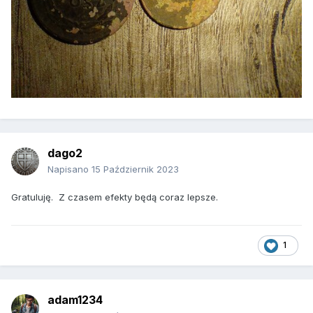
dago2
Napisano
15 Październik 2023
Gratuluję. Z czasem efekty będą coraz lepsze.
1
adam1234