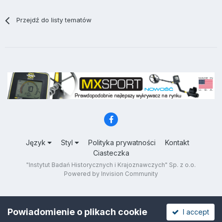
Przejdź do listy tematów
Język
Styl
Polityka prywatności
Kontakt
Ciasteczka
"Instytut Badań Historycznych i Krajoznawczych" Sp. z o.o.
Powered by Invision Community
Powiadomienie o plikach cookie
I accept