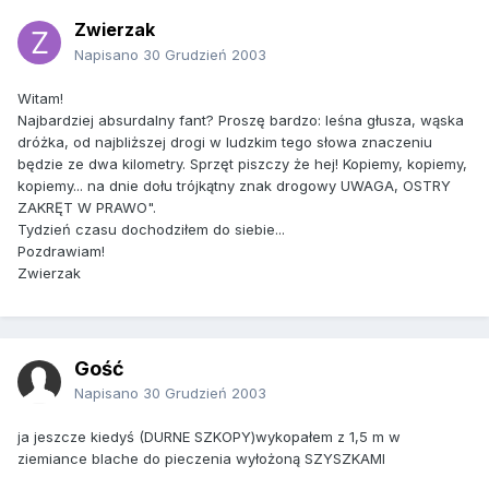
Zwierzak
Napisano
30 Grudzień 2003
Witam!
Najbardziej absurdalny fant? Proszę bardzo: leśna głusza, wąska
dróżka, od najbliższej drogi w ludzkim tego słowa znaczeniu
będzie ze dwa kilometry. Sprzęt piszczy że hej! Kopiemy, kopiemy,
kopiemy... na dnie dołu trójkątny znak drogowy UWAGA, OSTRY
ZAKRĘT W PRAWO".
Tydzień czasu dochodziłem do siebie...
Pozdrawiam!
Zwierzak
Gość
Napisano
30 Grudzień 2003
ja jeszcze kiedyś (DURNE SZKOPY)wykopałem z 1,5 m w
ziemiance blache do pieczenia wyłożoną SZYSZKAMI