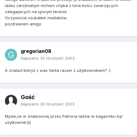
lasku zarośnietym mchem chyba z tone kości zwierzęcych
zalegajacych na sporym terenie.
Oczywiscie szukałem maślaków.
pozdrawiam amigo
gregorian08
Napisano
30 Grudzień 2003
A znalazł któryś z was fanta razem z użytkownikiem? :)
Gość
Napisano
30 Grudzień 2003
Mysle,ze w znalezionej przez Patrona ladzie w bagazniku byl
uzytkownik:)))