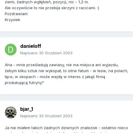
ziemi, żadnych wgłębień, pozycji, nic - 1,2 m.
Ale oczywiście to nie przebija skrzyni z racicami. :)
Pozdrawiam
Krzysiek
danieloff
Napisano
30 Grudzień 2003
Aha - mnie prześladują zawiasy, nie ma miejsca ani wyjazdu,
żebym kilku sztuk nie wykopał, to istne fatum - w lesie, na polach,
łące, w okopach - może wejdę w interes z jakąś firmą
produkującą futryny?
bjar_1
Napisano
30 Grudzień 2003
Ja nie miałem takich żadnych dziwnych znalezisk - ostatnio nieco