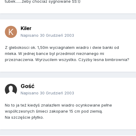
tubek.......żeby chociaz sygnowane SS:()
Kiler
Napisano
30 Grudzień 2003
Z glebokosci ok. 1,50m wyciagnalem wiadro i dwie banki od
mleka. W jednej bance byl przedmiot nieznanego mi
przeznaczenia. Wyrzucilem wszystko. Czyzby lesna bimbrownia?
Gość
Napisano
30 Grudzień 2003
No to ja też kiedyś znalazłem wiadro ocynkowane pełne
współczesnych śmieci zakopane 15 cm pod ziemią.
Na szczęście płytko.