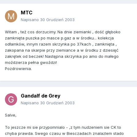
MTC
Napisano
30 Grudzień 2003
Witam , też cos dorzucimy. Na dnie ziemianki , dość głęboko
zamknięta puszka po masce p.gaz a w środku... kolekcja
odłamków, innym razem skrzynka po 37kach , zamknięta ,
zakopana na skarpie przy ziemiance a w środku z dziesięć
zakrętek od beczek! Następna skrzynka po amo do małego
moździerza pełna gwoździ!
Pozdrowienia.
Gandalf de Grey
Napisano
30 Grudzień 2003
Salve,
To jeszcze mi sie przypomnialo - ,z tym nudzeniem sie CK to
chyba prawda. Swego czasu w Biesczadach znalazlem stado