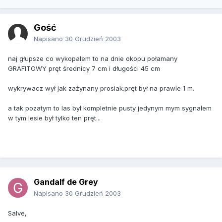
Gość
Napisano
30 Grudzień 2003
naj głupsze co wykopałem to na dnie okopu połamany
GRAFITOWY pręt średnicy 7 cm i długości 45 cm
wykrywacz wył jak zażynany prosiak.pręt był na prawie 1 m.
a tak pozatym to las był kompletnie pusty jedynym mym sygnałem
w tym lesie był tylko ten pręt...
Gandalf de Grey
Napisano
30 Grudzień 2003
Salve,