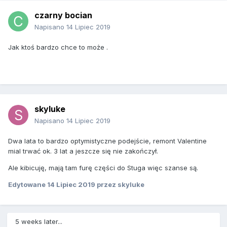
czarny bocian
Napisano
14 Lipiec 2019
Jak ktoś bardzo chce to może .
skyluke
Napisano
14 Lipiec 2019
Dwa lata to bardzo optymistyczne podejście, remont Valentine
mial trwać ok. 3 lat a jeszcze się nie zakończył.
Ale kibicuję, mają tam furę części do Stuga więc szanse są.
Edytowane
14 Lipiec 2019
przez skyluke
5 weeks later...