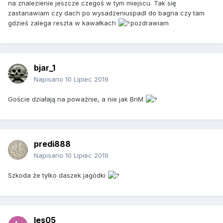
na znalezienie jeszcze czegoś w tym miejscu. Tak się
zastanawiam czy dach po wysadzeniuspadl do bagna czy tam
gdzieś zalega reszta w kawałkach
pozdrawiam
bjar_1
Napisano
10 Lipiec 2019
Goście działają na poważnie, a nie jak BnM
predi888
Napisano
10 Lipiec 2019
Szkoda że tylko daszek jagódki
les05