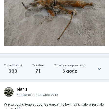
Odpowiedzi
Created
Ostatniej odpowiedzi
669
7 l
6 godz
bjar_1
Napisano
11 Czerwiec 2019
W przypadku tego strupa "szwarca", to bym tak śmiało wzoru nie