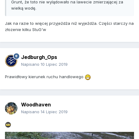
Grunt, że toto nie wylądowało na lawecie zmierzającej za
wielką wodę.
Jak na razie to więcej przyjeżdża niż wyjeżdża. Części starczy na
złozenie kilku StuG'w
Jedburgh_Ops
Napisano
10 Lipiec 2019
Prawidłowy kierunek ruchu handlowego
Woodhaven
Napisano
14 Lipiec 2019