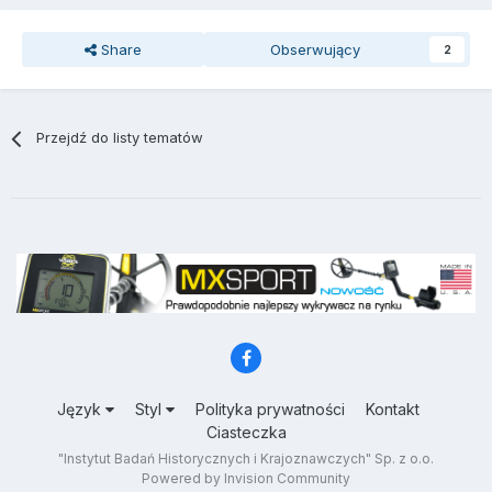
Share
Obserwujący
2
Przejdź do listy tematów
Język
Styl
Polityka prywatności
Kontakt
Ciasteczka
"Instytut Badań Historycznych i Krajoznawczych" Sp. z o.o.
Powered by Invision Community