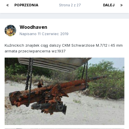
POPRZEDNIA
Strona 2 z 27
DALEJ
Woodhaven
Napisano
11 Czerwiec 2019
Kuźnickich znajdek ciąg dalszy CKM Schwarzlose M.7/12 i 45 mm
armata przeciwpancerna wz.1937