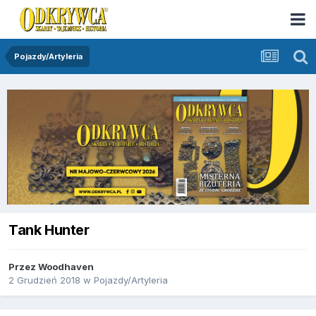
Pojazdy/Artyleria
Tank Hunter
Przez
Woodhaven
2 Grudzień 2018
w
Pojazdy/Artyleria