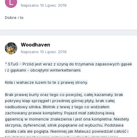
Napisano
10 Lipiec 2019
Dobre i to
Woodhaven
Napisano
10 Lipiec 2019
" STuG - Przód jest wraz z szyną do trzymania zapasowych gąsek
i z gąskami - obciętymi winterkettenami.
Koła i wahacze luzem to te z prawej strony.
Brak prawej burty oraz tego co powyżej, całej kazamaty. brak
pokrywy klap sprzęgieł i przedniej górnej płyty, brak całej
nadbudowy silnika. Błotnik z lewej z tego co widziałem
zachowany prawie kompletny. Pojazd miał założoną lewą
gąsienicę w momencie znalezienia i jest ona kompletna. Niestety
skrzynia, dyferenciał, silnik popękane od wybuchu. Podstawa
działa cała ale pogięta. Niemniej jak Mateusz powiedział całość i