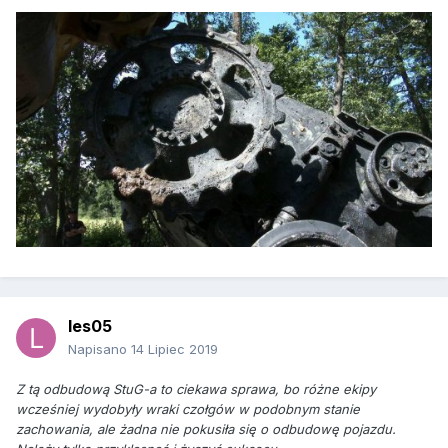
les05
Napisano
14 Lipiec 2019
Z tą odbudową StuG-a to ciekawa sprawa, bo różne ekipy
wcześniej wydobyły wraki czołgów w podobnym stanie
zachowania, ale żadna nie pokusiła się o odbudowę pojazdu.