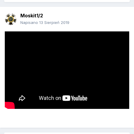
Moskit1/2
Napisano
13 Sierpień 2019