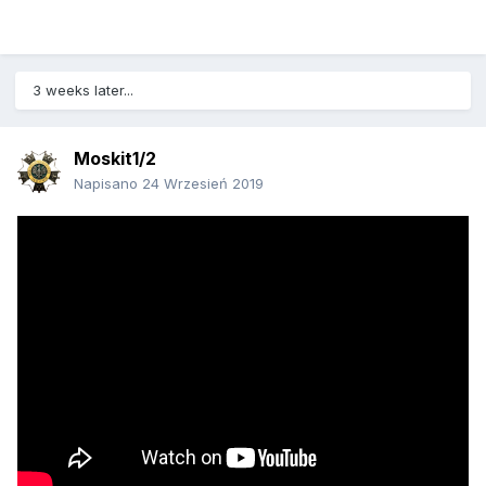
3 weeks later...
Moskit1/2
Napisano
24 Wrzesień 2019