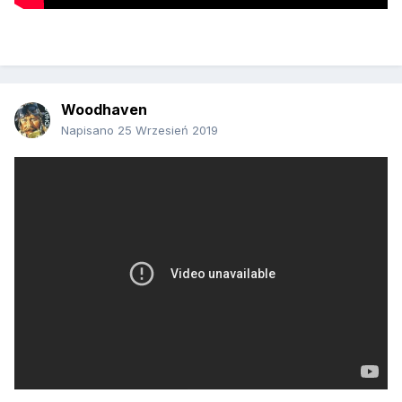
Woodhaven
Napisano
25 Wrzesień 2019