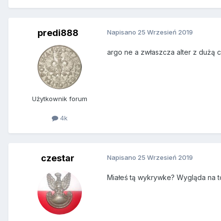
predi888
Napisano
25 Wrzesień 2019
argo ne a zwłaszcza alter z dużą 
Użytkownik forum
4k
czestar
Napisano
25 Wrzesień 2019
Miałeś tą wykrywke? Wygląda na t