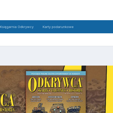
Księgarnia Odkrywcy
Karty podarunkowe