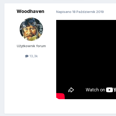
Woodhaven
Napisano
18 Październik 2019
Użytkownik forum
13,3k