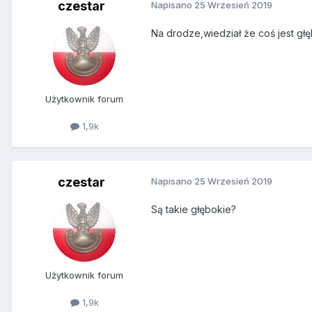
czestar
Napisano
25 Wrzesień 2019
Na drodze,wiedział że coś jest gł
Użytkownik forum
1,9k
czestar
Napisano
25 Wrzesień 2019
Są takie głębokie?
Użytkownik forum
1,9k