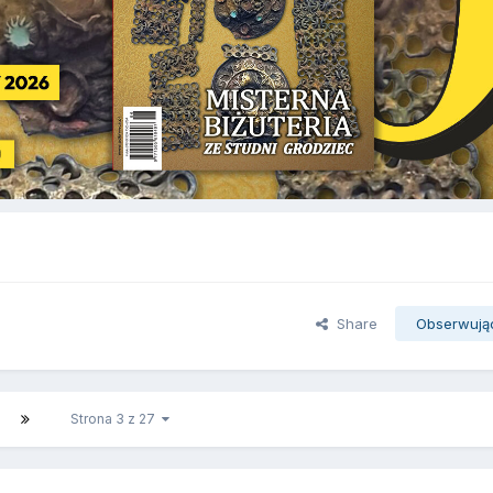
Share
Obserwują
Strona 3 z 27