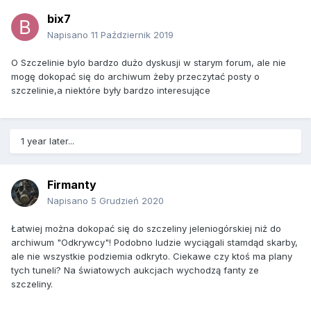
bix7
Napisano
11 Październik 2019
O Szczelinie bylo bardzo dużo dyskusji w starym forum, ale nie
mogę dokopać się do archiwum żeby przeczytać posty o
szczelinie,a niektóre były bardzo interesujące
1 year later...
Firmanty
Napisano
5 Grudzień 2020
Łatwiej można dokopać się do szczeliny jeleniogórskiej niż do
archiwum "Odkrywcy"! Podobno ludzie wyciągali stamdąd skarby,
ale nie wszystkie podziemia odkryto. Ciekawe czy ktoś ma plany
tych tuneli? Na światowych aukcjach wychodzą fanty ze
szczeliny.