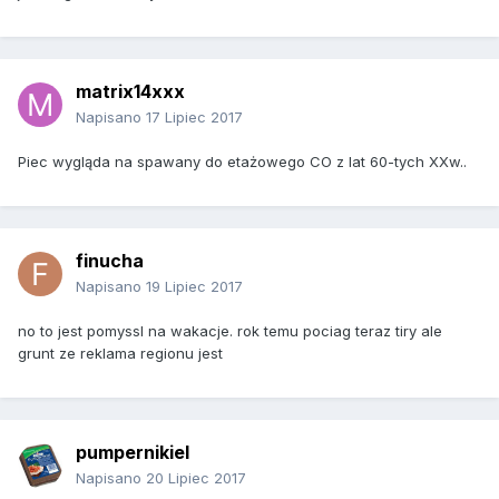
matrix14xxx
Napisano
17 Lipiec 2017
Piec wygląda na spawany do etażowego CO z lat 60-tych XXw..
finucha
Napisano
19 Lipiec 2017
no to jest pomyssl na wakacje. rok temu pociag teraz tiry ale
grunt ze reklama regionu jest
pumpernikiel
Napisano
20 Lipiec 2017