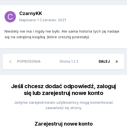
CzarnyKK
Napisano
1 Czerwiec 2021
Niestety nie ma i nigdy nie było. Ale sama historia tych jaj nadaje
się na odrębną książkę (które zresztą powstały).
POPRZEDNIA
Strona 1 z 2
DALEJ
Jeśli chcesz dodać odpowiedź, zaloguj
się lub zarejestruj nowe konto
Jedynie zarejestrowani użytkownicy mogą komentować
zawartość tej strony.
Zarejestruj nowe konto