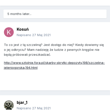
5 months later...
Kosuń
Napisano
27 Maj 2021
To co jest z tą szczeliną? Jest dostęp do niej? Kiedy dowiemy się
o jej odkryciu? Mam nadzieję że ludzie z pewnych kręgów nie
będą próbowali przeszkadzać.
http://www.sztolnie.fora.pl/skarby-skrytki-depozyty,198/szczelina-
jeleniogorska,194.html
bjar_1
Napisano
27 Maj 2021