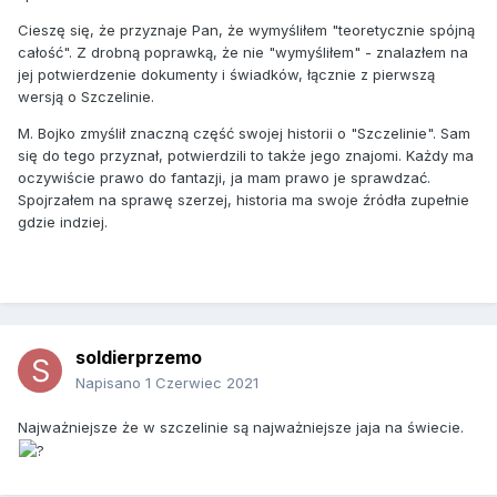
Cieszę się, że przyznaje Pan, że wymyśliłem "teoretycznie spójną
całość". Z drobną poprawką, że nie "wymyśliłem" - znalazłem na
jej potwierdzenie dokumenty i świadków, łącznie z pierwszą
wersją o Szczelinie.
M. Bojko zmyślił znaczną część swojej historii o "Szczelinie". Sam
się do tego przyznał, potwierdzili to także jego znajomi. Każdy ma
oczywiście prawo do fantazji, ja mam prawo je sprawdzać.
Spojrzałem na sprawę szerzej, historia ma swoje źródła zupełnie
gdzie indziej.
soldierprzemo
Napisano
1 Czerwiec 2021
Najważniejsze że w szczelinie są najważniejsze jaja na świecie.