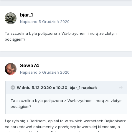
bjar_1
Napisano
5 Grudzień 2020
Ta szczelina była połączona z Wałbrzychem i norą ze złotym
pociągiem?
Sowa74
Napisano
5 Grudzień 2020
W dniu 5.12.2020 o 10:30,
bjar_1
napisał:
Ta szczelina była połączona z Wałbrzychem i norą ze złotym
pociągiem?
Łączyła się z Berlinem, opisał to w swoich wersetach Bojkopisarz
co sprzedawał dokumenty z przełęczy kowarskiej Niemcom, a