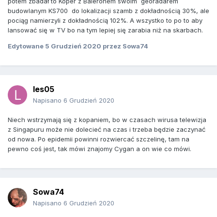
potem zbadał to Koper z Baleronem swoim georadarem
budowlanym KS700 do lokalizacji szamb z dokładnością 30%, ale
pociąg namierzyli z dokładnością 102%. A wszystko to po to aby
lansować się w TV bo na tym lepiej się zarabia niż na skarbach.
Edytowane
5 Grudzień 2020
przez Sowa74
les05
Napisano
6 Grudzień 2020
Niech wstrzymają się z kopaniem, bo w czasach wirusa telewizja
z Singapuru może nie dolecieć na czas i trzeba będzie zaczynać
od nowa. Po epidemii powinni rozwiercać szczelinę, tam na
pewno coś jest, tak mówi znajomy Cygan a on wie co mówi.
Sowa74
Napisano
6 Grudzień 2020