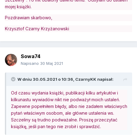
mojej książki.
Pozdrawiam skarbowo,
Krzysztof Czarny Krzyżanowski
Sowa74
Napisano
30 Maj 2021
W dniu 30.05.2021 o 10:36,
CzarnyKK
napisał:
Od czasu wydania książki, publikacji kilku artykułów i
kilkunastu wywiadów nikt nie podważył moich ustaleń.
Zapewne popełniłem błędy, albo nie zadałem właściwych
pytań właściwym osobom, ale główne ustalenia ws.
Szczeliny są trudno podważalne. Proszę przeczytać
książkę, jeśli pan tego nie zrobił i sprawdzić.