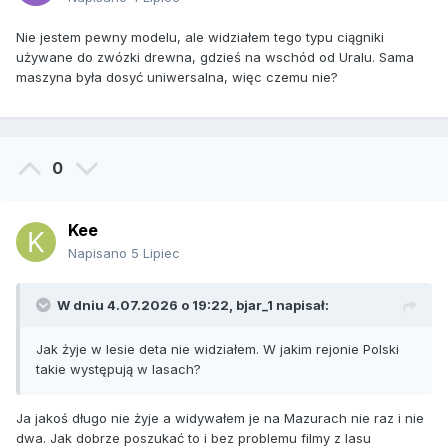
Nie jestem pewny modelu, ale widziałem tego typu ciągniki
używane do zwózki drewna, gdzieś na wschód od Uralu. Sama
maszyna była dosyć uniwersalna, więc czemu nie?
0
Kee
Napisano
5 Lipiec
W dniu 4.07.2026 o 19:22,
bjar_1
napisał:
Jak żyje w lesie deta nie widziałem. W jakim rejonie Polski
takie występują w lasach?
Ja jakoś długo nie żyje a widywałem je na Mazurach nie raz i nie
dwa. Jak dobrze poszukać to i bez problemu filmy z lasu