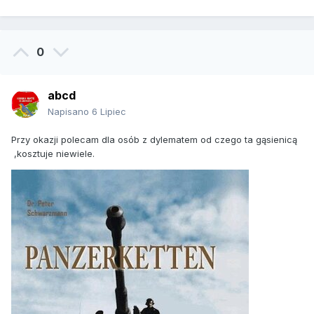
0
abcd
Napisano
6 Lipiec
Przy okazji polecam dla osób z dylematem od czego ta gąsienicą
,kosztuje niewiele.