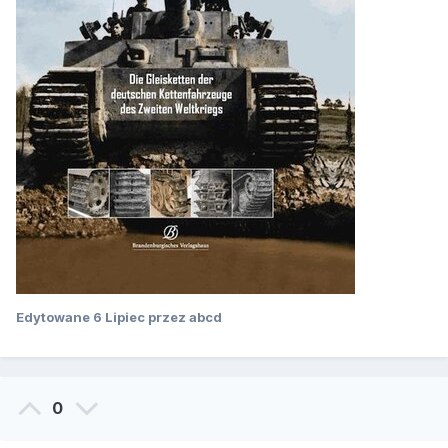
Edytowane
6 Lipiec
przez abcd
0