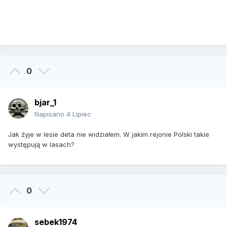
0
bjar_1
Napisano
4 Lipiec
Jak żyje w lesie deta nie widziałem. W jakim rejonie Polski takie
występują w lasach?
0
sebek1974