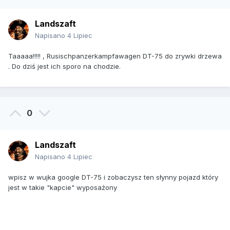
Landszaft
Napisano
4 Lipiec
Taaaaa!!!!! , Rusischpanzerkampfawagen DT-75 do zrywki drzewa
. Do dziś jest ich sporo na chodzie.
0
Landszaft
Napisano
4 Lipiec
wpisz w wujka google DT-75 i zobaczysz ten słynny pojazd który
jest w takie "kapcie" wyposażony