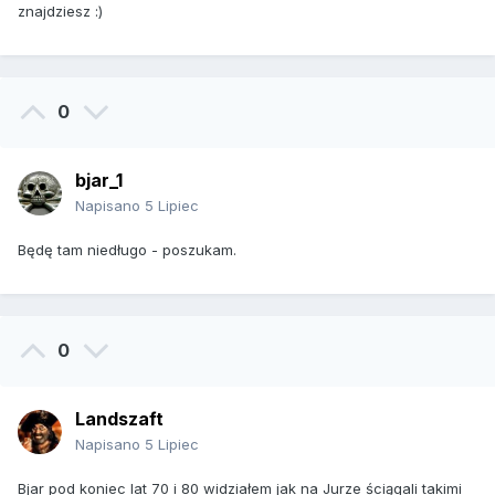
znajdziesz
:)
0
bjar_1
Napisano
5 Lipiec
Będę tam niedługo - poszukam.
0
Landszaft
Napisano
5 Lipiec
Bjar pod koniec lat 70 i 80 widziałem jak na Jurze ściągali takimi