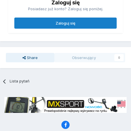
Zaloguj się
Posiadasz już konto? Zaloguj się poniżej.
Zaloguj się
Share
Obserwujący
0
Lista pytań