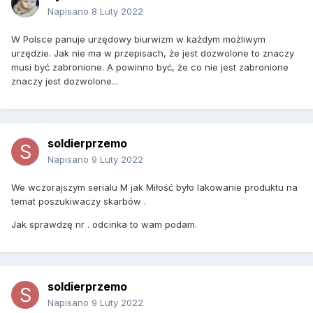
Napisano
8 Luty 2022
W Polsce panuje urzędowy biurwizm w każdym możliwym
urzędzie. Jak nie ma w przepisach, że jest dozwolone to znaczy
musi być zabronione. A powinno być, że co nie jest zabronione
znaczy jest dozwolone...
soldierprzemo
Napisano
9 Luty 2022
We wczorajszym serialu M jak Miłość było lakowanie produktu na
temat poszukiwaczy skarbów .
Jak sprawdzę nr . odcinka to wam podam.
soldierprzemo
Napisano
9 Luty 2022