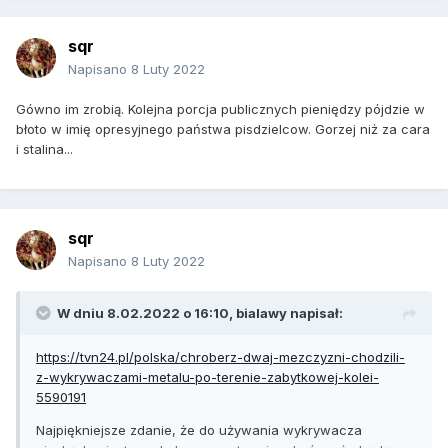
sqr
Napisano
8 Luty 2022
Gówno im zrobią. Kolejna porcja publicznych pieniędzy pójdzie w
błoto w imię opresyjnego państwa pisdzielcow. Gorzej niż za cara
i stalina...
sqr
Napisano
8 Luty 2022
W dniu 8.02.2022 o 16:10,
bialawy
napisał:
https://tvn24.pl/polska/chroberz-dwaj-mezczyzni-chodzili-
z-wykrywaczami-metalu-po-terenie-zabytkowej-kolei-
5590191
Najpiękniejsze zdanie, że do używania wykrywacza