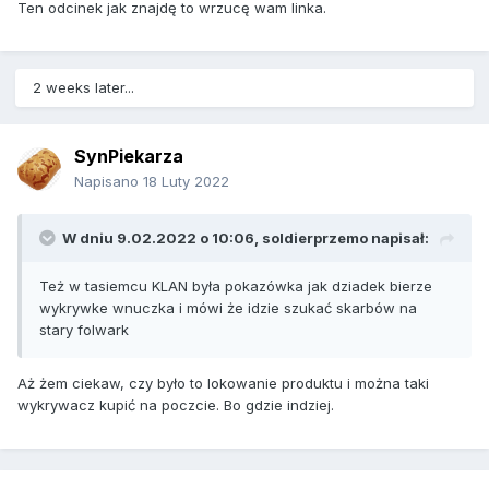
Ten odcinek jak znajdę to wrzucę wam linka.
2 weeks later...
SynPiekarza
Napisano
18 Luty 2022
W dniu 9.02.2022 o 10:06,
soldierprzemo
napisał:
Też w tasiemcu KLAN była pokazówka jak dziadek bierze
wykrywke wnuczka i mówi że idzie szukać skarbów na
stary folwark
Aż żem ciekaw, czy było to lokowanie produktu i można taki
wykrywacz kupić na poczcie. Bo gdzie indziej.