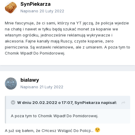
SynPiekarza
Napisano
20 Luty 2022
Mnie fascynuje, że ci sami, którzy na YT jęczą, że policja wjedzie
na chatę i nawet w tyłku będą szukać monet za kopanie we
własnym ogródku, jednocześnie reklamują wykrywacze i
akcesoria. Fajne kanały mają Ruscy, czyste kopanie, zero
pierniczenia. Są wstawki reklamowe, ale z umiarem. A poza tym to
Chomik Wpadł Do Pomidorowej.
bialawy
Napisano
21 Luty 2022
W dniu 20.02.2022 o 17:07,
SynPiekarza
napisał:
A poza tym to Chomik Wpadł Do Pomidorowej.
A już się bałem, że CHcesz Wstąpić Do Policji...