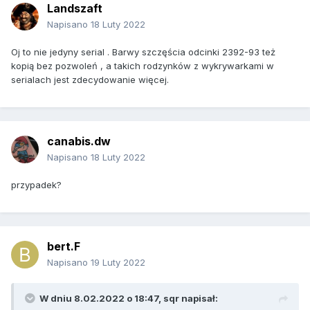
Landszaft
Napisano
18 Luty 2022
Oj to nie jedyny serial . Barwy szczęścia odcinki 2392-93 też
kopią bez pozwoleń , a takich rodzynków z wykrywarkami w
serialach jest zdecydowanie więcej.
canabis.dw
Napisano
18 Luty 2022
przypadek?
bert.F
Napisano
19 Luty 2022
W dniu 8.02.2022 o 18:47,
sqr
napisał: