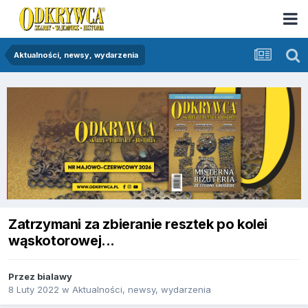
Aktualności, newsy, wydarzenia
Zatrzymani za zbieranie resztek po kolei
wąskotorowej...
Przez
bialawy
8 Luty 2022
w
Aktualności, newsy, wydarzenia