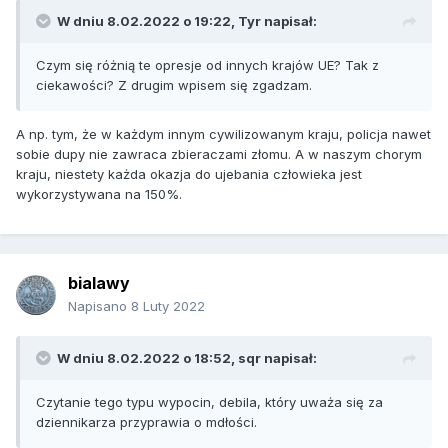
W dniu 8.02.2022 o 19:22,
Tyr
napisał:
Czym się różnią te opresje od innych krajów UE? Tak z
ciekawości? Z drugim wpisem się zgadzam.
A np. tym, że w każdym innym cywilizowanym kraju, policja nawet
sobie dupy nie zawraca zbieraczami złomu. A w naszym chorym
kraju, niestety każda okazja do ujebania człowieka jest
wykorzystywana na 150%.
bialawy
Napisano
8 Luty 2022
W dniu 8.02.2022 o 18:52,
sqr
napisał:
Czytanie tego typu wypocin, debila, który uważa się za
dziennikarza przyprawia o mdłości.