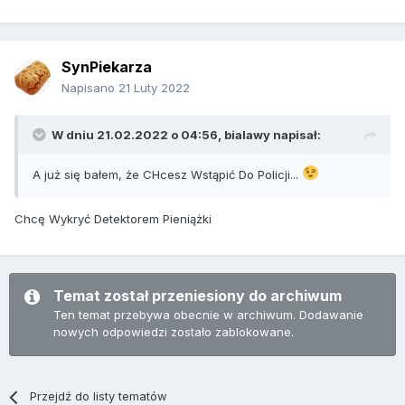
SynPiekarza
Napisano
21 Luty 2022
W dniu 21.02.2022 o 04:56,
bialawy
napisał:
A już się bałem, że CHcesz Wstąpić Do Policji...
Chcę Wykryć Detektorem Pieniążki
Temat został przeniesiony do archiwum
Ten temat przebywa obecnie w archiwum. Dodawanie
nowych odpowiedzi zostało zablokowane.
Przejdź do listy tematów