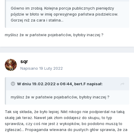
Gówno im zrobią. Kolejna porcja publicznych pieniędzy
pójdzie w błoto w imię opresyjnego państwa pisdzielcow.
Gorzej niż za cara i stalina...
myślisz że w państwie pojebańców, byłoby inaczej ?
sqr
Napisano
19 Luty 2022
W dniu 19.02.2022 o 06:44,
bert.F
napisał:
myślisz że w państwie pojebańców, byłoby inaczej ?
Tak się składa, że było lepiej. Nikt nikogo nie podpierdal na taką
skalę jak teraz. Nawet jak złom oddajesz do skupu, to typ
sprawdza, czy coś nie jest z wykopków, bo podobno muszą to
zgłaszać... Propaganda wlewana do pustych głów sprawia, że za