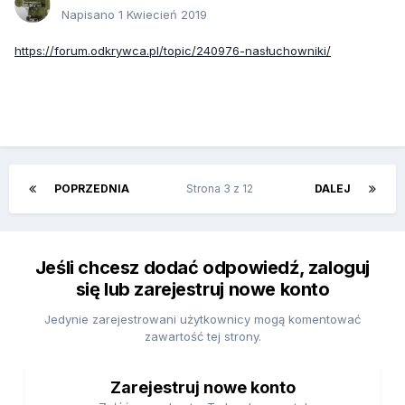
Napisano
1 Kwiecień 2019
https://forum.odkrywca.pl/topic/240976-nasłuchowniki/
POPRZEDNIA
Strona 3 z 12
DALEJ
Jeśli chcesz dodać odpowiedź, zaloguj
się lub zarejestruj nowe konto
Jedynie zarejestrowani użytkownicy mogą komentować
zawartość tej strony.
Zarejestruj nowe konto