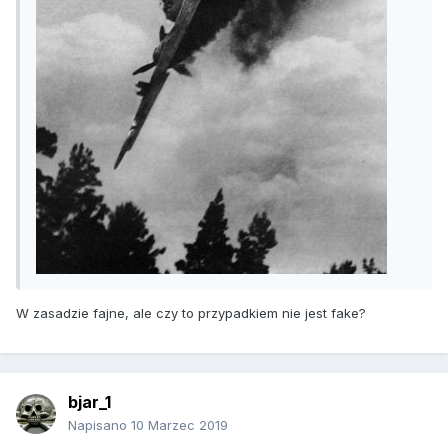
W zasadzie fajne, ale czy to przypadkiem nie jest fake?
bjar_1
Napisano
10 Marzec 2019