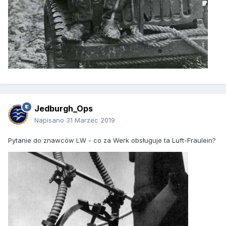
Jedburgh_Ops
Napisano
31 Marzec 2019
Pytanie do znawców LW - co za Werk obsługuje ta Luft-Fräulein?