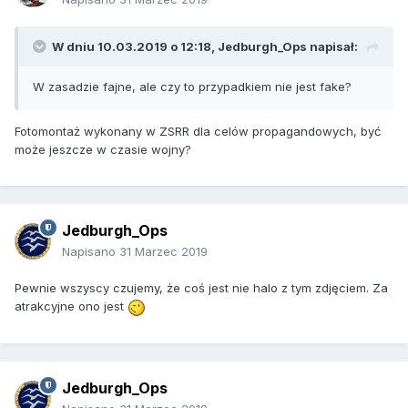
W dniu 10.03.2019 o 12:18,
Jedburgh_Ops
napisał:
W zasadzie fajne, ale czy to przypadkiem nie jest fake?
Fotomontaż wykonany w ZSRR dla celów propagandowych, być
może jeszcze w czasie wojny?
Jedburgh_Ops
Napisano
31 Marzec 2019
Pewnie wszyscy czujemy, że coś jest nie halo z tym zdjęciem. Za
atrakcyjne ono jest
Jedburgh_Ops