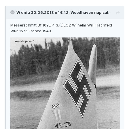
W dniu 30.06.2018 o 14:42,
Woodhaven
napisał:
Messerschmitt Bf 109E-4 3.(J)LG2 Wilhelm Willi Hachfeld
WNr 1575 France 1940.