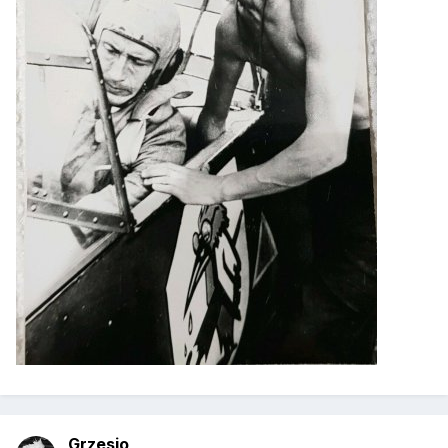
Grzesio