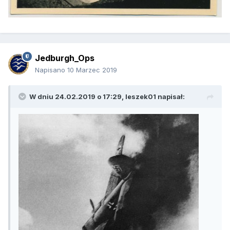
Jedburgh_Ops
Napisano
10 Marzec 2019
W dniu 24.02.2019 o 17:29,
leszek01
napisał: