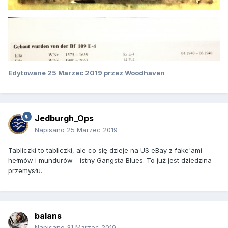
Edytowane
25 Marzec 2019
przez Woodhaven
Jedburgh_Ops
Napisano
25 Marzec 2019
Tabliczki to tabliczki, ale co się dzieje na US eBay z fake'ami
hełmów i mundurów - istny Gangsta Blues. To już jest dziedzina
przemysłu.
balans
Napisano
31 Marzec 2019