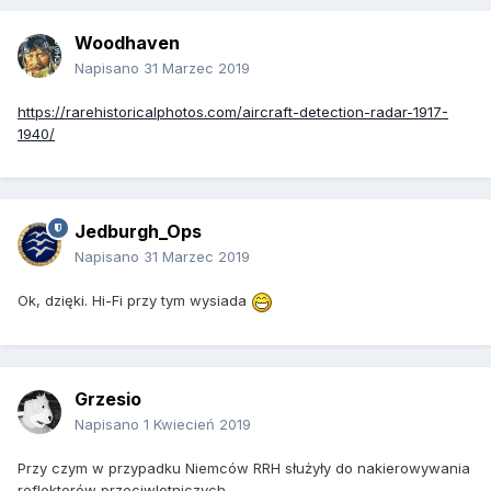
Woodhaven
Napisano
31 Marzec 2019
https://rarehistoricalphotos.com/aircraft-detection-radar-1917-
1940/
Jedburgh_Ops
Napisano
31 Marzec 2019
Ok, dzięki. Hi-Fi przy tym wysiada
Grzesio
Napisano
1 Kwiecień 2019
Przy czym w przypadku Niemców RRH służyły do nakierowywania
reflektorów przeciwlotniczych.