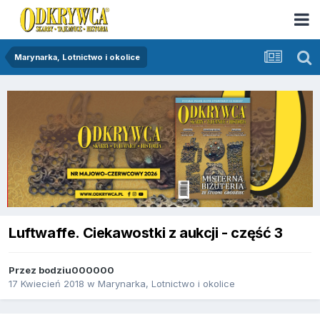
Marynarka, Lotnictwo i okolice
Luftwaffe. Ciekawostki z aukcji - część 3
Przez
bodziu000000
17 Kwiecień 2018
w
Marynarka, Lotnictwo i okolice