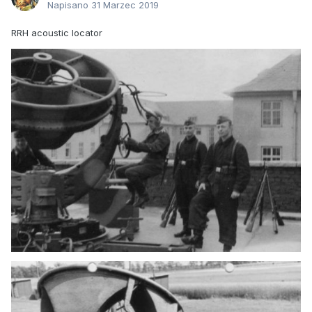
Napisano
31 Marzec 2019
RRH acoustic locator