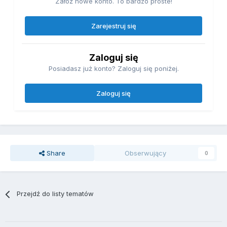
Załóż nowe konto. To bardzo proste!
Zarejestruj się
Zaloguj się
Posiadasz już konto? Zaloguj się poniżej.
Zaloguj się
Share
Obserwujący
0
Przejdź do listy tematów