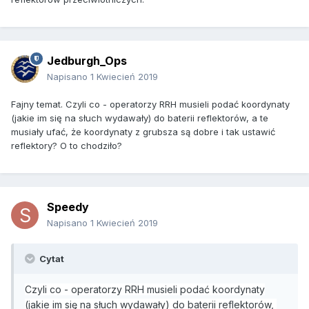
Jedburgh_Ops
Napisano
1 Kwiecień 2019
Fajny temat. Czyli co - operatorzy RRH musieli podać koordynaty
(jakie im się na słuch wydawały) do baterii reflektorów, a te
musiały ufać, że koordynaty z grubsza są dobre i tak ustawić
reflektory? O to chodziło?
Speedy
Napisano
1 Kwiecień 2019
Cytat
Czyli co - operatorzy RRH musieli podać koordynaty
(jakie im się na słuch wydawały) do baterii reflektorów,