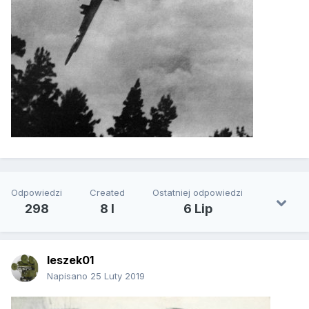
Odpowiedzi
Created
Ostatniej odpowiedzi
298
8 l
6 Lip
leszek01
Napisano
25 Luty 2019