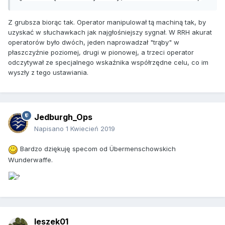
Z grubsza biorąc tak. Operator manipulował tą machiną tak, by
uzyskać w słuchawkach jak najgłośniejszy sygnał. W RRH akurat
operatorów było dwóch, jeden naprowadzał "trąby" w
płaszczyźnie poziomej, drugi w pionowej, a trzeci operator
odczytywał ze specjalnego wskaźnika współrzędne celu, co im
wyszły z tego ustawiania.
Jedburgh_Ops
Napisano
1 Kwiecień 2019
Bardzo dziękuję specom od Übermenschowskich
Wunderwaffe.
leszek01