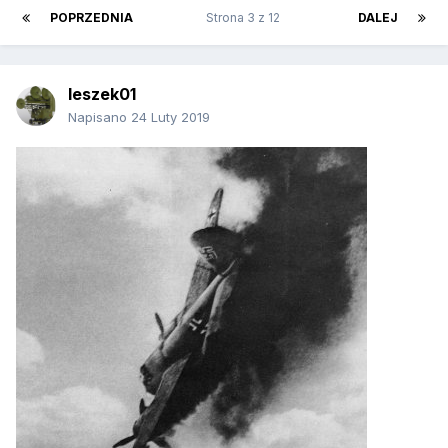
POPRZEDNIA
Strona 3 z 12
DALEJ
leszek01
Napisano
24 Luty 2019