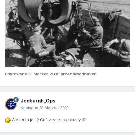
Edytowane
31 Marzec 2019
przez Woodhaven
Jedburgh_Ops
Napisano
31 Marzec 2019
Ale co to jest? Coś z zakresu akustyki?