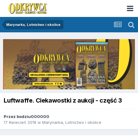
Marynarka, Lotnictwo i okolice
Luftwaffe. Ciekawostki z aukcji - część 3
Przez
bodziu000000
17 Kwiecień 2018
w
Marynarka, Lotnictwo i okolice