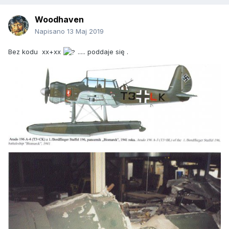
Woodhaven
Napisano
13 Maj 2019
Bez kodu xx+xx
..... poddaje się .