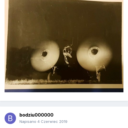
bodziu000000
Napisano
4 Czerwiec 2019