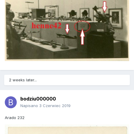
2 weeks later...
bodziu000000
Napisano
3 Czerwiec 2019
Arado 232