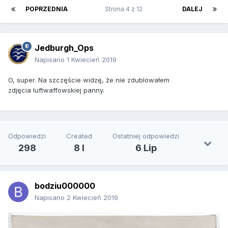
POPRZEDNIA
Strona 4 z 12
DALEJ
Jedburgh_Ops
Napisano
1 Kwiecień 2019
O, super. Na szczęście widzę, że nie zdublowałem
zdjęcia luftwaffowskiej panny.
Odpowiedzi
Created
Ostatniej odpowiedzi
298
8 l
6 Lip
bodziu000000
Napisano
2 Kwiecień 2019