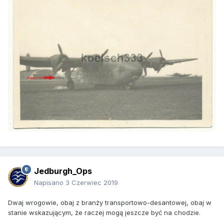
Jedburgh_Ops
Napisano
3 Czerwiec 2019
Dwaj wrogowie, obaj z branży transportowo-desantowej, obaj w
stanie wskazującym, że raczej mogą jeszcze być na chodzie.