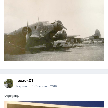
leszek01
Napisano
3 Czerwiec 2019
Kręcą się?