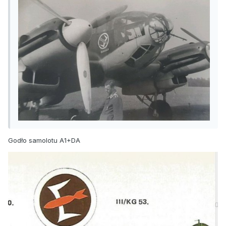
Godło samolotu A1+DA