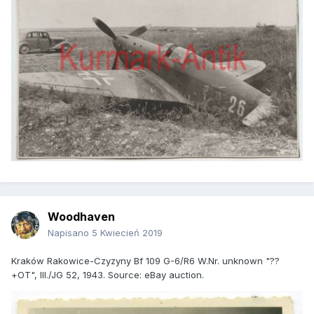
Woodhaven
Napisano
5 Kwiecień 2019
Kraków Rakowice-Czyzyny Bf 109 G-6/R6 W.Nr. unknown "??
+OT", III./JG 52, 1943. Source: eBay auction.