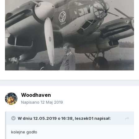
Woodhaven
Napisano
12 Maj 2019
W dniu 12.05.2019 o 16:38,
leszek01
napisał:
kolejne godło