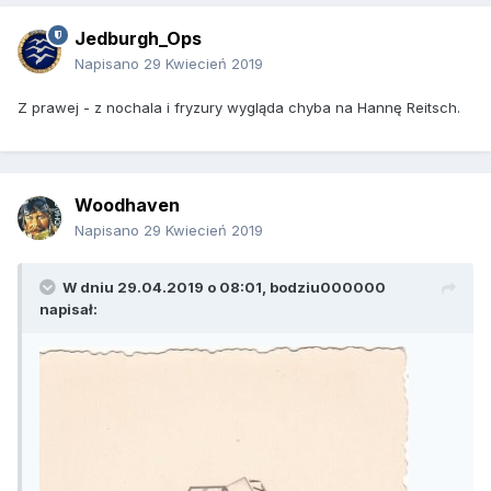
Jedburgh_Ops
Napisano
29 Kwiecień 2019
Z prawej - z nochala i fryzury wygląda chyba na Hannę Reitsch.
Woodhaven
Napisano
29 Kwiecień 2019
W dniu 29.04.2019 o 08:01,
bodziu000000
napisał: