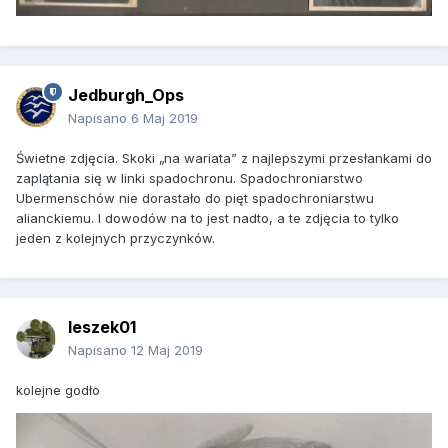
Jedburgh_Ops
Napisano
6 Maj 2019
Świetne zdjęcia. Skoki „na wariata” z najlepszymi przesłankami do
zaplątania się w linki spadochronu. Spadochroniarstwo
Ubermenschów nie dorastało do pięt spadochroniarstwu
alianckiemu. I dowodów na to jest nadto, a te zdjęcia to tylko
jeden z kolejnych przyczynków.
leszek01
Napisano
12 Maj 2019
kolejne godło