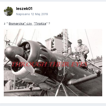
leszek01
Napisano
12 Maj 2019
z "
Bismarcka" czy
"Tirpitza
" ?