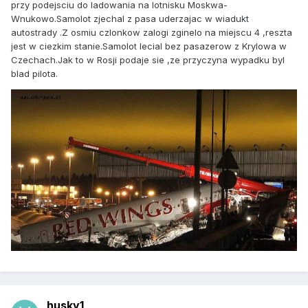
przy podejsciu do ladowania na lotnisku Moskwa-
Wnukowo.Samolot zjechal z pasa uderzajac w wiadukt
autostrady .Z osmiu czlonkow zalogi zginelo na miejscu 4 ,reszta
jest w ciezkim stanie.Samolot lecial bez pasazerow z Krylowa w
Czechach.Jak to w Rosji podaje sie ,ze przyczyna wypadku byl
blad pilota.
husky1