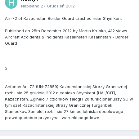
Napisano
27 Grudzień 2012
An-72 of Kazachstan Border Guard crashed near Shymkent
Published on 25th December 2012 by Martin Krupka, 412 views
Aircraft Accidents & Incidents Kazakhstan Kazakhstan - Border
Guard
2
Antonov An-72 (UN-72859) Kazachstanskiej Strazy Granicznej
rozbil sie 25 grudnia 2012 niedaleko Shymkent (UAII/CIT),
Kazachstan. Zginelo 7 czlonkow zalogi i 20 funkcjonariuszy SG w
tym szef Kazachstanskiej Strazy Granicznej Turganbek
Stambekov. Samolot rozbil sie 27 km od lotniska docelowego ,
prawdopodobna przyczyna -warunki pogodowe.