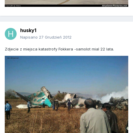
husky1
Napisano
27 Grudzień 2012
Zdjecie z miejsca katastrofy Fokkera -samolot mial 22 lata.