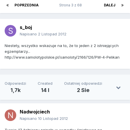
POPRZEDNIA
Strona 3 z 68
DALEJ
s_boj
Napisano
2 Listopad 2012
Niestety, wszystko wskazuje na to, że to jeden z 2 istniejących
egzemplarzy...
http://www.samolotypolskie.pl/samoloty/2166/126/PW-4-Pelikan
Odpowiedzi
Created
Ostatniej odpowiedzi
1,7k
14 l
2 Sie
Nadwojciech
Napisano
10 Listopad 2012