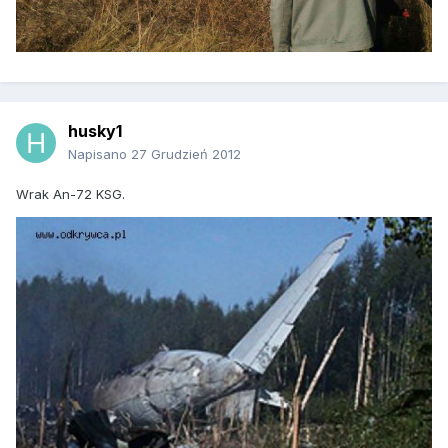
husky1
Napisano
27 Grudzień 2012
Wrak An-72 KSG.