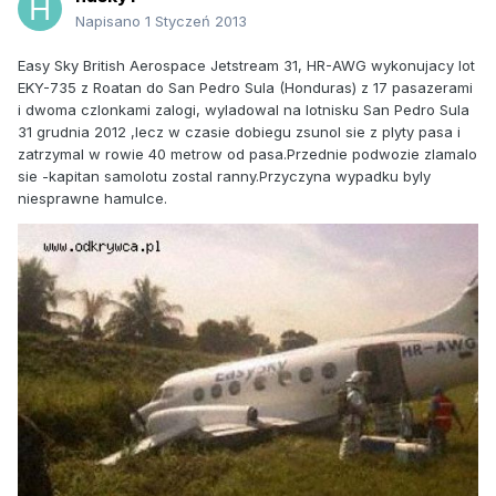
Napisano
1 Styczeń 2013
Easy Sky British Aerospace Jetstream 31, HR-AWG wykonujacy lot
EKY-735 z Roatan do San Pedro Sula (Honduras) z 17 pasazerami
i dwoma czlonkami zalogi, wyladowal na lotnisku San Pedro Sula
31 grudnia 2012 ,lecz w czasie dobiegu zsunol sie z plyty pasa i
zatrzymal w rowie 40 metrow od pasa.Przednie podwozie zlamalo
sie -kapitan samolotu zostal ranny.Przyczyna wypadku byly
niesprawne hamulce.