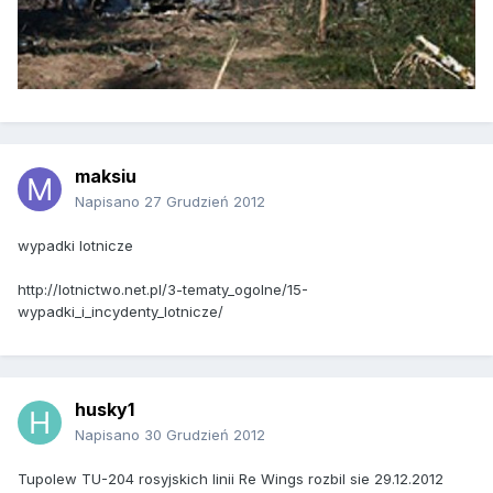
maksiu
Napisano
27 Grudzień 2012
wypadki lotnicze
http://lotnictwo.net.pl/3-tematy_ogolne/15-
wypadki_i_incydenty_lotnicze/
husky1
Napisano
30 Grudzień 2012
Tupolew TU-204 rosyjskich linii Re Wings rozbil sie 29.12.2012