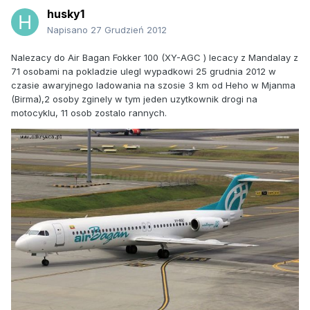
husky1
Napisano
27 Grudzień 2012
Nalezacy do Air Bagan Fokker 100 (XY-AGC ) lecacy z Mandalay z
71 osobami na pokladzie ulegl wypadkowi 25 grudnia 2012 w
czasie awaryjnego ladowania na szosie 3 km od Heho w Mjanma
(Birma),2 osoby zginely w tym jeden uzytkownik drogi na
motocyklu, 11 osob zostalo rannych.