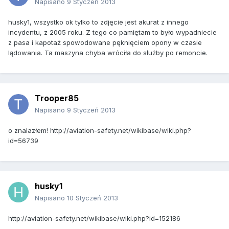
Napisano
9 Styczeń 2013
husky1, wszystko ok tylko to zdjęcie jest akurat z innego
incydentu, z 2005 roku. Z tego co pamiętam to było wypadniecie
z pasa i kapotaż spowodowane pęknięciem opony w czasie
lądowania. Ta maszyna chyba wróciła do służby po remoncie.
Trooper85
Napisano
9 Styczeń 2013
o znalazłem! http://aviation-safety.net/wikibase/wiki.php?
id=56739
husky1
Napisano
10 Styczeń 2013
http://aviation-safety.net/wikibase/wiki.php?id=152186