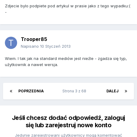
Zdjecie bylo podpiete pod artykul w prasie jako z tego wypadku:(
-
Trooper85
Napisano
10 Styczeń 2013
Wiem. I tak jak na standard mediów jest nieźle - zgadza się typ,
użytkownik a nawet wersja.
POPRZEDNIA
Strona 3 z 68
DALEJ
Jeśli chcesz dodać odpowiedź, zaloguj
się lub zarejestruj nowe konto
Jedynie zarejestrowani użytkownicy mogą komentować