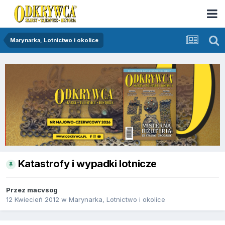
Marynarka, Lotnictwo i okolice
Katastrofy i wypadki lotnicze
Przez
macvsog
12 Kwiecień 2012
w
Marynarka, Lotnictwo i okolice