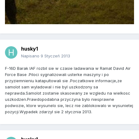
husky1
Napisano
9 Styczeń 2013
F-16D Barak IAF rozbil sie w czasie ladawania w Ramat David Air
Force Base .Piloci sygnalizowali usterke maszyny i po
przyziemnieniu katapultowali sie .Poczatkowe informacje,ze
samolot sam wyladowal i nie byl uszkodzony sa
neprawda.Samolot zostanie skasowany ze wzgledu na wielkosc
uszkodzen.Prawdopodabna przyczyna bylo niesprawne
podwozie, ktore wysunelo sie, lecz nie zablokowalo w wysunietej
pozycji.Wypadek zdarzyl sie 2 stycznia 2013.