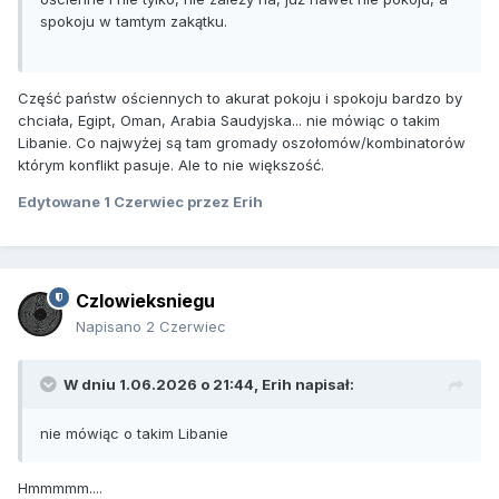
spokoju w tamtym zakątku.
Część państw ościennych to akurat pokoju i spokoju bardzo by
chciała, Egipt, Oman, Arabia Saudyjska... nie mówiąc o takim
Libanie. Co najwyżej są tam gromady oszołomów/kombinatorów
którym konflikt pasuje. Ale to nie większość.
Edytowane
1 Czerwiec
przez Erih
Czlowieksniegu
Napisano
2 Czerwiec
W dniu 1.06.2026 o 21:44,
Erih
napisał:
nie mówiąc o takim Libanie
Hmmmmm....