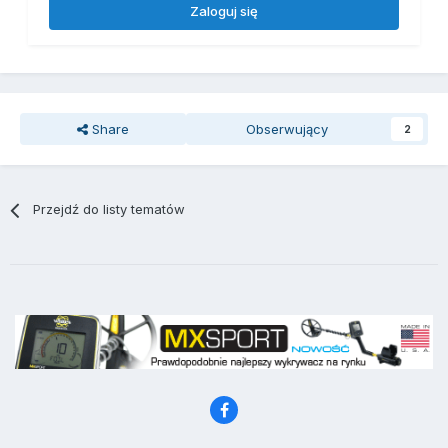
Zaloguj się
Share
Obserwujący
2
Przejdź do listy tematów