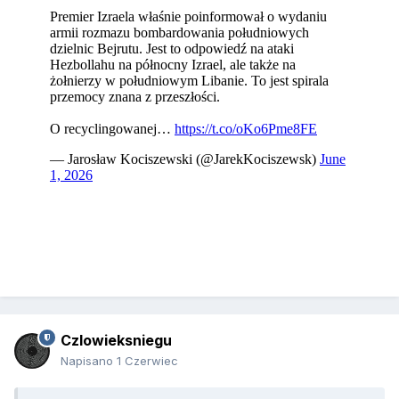
Czlowieksniegu
Napisano
1 Czerwiec