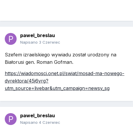
pawel_breslau
Napisano
3 Czerwiec
Szefem izraelskiego wywiadu został urodzony na
Białorusi gen. Roman Gofman.
https://wiadomosci.onet.pl/swiat/mosad-ma-nowego-
dyrektora/45j6yrg?
utm_source=livebar&utm_campaign=newsy_sg
pawel_breslau
Napisano
4 Czerwiec