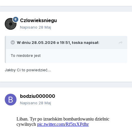
Czlowieksniegu
Napisano
28 Maj
W dniu 28.05.2026 o 19:51,
toska
napisał:
To niedobre jest
Jakby Ci to powiedzieć....
bodziu000000
Napisano
28 Maj