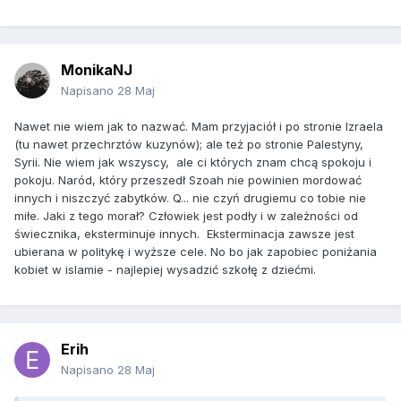
MonikaNJ
Napisano
28 Maj
Nawet nie wiem jak to nazwać. Mam przyjaciół i po stronie Izraela
(tu nawet przechrztów kuzynów); ale też po stronie Palestyny,
Syrii. Nie wiem jak wszyscy, ale ci których znam chcą spokoju i
pokoju. Naród, który przeszedł Szoah nie powinien mordować
innych i niszczyć zabytków. Q... nie czyń drugiemu co tobie nie
miłe. Jaki z tego morał? Człowiek jest podły i w zależności od
świecznika, eksterminuje innych. Eksterminacja zawsze jest
ubierana w politykę i wyższe cele. No bo jak zapobiec poniżania
kobiet w islamie - najlepiej wysadzić szkołę z dziećmi.
Erih
Napisano
28 Maj