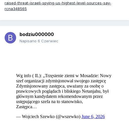
raised-threat-israeli-spying-us-highest-level-sources-say-
rcna348565
bodziu000000
Napisano
6 Czerwiec