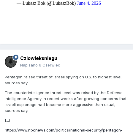
Czlowieksniegu
Napisano
6 Czerwiec
Pentagon raised threat of Israeli spying on U.S. to highest level,
sources say
The counterintelligence threat level was raised by the Defense
Intelligence Agency in recent weeks after growing concerns that
Israeli espionage had become more aggressive than usual,
sources say.
[...]
https://www.nbcnews.com/politics/national-security/pentagon-