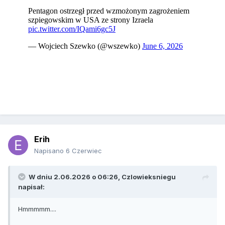
Erih
Napisano
6 Czerwiec
W dniu 2.06.2026 o 06:26,
Czlowieksniegu
napisał:
Hmmmmm....