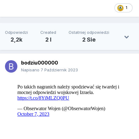
1
Odpowiedzi
Created
Ostatniej odpowiedzi
2,2k
2 l
2 Sie
bodziu000000
Napisano
7 Październik 2023