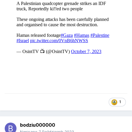
1
bodziu000000
Napisano
7 Październik 2023