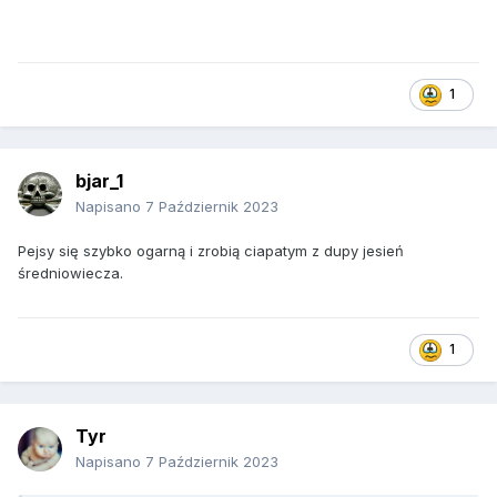
1
bjar_1
Napisano
7 Październik 2023
Pejsy się szybko ogarną i zrobią ciapatym z dupy jesień
średniowiecza.
1
Tyr
Napisano
7 Październik 2023