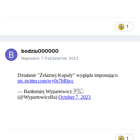
1
bodziu000000
Napisano
7 Październik 2023
1