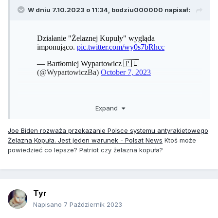
W dniu 7.10.2023 o 11:34,
bodziu000000
napisał:
Expand
Joe Biden rozważa przekazanie Polsce systemu antyrakietowego
Żelazna Kopuła. Jest jeden warunek - Polsat News
Ktoś może
powiedzieć co lepsze? Patriot czy żelazna kopuła?
Tyr
Napisano
7 Październik 2023