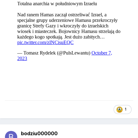
1
bodziu000000