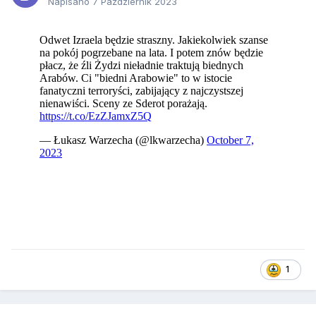
Napisano
7 Październik 2023
1