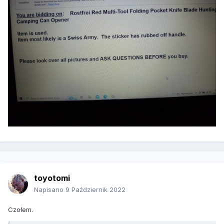
toyotomi
Napisano
9 Październik 2022
Czołem.