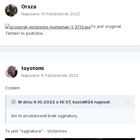
Orsza
Napisano
10 Październik 2022
To jest oryginał.
Tamten to podróba.
toyotomi
Napisano
9 Październik 2022
Czołem.
W dniu 9.10.2022 o 16:37,
kazioW24
napisał:
kto to produkował brak sygnatury.
To jest "sygnatura" - Victorinox