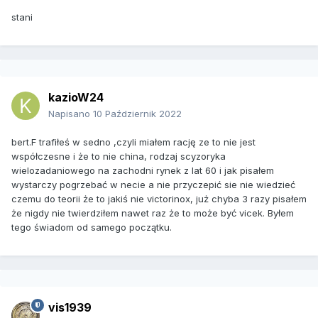
stani
kazioW24
Napisano
10 Październik 2022
bert.F trafiłeś w sedno ,czyli miałem rację ze to nie jest
współczesne i że to nie china, rodzaj scyzoryka
wielozadaniowego na zachodni rynek z lat 60 i jak pisałem
wystarczy pogrzebać w necie a nie przyczepić sie nie wiedzieć
czemu do teorii że to jakiś nie victorinox, już chyba 3 razy pisałem
że nigdy nie twierdziłem nawet raz że to może być vicek. Byłem
tego świadom od samego początku.
vis1939