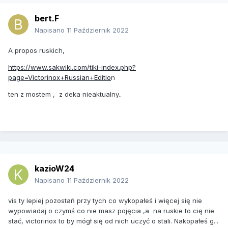
bert.F
Napisano
11 Październik 2022
A propos ruskich,
https://www.sakwiki.com/tiki-index.php?
page=Victorinox+Russian+Editio
n
ten z mostem , z deka nieaktualny..
kazioW24
Napisano
11 Październik 2022
vis ty lepiej pozostań przy tych co wykopałeś i więcej się nie
wypowiadaj o czymś co nie masz pojęcia ,a na ruskie to cię nie
stać, victorinox to by mógł się od nich uczyć o stali. Nakopałeś g...