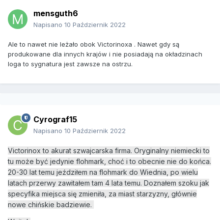
mensguth6
Napisano
10 Październik 2022
Ale to nawet nie leżało obok Victorinoxa . Nawet gdy są
produkowane dla innych krajów i nie posiadają na okładzinach
loga to sygnatura jest zawsze na ostrzu.
Cyrograf15
Napisano
10 Październik 2022
Victorinox to akurat szwajcarska firma. Oryginalny niemiecki to
tu może być jedynie flohmark, choć i to obecnie nie do końca.
20-30 lat temu jeździłem na flohmark do Wiednia, po wielu
latach przerwy zawitałem tam 4 lata temu. Doznałem szoku jak
specyfika miejsca się zmieniła, za miast starzyzny, głównie
nowe chińskie badziewie.