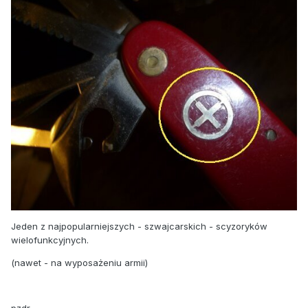
Jeden z najpopularniejszych - szwajcarskich - scyzoryków
wielofunkcyjnych.
(nawet - na wyposażeniu armii)