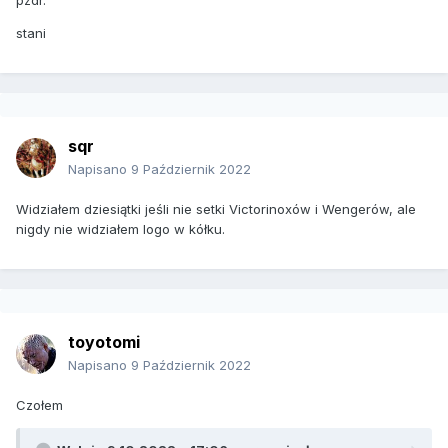
pzdr.
stani
sqr
Napisano
9 Październik 2022
Widziałem dziesiątki jeśli nie setki Victorinoxów i Wengerów, ale
nigdy nie widziałem logo w kółku.
toyotomi
Napisano
9 Październik 2022
Czołem