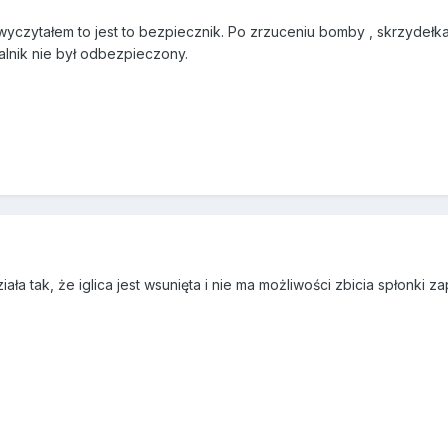
wyczytałem to jest to bezpiecznik. Po zrzuceniu bomby , skrzydełka 
alnik nie był odbezpieczony.
ała tak, że iglica jest wsunięta i nie ma możliwości zbicia spłonki