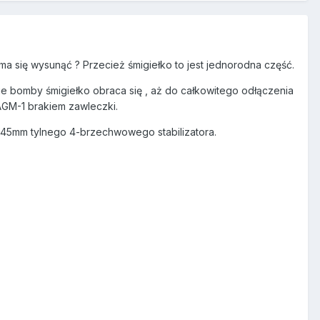
ma się wysunąć ? Przecież śmigiełko to jest jednorodna część.
e bomby śmigiełko obraca się , aż do całkowitego odłączenia
AGM-1 brakiem zawleczki.
45mm tylnego 4-brzechwowego stabilizatora.