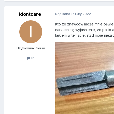
Idontcare
Napisano
17 Luty 2022
Kto ze znawców może mnie oświecić
narzuca się wyjaśnienie, że po to
laikiem w temacie, stąd moje niezr
Użytkownik forum
81