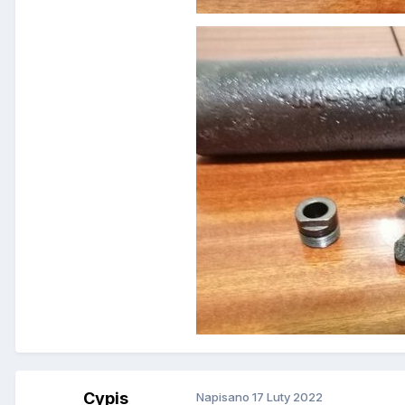
Cypis
Napisano
17 Luty 2022