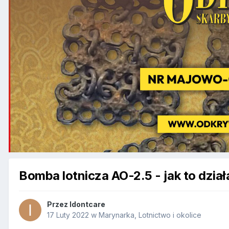
Bomba lotnicza AO-2.5 - jak to dział
Przez
Idontcare
17 Luty 2022
w
Marynarka, Lotnictwo i okolice