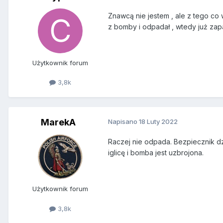
Znawcą nie jestem , ale z tego co 
z bomby i odpadał , wtedy już zap
Użytkownik forum
3,8k
MarekA
Napisano
18 Luty 2022
Raczej nie odpada. Bezpiecznik dzi
iglicę i bomba jest uzbrojona.
Użytkownik forum
3,8k