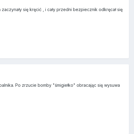
zaczynały się kręcić , i cały przedni bezpiecznik odkręcał się
 zapalnika. Po zrzucie bomby "śmigiełko" obracając się wysuwa