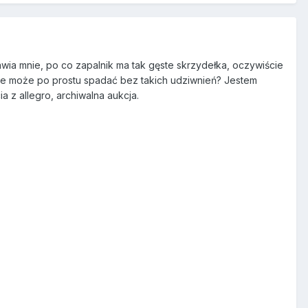
ia mnie, po co zapalnik ma tak gęste skrzydełka, oczywiście
Nie może po prostu spadać bez takich udziwnień? Jestem
a z allegro, archiwalna aukcja.