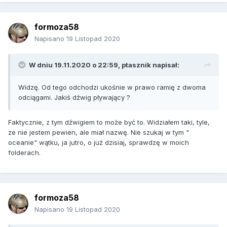
formoza58
Napisano
19 Listopad 2020
W dniu 19.11.2020 o 22:59,
ptasznik
napisał:
Widzę. Od tego odchodzi ukośnie w prawo ramię z dwoma
odciągami. Jakiś dźwig pływający ?
Faktycznie, z tym dźwigiem to może być to. Widziałem taki, tyle,
ze nie jestem pewien, ale miał nazwę. Nie szukaj w tym "
oceanie" wątku, ja jutro, o już dzisiaj, sprawdzę w moich
folderach.
formoza58
Napisano
19 Listopad 2020