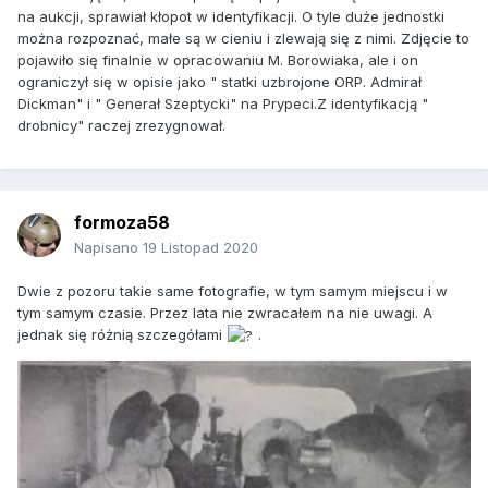
na aukcji, sprawiał kłopot w identyfikacji. O tyle duże jednostki
można rozpoznać, małe są w cieniu i zlewają się z nimi. Zdjęcie to
pojawiło się finalnie w opracowaniu M. Borowiaka, ale i on
ograniczył się w opisie jako " statki uzbrojone ORP. Admirał
Dickman" i " Generał Szeptycki" na Prypeci.Z identyfikacją "
drobnicy" raczej zrezygnował.
formoza58
Napisano
19 Listopad 2020
Dwie z pozoru takie same fotografie, w tym samym miejscu i w
tym samym czasie. Przez lata nie zwracałem na nie uwagi. A
jednak się różnią szczegółami
.