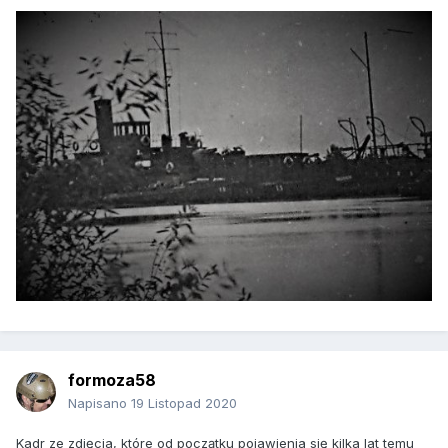
formoza58
Napisano
19 Listopad 2020
Kadr ze zdjęcia, które od początku pojawienia się kilka lat temu