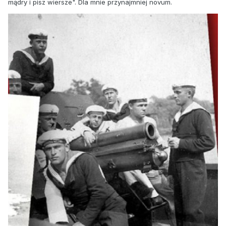
mądry i pisz wiersze". Dla mnie przynajmniej novum.