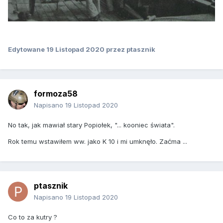
Edytowane
19 Listopad 2020
przez ptasznik
formoza58
Napisano
19 Listopad 2020
No tak, jak mawiał stary Popiołek, "... kooniec świata".
Rok temu wstawiłem ww. jako K 10 i mi umknęło. Zaćma ...
ptasznik
Napisano
19 Listopad 2020
Co to za kutry ?