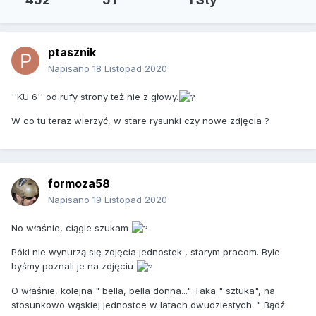
ptasznik
Napisano
18 Listopad 2020
''KU 6'' od rufy strony też nie z głowy.
W co tu teraz wierzyć, w stare rysunki czy nowe zdjęcia ?
formoza58
Napisano
19 Listopad 2020
No właśnie, ciągle szukam
Póki nie wynurzą się zdjęcia jednostek , starym pracom. Byle
byśmy poznali je na zdjęciu
O właśnie, kolejna " bella, bella donna..." Taka " sztuka", na
stosunkowo wąskiej jednostce w latach dwudziestych. " Bądź