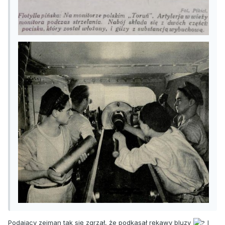
Podający zejman tak się zgrzał, że podkasał rękawy bluzy
I