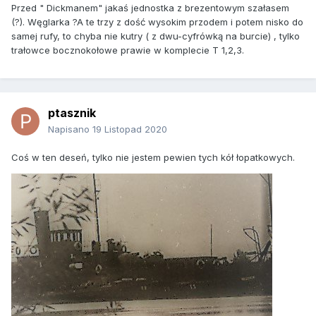
Przed " Dickmanem" jakaś jednostka z brezentowym szałasem
(?). Węglarka ?A te trzy z dość wysokim przodem i potem nisko do
samej rufy, to chyba nie kutry ( z dwu-cyfrówką na burcie) , tylko
trałowce bocznokołowe prawie w komplecie T 1,2,3.
ptasznik
Napisano
19 Listopad 2020
Coś w ten deseń, tylko nie jestem pewien tych kół łopatkowych.