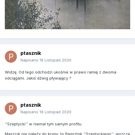
ptasznik
Napisano
19 Listopad 2020
Widzę. Od tego odchodzi ukośnie w prawo ramię z dwoma
odciągami. Jakiś dźwig pływający ?
ptasznik
Napisano
19 Listopad 2020
''Szeptycki'' w niemal tym samym profilu.
Maszcik nie należy do krypy, to flagsztok ''Szeptyckiego'', jeszcze