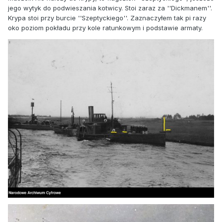
jego wytyk do podwieszania kotwicy. Stoi zaraz za ''Dickmanem''.
Krypa stoi przy burcie ''Szeptyckiego''. Zaznaczyłem tak pi razy
oko poziom pokładu przy kole ratunkowym i podstawie armaty.