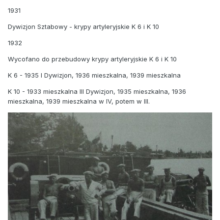
1931
Dywizjon Sztabowy - krypy artyleryjskie K 6 i K 10
1932
Wycofano do przebudowy krypy artyleryjskie K 6 i K 10
K 6 - 1935 I Dywizjon, 1936 mieszkalna, 1939 mieszkalna
K 10 - 1933 mieszkalna III Dywizjon, 1935 mieszkalna, 1936
mieszkalna, 1939 mieszkalna w IV, potem w III.