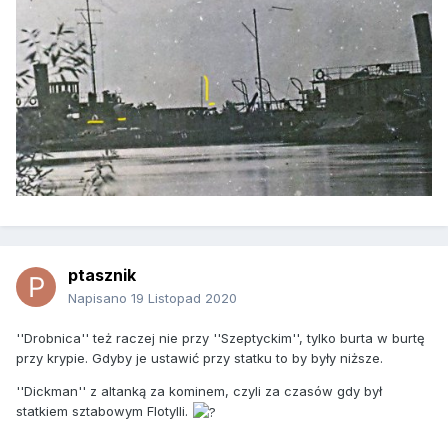
ptasznik
Napisano
19 Listopad 2020
''Drobnica'' też raczej nie przy ''Szeptyckim'', tylko burta w burtę
przy krypie. Gdyby je ustawić przy statku to by były niższe.
''Dickman'' z altanką za kominem, czyli za czasów gdy był
statkiem sztabowym Flotylli.