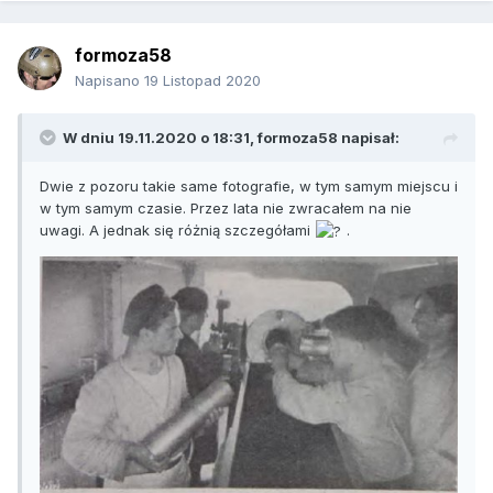
formoza58
Napisano
19 Listopad 2020
W dniu 19.11.2020 o 18:31,
formoza58
napisał:
Dwie z pozoru takie same fotografie, w tym samym miejscu i
w tym samym czasie. Przez lata nie zwracałem na nie
uwagi. A jednak się różnią szczegółami
.