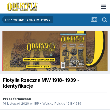
IIRP - Wojsko Polskie 1918-1939
Flotylla Rzeczna MW 1918- 1939 -
Identyfikacje
Przez
formoza58
16 Listopad 2020
w
IIRP - Wojsko Polskie 1918-1939