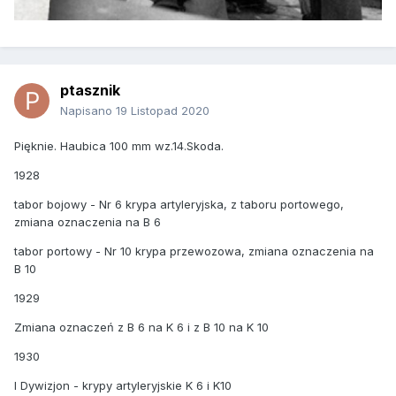
ptasznik
Napisano
19 Listopad 2020
Pięknie. Haubica 100 mm wz.14.Skoda.
1928
tabor bojowy - Nr 6 krypa artyleryjska, z taboru portowego,
zmiana oznaczenia na B 6
tabor portowy - Nr 10 krypa przewozowa, zmiana oznaczenia na
B 10
1929
Zmiana oznaczeń z B 6 na K 6 i z B 10 na K 10
1930
I Dywizjon - krypy artyleryjskie K 6 i K10