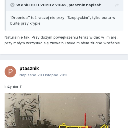
W dniu 19.11.2020 o 23:42,
ptasznik
napisał:
'Drobnica'' też raczej nie przy ''Szeptyckim'', tylko burta w
burtę przy krypie
Naturalnie tak, Przy dużym powiększeniu teraz widać w miarę,
przy małym wszystko się zlewało i takie miałem złudne wrażenie.
ptasznik
Napisano
20 Listopad 2020
Inżynier ?