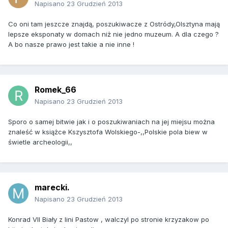
Napisano
23 Grudzień 2013
Co oni tam jeszcze znajdą, poszukiwacze z Ostródy,Olsztyna mają
lepsze eksponaty w domach niż nie jedno muzeum. A dla czego ?
A bo nasze prawo jest takie a nie inne !
Romek_66
Napisano
23 Grudzień 2013
Sporo o samej bitwie jak i o poszukiwaniach na jej miejsu można
znaleść w książce Kszysztofa Wolskiego-,,Polskie pola biew w
świetle archeologii,,
marecki.
Napisano
23 Grudzień 2013
Konrad VII Biały z lini Pastow , walczyl po stronie krzyzakow po