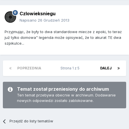
Czlowieksniegu
Napisano
26 Grudzień 2013
Przyjmując, że były to dwa standardowe miecze z epoki, to teraz
już tylko domowa" legenda może opisywać, że to akurat TE dwa
szpikulce...
POPRZEDNIA
Strona 1 z 5
DALEJ
Temat został przeniesiony do archiwum
Ten temat przebywa obecnie w archiwum. Dodawanie
nowych odpowiedzi zostało zablokowane.
Przejdź do listy tematów