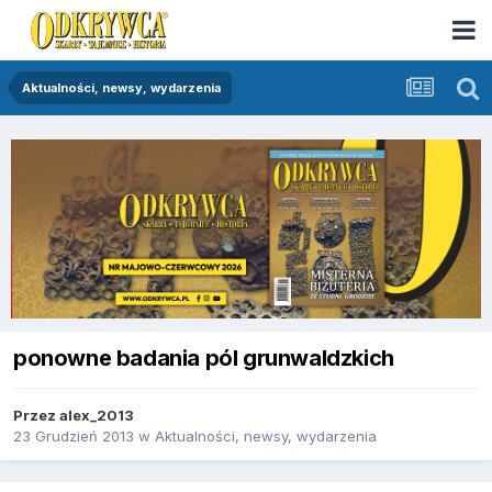
Aktualności, newsy, wydarzenia
ponowne badania pól grunwaldzkich
Przez
alex_2013
23 Grudzień 2013
w
Aktualności, newsy, wydarzenia