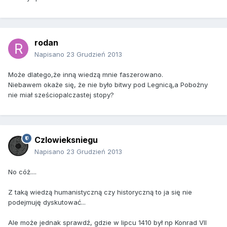
rodan
Napisano
23 Grudzień 2013
Może dlatego,że inną wiedzą mnie faszerowano.
Niebawem okaże się, że nie było bitwy pod Legnicą,a Pobożny
nie miał sześciopalczastej stopy?
Czlowieksniegu
Napisano
23 Grudzień 2013
No cóż....
Z taką wiedzą humanistyczną czy historyczną to ja się nie
podejmuję dyskutować...
Ale może jednak sprawdź, gdzie w lipcu 1410 był np Konrad VII