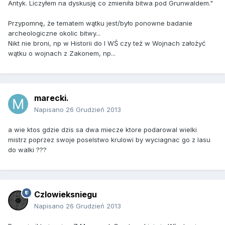
Antyk. Liczyłem na dyskusję co zmieniła bitwa pod Grunwaldem."
Przypomnę, że tematem wątku jest/było ponowne badanie
archeologiczne okolic bitwy...
Nikt nie broni, np w Historii do I WŚ czy też w Wojnach założyć
wątku o wojnach z Zakonem, np...
marecki.
Napisano
26 Grudzień 2013
a wie ktos gdzie dzis sa dwa miecze ktore podarowal wielki
mistrz poprzez swoje poselstwo krulowi by wyciagnac go z lasu
do walki ???
Czlowieksniegu
Napisano
26 Grudzień 2013