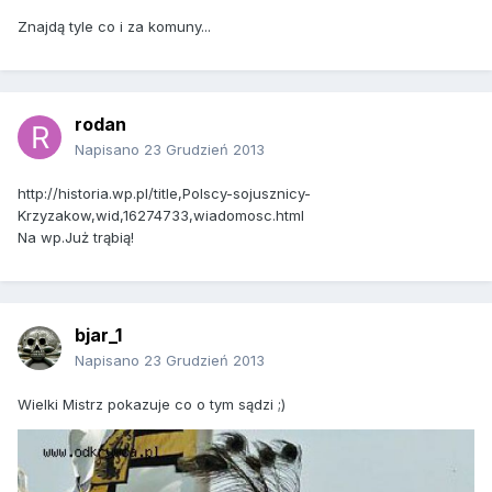
Znajdą tyle co i za komuny...
rodan
Napisano
23 Grudzień 2013
http://historia.wp.pl/title,Polscy-sojusznicy-
Krzyzakow,wid,16274733,wiadomosc.html
Na wp.Już trąbią!
bjar_1
Napisano
23 Grudzień 2013
Wielki Mistrz pokazuje co o tym sądzi ;)