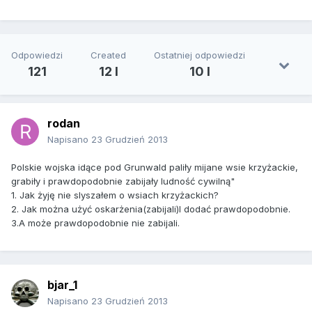
Odpowiedzi
Created
Ostatniej odpowiedzi
121
12 l
10 l
rodan
Napisano
23 Grudzień 2013
Polskie wojska idące pod Grunwald paliły mijane wsie krzyżackie,
grabiły i prawdopodobnie zabijały ludność cywilną"
1. Jak żyję nie slyszałem o wsiach krzyżackich?
2. Jak można użyć oskarżenia(zabijali)I dodać prawdopodobnie.
3.A może prawdopodobnie nie zabijali.
bjar_1
Napisano
23 Grudzień 2013