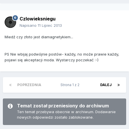
Czlowieksniegu
Napisano
11 Lipiec 2013
Miedź czy złoto jest diamagnetykiem...
PS Nie wbijaj podwójnie postów- każdy, no może prawie każdy,
pojawi się akceptacji moda. Wystarczy poczekać :-)
POPRZEDNIA
Strona 1 z 2
DALEJ
Temat został przeniesiony do archiwum
Ten temat przebywa obecnie w archiwum. Dodawanie
nowych odpowiedzi zostało zablokowane.