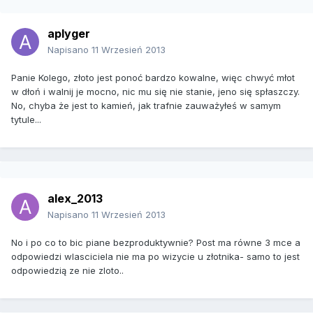
aplyger
Napisano
11 Wrzesień 2013
Panie Kolego, złoto jest ponoć bardzo kowalne, więc chwyć młot
w dłoń i walnij je mocno, nic mu się nie stanie, jeno się spłaszczy.
No, chyba że jest to kamień, jak trafnie zauważyłeś w samym
tytule...
alex_2013
Napisano
11 Wrzesień 2013
No i po co to bic piane bezproduktywnie? Post ma równe 3 mce a
odpowiedzi wlasciciela nie ma po wizycie u złotnika- samo to jest
odpowiedzią ze nie zloto..