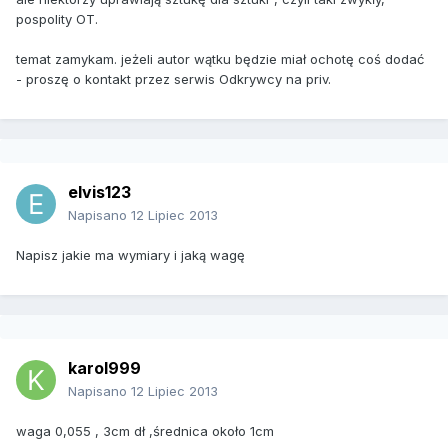
pospolity OT.
temat zamykam. jeżeli autor wątku będzie miał ochotę coś dodać
- proszę o kontakt przez serwis Odkrywcy na priv.
elvis123
Napisano
12 Lipiec 2013
Napisz jakie ma wymiary i jaką wagę
karol999
Napisano
12 Lipiec 2013
waga 0,055 , 3cm dł ,średnica około 1cm