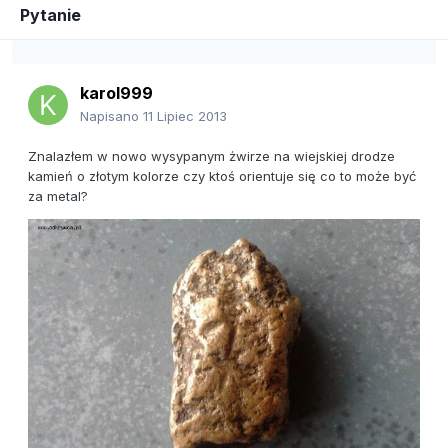
Pytanie
karol999
Napisano
11 Lipiec 2013
Znalazłem w nowo wysypanym żwirze na wiejskiej drodze
kamień o złotym kolorze czy ktoś orientuje się co to może być
za metal?