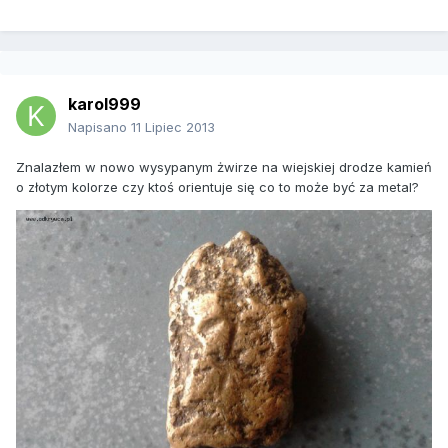
karol999
Napisano
11 Lipiec 2013
Znalazłem w nowo wysypanym żwirze na wiejskiej drodze kamień
o złotym kolorze czy ktoś orientuje się co to może być za metal?