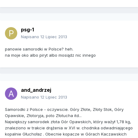
psg-1
Napisano
12 Lipiec 2013
panowie samorodki w Polsce? heh.
na moje oko albo piryt albo mosiądz nic innego
and_andrzej
Napisano
12 Lipiec 2013
Samorodki z Polsce - oczywscie. Góry Złote, Złoty Stok, Góry
Opawskie, Złotoryja, poto Złotucha itd...
Największy samorodek złota Gór Opawskich, który ważył 1,78 kg,
znaleziono w trakcie drążenia w XVI w. chodnika odwadniającego
kopalnie Głuchołaz . Obecnie kopacze w Górach Kaczawskich