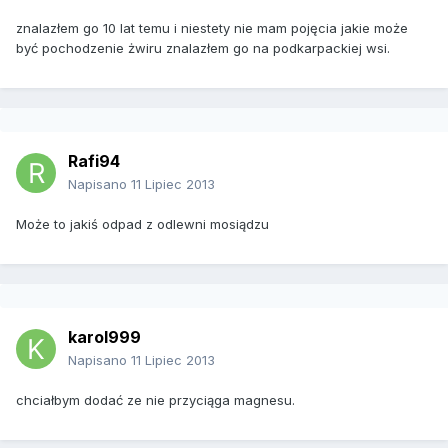
znalazłem go 10 lat temu i niestety nie mam pojęcia jakie może
być pochodzenie żwiru znalazłem go na podkarpackiej wsi.
Rafi94
Napisano
11 Lipiec 2013
Może to jakiś odpad z odlewni mosiądzu
karol999
Napisano
11 Lipiec 2013
chciałbym dodać ze nie przyciąga magnesu.