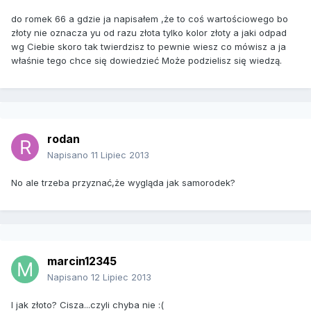
do romek 66 a gdzie ja napisałem ,że to coś wartościowego bo
złoty nie oznacza yu od razu złota tylko kolor złoty a jaki odpad
wg Ciebie skoro tak twierdzisz to pewnie wiesz co mówisz a ja
właśnie tego chce się dowiedzieć Może podzielisz się wiedzą.
rodan
Napisano
11 Lipiec 2013
No ale trzeba przyznać,że wygląda jak samorodek?
marcin12345
Napisano
12 Lipiec 2013
I jak złoto? Cisza...czyli chyba nie :(