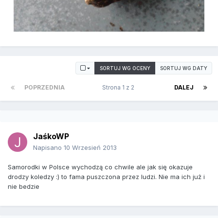
SORTUJ WG OCENY
SORTUJ WG DATY
POPRZEDNIA
Strona 1 z 2
DALEJ
JaśkoWP
Napisano
10 Wrzesień 2013
Samorodki w Polsce wychodzą co chwile ale jak się okazuje
drodzy koledzy :) to fama puszczona przez ludzi. Nie ma ich już i
nie bedzie