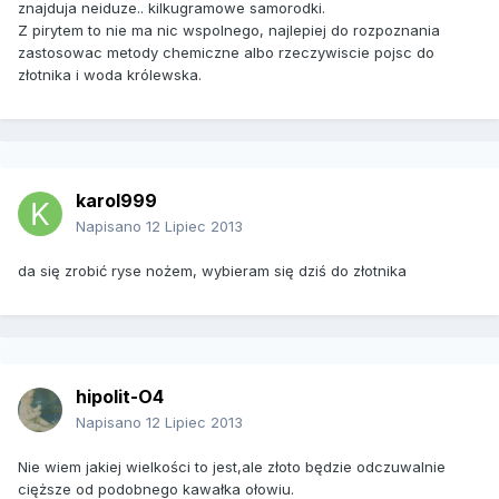
znajduja neiduze.. kilkugramowe samorodki.
Z pirytem to nie ma nic wspolnego, najlepiej do rozpoznania
zastosowac metody chemiczne albo rzeczywiscie pojsc do
złotnika i woda królewska.
karol999
Napisano
12 Lipiec 2013
da się zrobić ryse nożem, wybieram się dziś do złotnika
hipolit-O4
Napisano
12 Lipiec 2013
Nie wiem jakiej wielkości to jest,ale złoto będzie odczuwalnie
cięższe od podobnego kawałka ołowiu.