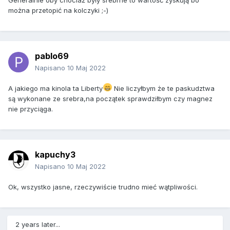
Generalnie oby chociaż były srebrne to wartość zyskują bo
można przetopić na kolczyki ;-)
pablo69
Napisano
10 Maj 2022
A jakiego ma kinola ta Liberty
Nie liczyłbym że te paskudztwa
są wykonane ze srebra,na początek sprawdziłbym czy magnez
nie przyciąga.
kapuchy3
Napisano
10 Maj 2022
Ok, wszystko jasne, rzeczywiście trudno mieć wątpliwości.
2 years later...