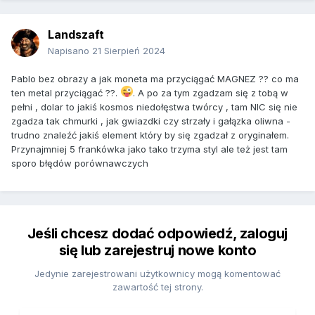
Landszaft
Napisano
21 Sierpień 2024
Pablo bez obrazy a jak moneta ma przyciągać MAGNEZ ?? co ma
ten metal przyciągać ??.
. A po za tym zgadzam się z tobą w
pełni , dolar to jakiś kosmos niedołęstwa twórcy , tam NIC się nie
zgadza tak chmurki , jak gwiazdki czy strzały i gałązka oliwna -
trudno znaleźć jakiś element który by się zgadzał z oryginałem.
Przynajmniej 5 frankówka jako tako trzyma styl ale też jest tam
sporo błędów porównawczych
Jeśli chcesz dodać odpowiedź, zaloguj
się lub zarejestruj nowe konto
Jedynie zarejestrowani użytkownicy mogą komentować
zawartość tej strony.