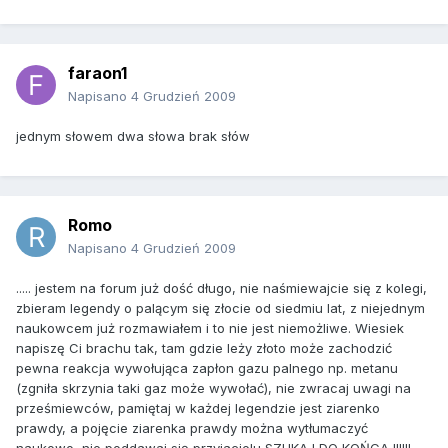
faraon1
Napisano
4 Grudzień 2009
jednym słowem dwa słowa brak słów
Romo
Napisano
4 Grudzień 2009
..... jestem na forum już dość długo, nie naśmiewajcie się z kolegi,
zbieram legendy o palącym się złocie od siedmiu lat, z niejednym
naukowcem już rozmawiałem i to nie jest niemożliwe. Wiesiek
napiszę Ci brachu tak, tam gdzie leży złoto może zachodzić
pewna reakcja wywołująca zapłon gazu palnego np. metanu
(zgniła skrzynia taki gaz może wywołać), nie zwracaj uwagi na
prześmiewców, pamiętaj w każdej legendzie jest ziarenko
prawdy, a pojęcie ziarenka prawdy można wytłumaczyć