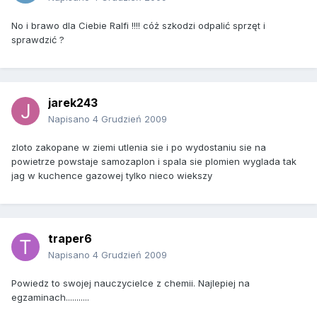
No i brawo dla Ciebie Ralfi !!!! cóż szkodzi odpalić sprzęt i
sprawdzić ?
jarek243
Napisano
4 Grudzień 2009
zloto zakopane w ziemi utlenia sie i po wydostaniu sie na
powietrze powstaje samozaplon i spala sie plomien wyglada tak
jag w kuchence gazowej tylko nieco wiekszy
traper6
Napisano
4 Grudzień 2009
Powiedz to swojej nauczycielce z chemii. Najlepiej na
egzaminach...........