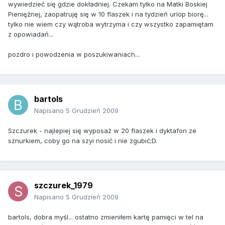
wywiedzieć się gdzie dokładniej. Czekam tylko na Matki Boskiej
Pieniężnej, zaopatruję się w 10 flaszek i na tydzień urlop biorę...
tylko nie wiem czy wątroba wytrzyma i czy wszystko zapamiętam
z opowiadań...
pozdro i powodzenia w poszukiwaniach...
bartols
Napisano
5 Grudzień 2009
Szczurek - najlepiej się wyposaż w 20 flaszek i dyktafon ze
sznurkiem, coby go na szyi nosić i nie zgubić;D.
szczurek_1979
Napisano
5 Grudzień 2009
bartols, dobra myśl... ostatno zmieniłem kartę pamięci w tel na