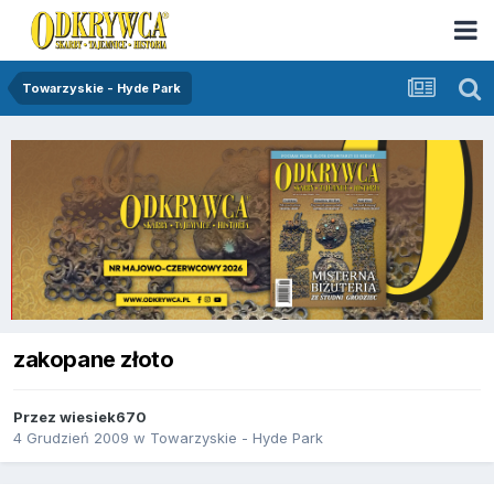
Towarzyskie - Hyde Park
zakopane złoto
Przez
wiesiek670
4 Grudzień 2009
w
Towarzyskie - Hyde Park