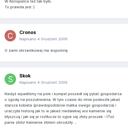
W Konopielce też tak było.
To prawda jest :)
Cronos
Napisano
4 Grudzień 2009
O ziemi okrzemkowej nie wspomnę
Skok
Napisano
4 Grudzień 2009
Kiedyś wpadliśmy na pole i kumpel poszedł się pytać gospodarza
o zgodę na poszukiwania. W tym czasie do mnie podeszła jakaś
starsza kobieta (prawdopodobnie matka owego gospodarza) i
uraczyła historią jak to w jakieś niedalekiej wsi kamienie się
błyszczą i jak się je roztłucze to sypie się złoty proszek :-)Toć
panie złoto! Kamienie złotem obrodziły ...