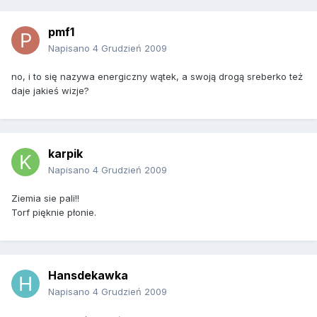
pmf1
Napisano
4 Grudzień 2009
no, i to się nazywa energiczny wątek, a swoją drogą sreberko też
daje jakieś wizje?
karpik
Napisano
4 Grudzień 2009
Ziemia sie pali!!
Torf pięknie płonie.
Hansdekawka
Napisano
4 Grudzień 2009