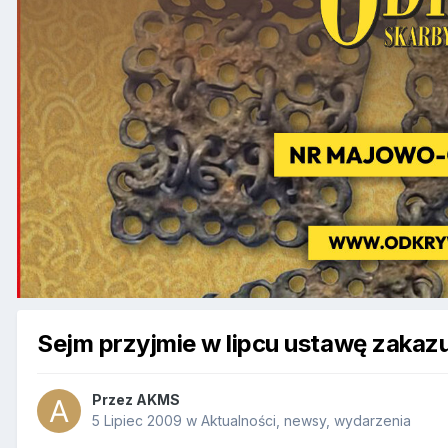
Sejm przyjmie w lipcu ustawę zakazu
Przez
AKMS
5 Lipiec 2009
w
Aktualności, newsy, wydarzenia