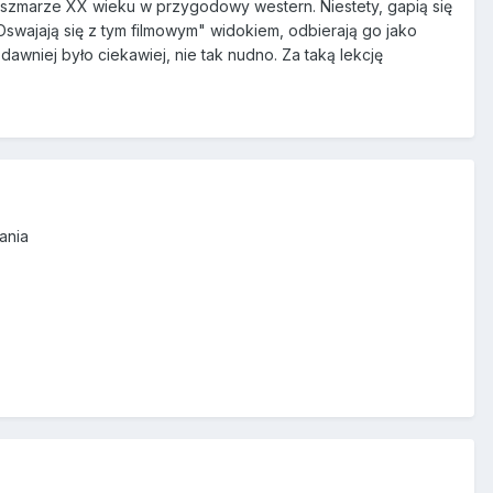
koszmarze XX wieku w przygodowy western. Niestety, gapią się
Oswajają się z tym filmowym" widokiem, odbierają go jako
 dawniej było ciekawiej, nie tak nudno. Za taką lekcję
ania