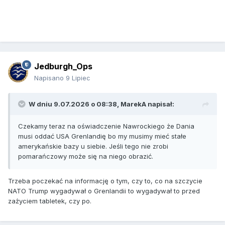
Jedburgh_Ops
Napisano
9 Lipiec
W dniu 9.07.2026 o 08:38,
MarekA
napisał:
Czekamy teraz na oświadczenie Nawrockiego że Dania
musi oddać USA Grenlandię bo my musimy mieć stałe
amerykańskie bazy u siebie. Jeśli tego nie zrobi
pomarańczowy może się na niego obrazić.
Trzeba poczekać na informację o tym, czy to, co na szczycie
NATO Trump wygadywał o Grenlandii to wygadywał to przed
zażyciem tabletek, czy po.