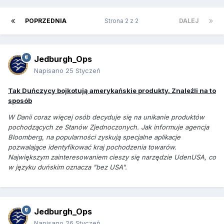
POPRZEDNIA
Strona 2 z 2
DALEJ
Jedburgh_Ops
Napisano
25 Styczeń
Tak Duńczycy bojkotują amerykańskie produkty. Znaleźli na to
sposób
W Danii coraz więcej osób decyduje się na unikanie produktów
pochodzących ze Stanów Zjednoczonych. Jak informuje agencja
Bloomberg, na popularności zyskują specjalne aplikacje
pozwalające identyfikować kraj pochodzenia towarów.
Największym zainteresowaniem cieszy się narzędzie UdenUSA, co
w języku duńskim oznacza "bez USA".
Jedburgh_Ops
Napisano
26 Styczeń