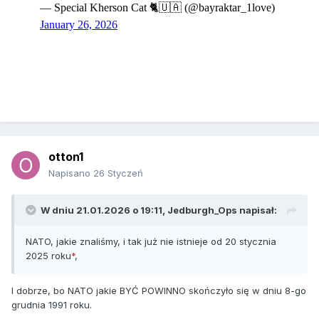
otton1
Napisano
26 Styczeń
W dniu 21.01.2026 o 19:11,
Jedburgh_Ops
napisał:
NATO, jakie znaliśmy, i tak już nie istnieje od 20 stycznia
2025 roku
*
,
I dobrze, bo NATO jakie BYĆ POWINNO skończyło się w dniu 8-go
grudnia 1991 roku.