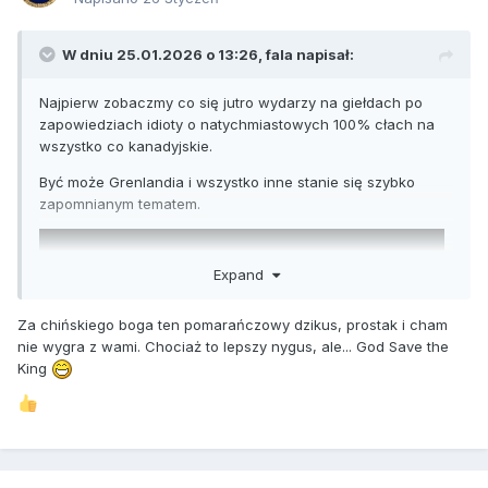
W dniu 25.01.2026 o 13:26,
fala
napisał:
Najpierw zobaczmy co się jutro wydarzy na giełdach po
zapowiedziach idioty o natychmiastowych 100% cłach na
wszystko co kanadyjskie.
Być może Grenlandia i wszystko inne stanie się szybko
zapomnianym tematem.
Expand
Za chińskiego boga ten pomarańczowy dzikus, prostak i cham
nie wygra z wami. Chociaż to lepszy nygus, ale... God Save the
King