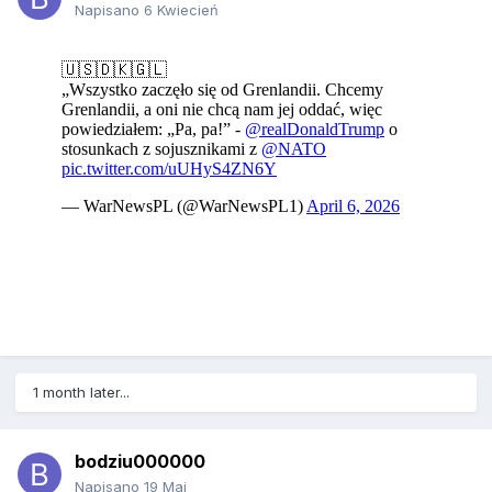
Napisano
6 Kwiecień
1 month later...
bodziu000000
Napisano
19 Maj