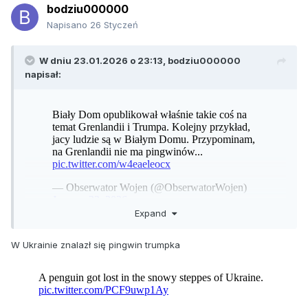
bodziu000000
Napisano
26 Styczeń
W dniu 23.01.2026 o 23:13,
bodziu000000
napisał:
Expand
W Ukrainie znalazł się pingwin trumpka