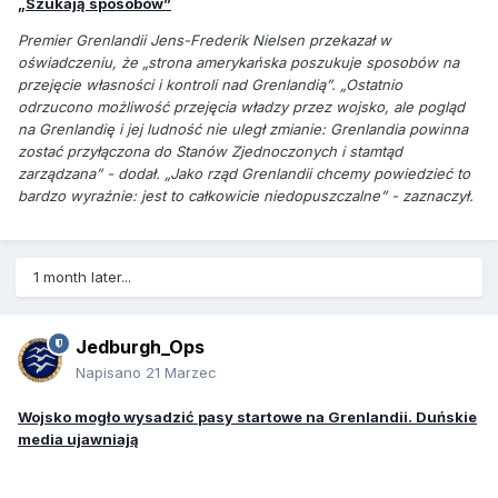
„Szukają sposobów”
Premier Grenlandii Jens-Frederik Nielsen przekazał w
oświadczeniu, że „strona amerykańska poszukuje sposobów na
przejęcie własności i kontroli nad Grenlandią”. „Ostatnio
odrzucono możliwość przejęcia władzy przez wojsko, ale pogląd
na Grenlandię i jej ludność nie uległ zmianie: Grenlandia powinna
zostać przyłączona do Stanów Zjednoczonych i stamtąd
zarządzana” - dodał. „Jako rząd Grenlandii chcemy powiedzieć to
bardzo wyraźnie: jest to całkowicie niedopuszczalne” - zaznaczył.
1 month later...
Jedburgh_Ops
Napisano
21 Marzec
Wojsko mogło wysadzić pasy startowe na Grenlandii. Duńskie
media ujawniają