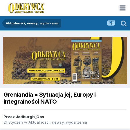
Aktualności, newsy, wydarzenia
Grenlandia ● Sytuacja jej, Europy i
integralności NATO
Przez
Jedburgh_Ops
21 Styczeń
w
Aktualności, newsy, wydarzenia