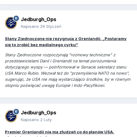
Jedburgh_Ops
Napisano
29 Styczeń
Stany Zjednoczone nie rezygnują z Grenlandii. „Postaramy
się to zrobić bez medialnego cyrku”
Stany Zjednoczone rozpoczynają "rozmowy techniczne" z
przedstawicielami Danii i Grenlandii na temat porozumienia
dotyczącego wyspy — poinformował w Senacie sekretarz stanu
USA Marco Rubio. Wezwał też do "przemyślenia NATO na nowo",
sugerując, że USA nie mają wystarczająco środków, by w równym
stopniu poświęcać uwagę Europie i Indo-Pacyfikowi.
Jedburgh_Ops
Napisano
2 Luty
Premier Grenlandii nie ma złudzeń co do planów USA.