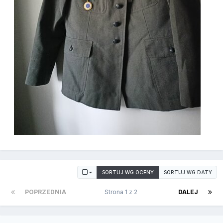
SORTUJ WG OCENY
SORTUJ WG DATY
POPRZEDNIA
Strona 1 z 2
DALEJ