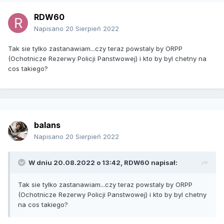
RDW60
Napisano
20 Sierpień 2022
Tak sie tylko zastanawiam...czy teraz powstaly by ORPP
(Ochotnicze Rezerwy Policji Panstwowej) i kto by byl chetny na
cos takiego?
balans
Napisano
20 Sierpień 2022
W dniu 20.08.2022 o 13:42,
RDW60
napisał:
Tak sie tylko zastanawiam...czy teraz powstaly by ORPP
(Ochotnicze Rezerwy Policji Panstwowej) i kto by byl chetny
na cos takiego?