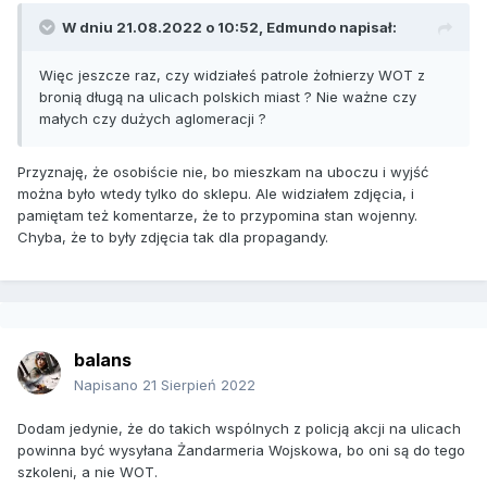
W dniu 21.08.2022 o 10:52,
Edmundo
napisał:
Więc jeszcze raz, czy widziałeś patrole żołnierzy WOT z
bronią długą na ulicach polskich miast ? Nie ważne czy
małych czy dużych aglomeracji ?
Przyznaję, że osobiście nie, bo mieszkam na uboczu i wyjść
można było wtedy tylko do sklepu. Ale widziałem zdjęcia, i
pamiętam też komentarze, że to przypomina stan wojenny.
Chyba, że to były zdjęcia tak dla propagandy.
balans
Napisano
21 Sierpień 2022
Dodam jedynie, że do takich wspólnych z policją akcji na ulicach
powinna być wysyłana Żandarmeria Wojskowa, bo oni są do tego
szkoleni, a nie WOT.