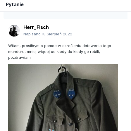
Pytanie
Herr_Fisch
Napisano
18 Sierpień 2022
Witam, prosiłbym o pomoc w określeniu datowania tego
munduru, mniej więcej od kiedy do kiedy go robili,
pozdrawiam