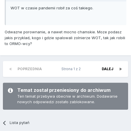
WOT w czasie pandemii robił za coś takiego.
Odwazne porownanie, a nawet mocno chamskie. Moze podasz
jakis przyklad, kogo i gdzie spalowali zolnierze WOT, tak jak robili
to ORMO-wcy?
POPRZEDNIA
Strona 1 z 2
DALEJ
Temat został przeniesiony do archiwum
Ten temat przebywa obecnie w archiwum. Dodawanie
nowych odpowiedzi zostało zablokowane.
Lista pytań