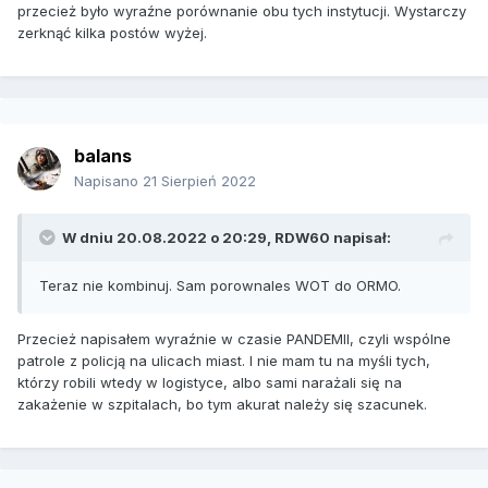
przecież było wyraźne porównanie obu tych instytucji. Wystarczy
zerknąć kilka postów wyżej.
balans
Napisano
21 Sierpień 2022
W dniu 20.08.2022 o 20:29,
RDW60
napisał:
Teraz nie kombinuj. Sam porownales WOT do ORMO.
Przecież napisałem wyraźnie w czasie PANDEMII, czyli wspólne
patrole z policją na ulicach miast. I nie mam tu na myśli tych,
którzy robili wtedy w logistyce, albo sami narażali się na
zakażenie w szpitalach, bo tym akurat należy się szacunek.