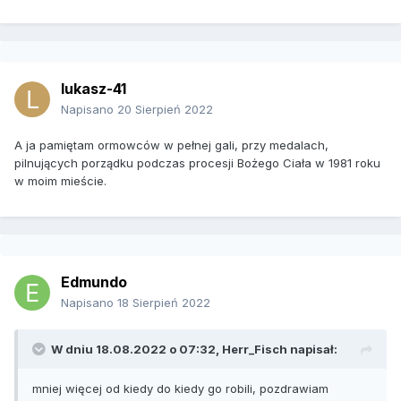
lukasz-41
Napisano
20 Sierpień 2022
A ja pamiętam ormowców w pełnej gali, przy medalach,
pilnujących porządku podczas procesji Bożego Ciała w 1981 roku
w moim mieście.
Edmundo
Napisano
18 Sierpień 2022
W dniu 18.08.2022 o 07:32,
Herr_Fisch
napisał:
mniej więcej od kiedy do kiedy go robili, pozdrawiam