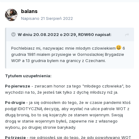
balans
Napisano
21 Sierpień 2022
W dniu 20.08.2022 o 20:29,
RDW60
napisał:
Pochlebiasz mi, nazywajac mnie mlodym czlowiekiem
6
grudnia 1981 mialem przysiegie w Gornoslazkiej Brygadzie
WOP a 13 grudnia bylem na granicy z Czechami.
Tytułem uzupełnienia:
Po pierwsze
- zwracam honor za tego "młodego człowieka", bo
wychodzi na to, że jesteś tak tylko z dychę młodszy niż ja.
Po drugie
- ja się odniosłem do tego, że w czasie pandemii ktoś
podjął IDIOTYCZNĄ decyzję, aby wysłać na ulice patrole WOT z
długą bronią, bo to się kojarzyło ze stanem wojennym. Swoją
drogą w stanie wojennym byłeś, zapewne nie z własnego
wyboru, po drugiej stronie barykady.
Po trzecie
- nie odniosłeś się do tego, że gdy powoływano WOT