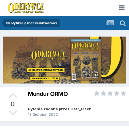
Identyfikacja (bez numizmatów)
Mundur ORMO
0
Pytanie zadane przez
Herr_Fisch
,
18 Sierpień 2022