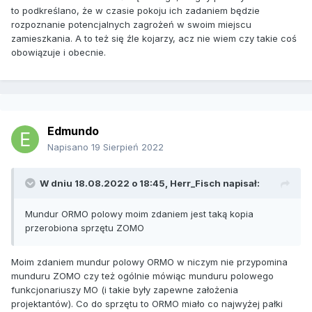
to podkreślano, że w czasie pokoju ich zadaniem będzie
rozpoznanie potencjalnych zagrożeń w swoim miejscu
zamieszkania. A to też się źle kojarzy, acz nie wiem czy takie coś
obowiązuje i obecnie.
Edmundo
Napisano
19 Sierpień 2022
W dniu 18.08.2022 o 18:45,
Herr_Fisch
napisał:
Mundur ORMO polowy moim zdaniem jest taką kopia
przerobiona sprzętu ZOMO
Moim zdaniem mundur polowy ORMO w niczym nie przypomina
munduru ZOMO czy też ogólnie mówiąc munduru polowego
funkcjonariuszy MO (i takie były zapewne założenia
projektantów). Co do sprzętu to ORMO miało co najwyżej pałki