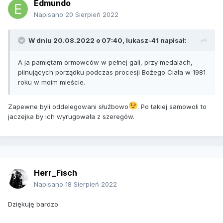
Edmundo
Napisano
20 Sierpień 2022
W dniu 20.08.2022 o 07:40,
lukasz-41
napisał:
A ja pamiętam ormowców w pełnej gali, przy medalach,
pilnujących porządku podczas procesji Bożego Ciała w 1981
roku w moim mieście.
Zapewne byli oddelegowani służbowo
. Po takiej samowoli to
jaczejka by ich wyrugowała z szeregów.
Herr_Fisch
Napisano
18 Sierpień 2022
Dziękuję bardzo