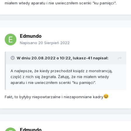
miałem wtedy aparatu i nie uwieczniłem scenki "ku pamięci".
Edmundo
Napisano
20 Sierpień 2022
W dniu 20.08.2022 o 10:22,
lukasz-41
napisał:
A najlepsze, że kiedy przechodził ksiądz z monstrancją,
część z nich się żegnała. Żałuję, że nie miałem wtedy
aparatu i nie uwieczniłem scenki "ku pamięci".
Fakt, to byłyby niepowtarzalne i niezapomniane kadry
Edmundo