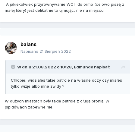
A jakiekolwiek przyrównywanie WOT do ormo (celowo piszę z
małej litery) jest delikatnie to ujmując, nie na miejscu.
balans
Napisano
21 Sierpień 2022
W dniu 21.08.2022 o 10:28,
Edmundo
napisał:
Chłopie, widziałeś takie patrole na własne oczy czy miałeś
tylko wizje albo inne zwidy ?
W dużych miastach były takie patrole z długą bronią. W
pipidówach zapewne nie.