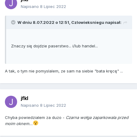
Napisano
8 Lipiec 2022
W dniu 8.07.2022 o 12:51,
Czlowieksniegu
napisał:
Znaczy się dojdzie paserstwo... i/lub handel...
A tak, o tym nie pomyslalem, ze sam na siebie "bata kręcę" ...
jfkl
Napisano
8 Lipiec 2022
Chyba powiedzialem za duzo -
Czarna wołga zaparkowala przed
moim oknem...