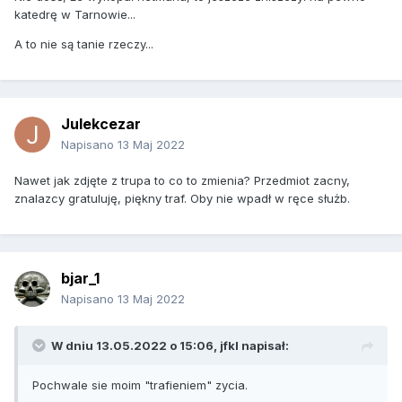
katedrę w Tarnowie...
A to nie są tanie rzeczy...
Julekcezar
Napisano
13 Maj 2022
Nawet jak zdjęte z trupa to co to zmienia? Przedmiot zacny,
znalazcy gratuluję, piękny traf. Oby nie wpadł w ręce służb.
bjar_1
Napisano
13 Maj 2022
W dniu 13.05.2022 o 15:06,
jfkl
napisał:
Pochwale sie moim "trafieniem" zycia.