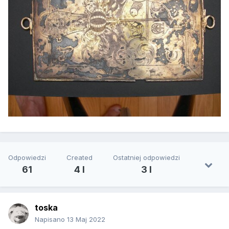
Odpowiedzi
Created
Ostatniej odpowiedzi
61
4 l
3 l
toska
Napisano
13 Maj 2022