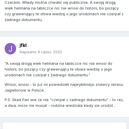
Czackim. Wtedy można chwalić się publicznie. A swoją drogą
wiek hetmana na tabliczce nic nie wnosi do historii, bo piszący
czy grawerujący te słowa wiedzę o jego urodzinach nie czerpał z
żadnego dokumentu.
jfkl
Napisano
9 Lipiec 2022
"A swoją drogą wiek hetmana na tabliczce nic nie wnosi do
historii, bo piszący czy grawerujący te słowa wiedzę o jego
urodzinach nie czerpał z żadnego dokumentu."
Wnosi, wnosi - to juz mi powiedzieli najwybitniejsi znawcy okresu
Jagiellonow w Polsce.
P.S. Skad Pan wie ze nie "czerpal z zadnego dokumentu" - to raz,
a dwa; moze nie musial - rodzina wiedziala kiedy sie urodzil...