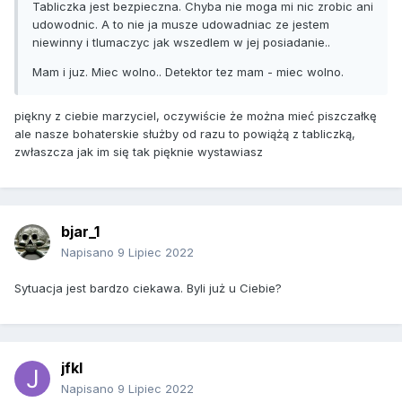
Tabliczka jest bezpieczna. Chyba nie moga mi nic zrobic ani
udowodnic. A to nie ja musze udowadniac ze jestem
niewinny i tlumaczyc jak wszedlem w jej posiadanie..
Mam i juz. Miec wolno.. Detektor tez mam - miec wolno.
piękny z ciebie marzyciel, oczywiście że można mieć piszczałkę
ale nasze bohaterskie służby od razu to powiążą z tabliczką,
zwłaszcza jak im się tak pięknie wystawiasz
bjar_1
Napisano
9 Lipiec 2022
Sytuacja jest bardzo ciekawa. Byli już u Ciebie?
jfkl
Napisano
9 Lipiec 2022