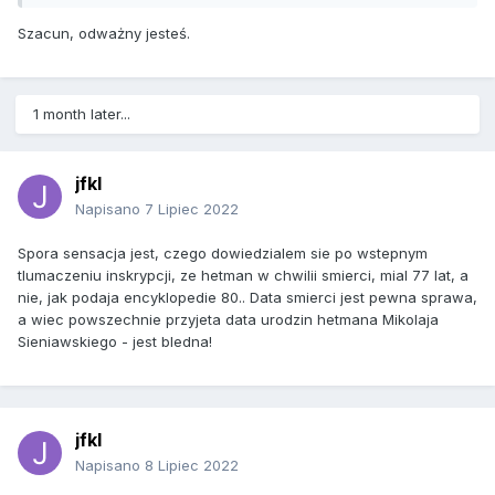
Szacun, odważny jesteś.
1 month later...
jfkl
Napisano
7 Lipiec 2022
Spora sensacja jest, czego dowiedzialem sie po wstepnym
tlumaczeniu inskrypcji, ze hetman w chwilii smierci, mial 77 lat, a
nie, jak podaja encyklopedie 80.. Data smierci jest pewna sprawa,
a wiec powszechnie przyjeta data urodzin hetmana Mikolaja
Sieniawskiego - jest bledna!
jfkl
Napisano
8 Lipiec 2022