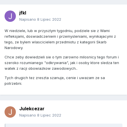
jfkl
Napisano
8 Lipiec 2022
W niedziele, lub w przyszlym tygodniu, podziele sie z Wami
refleksjami, doswiadczeniem i przemysleniami, wynikajacymi z
tego, ze bylem wlascicielem przedmiotu z kategorii Skarb
Narodowy.
Chce zeby dowiedzieli sie o tym zarowno milosnicy tego forum i
szeroko rozumianego "odkrywania", jak i osoby ktore sledza ten
watek z racji obowiazkow zawodowych..
Tych drugich tez zreszta szanuje, cenie i uwazam ze sa
potrzebni.
Julekcezar
Napisano
8 Lipiec 2022