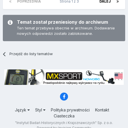
POPRZEDNIA
Strona 1 z 3
DALEJ
Temat został przeniesiony do archiwum
Ten temat przebywa obecnie w archiwum. Dodawanie
nowych odpowiedzi zostało zablokowane.
Przejdź do listy tematów
Język
Styl
Polityka prywatności
Kontakt
Ciasteczka
"Instytut Badań Historycznych i Krajoznawczych" Sp. z o.o.
Powered by Invision Community