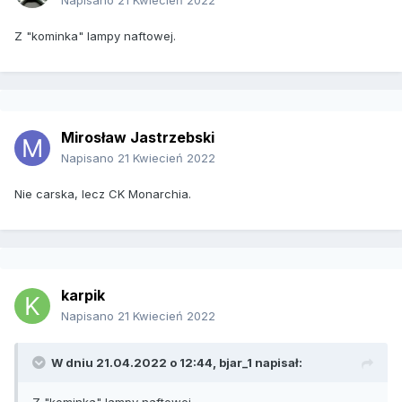
Napisano
21 Kwiecień 2022
Z "kominka" lampy naftowej.
Mirosław Jastrzebski
Napisano
21 Kwiecień 2022
Nie carska, lecz CK Monarchia.
karpik
Napisano
21 Kwiecień 2022
W dniu 21.04.2022 o 12:44,
bjar_1
napisał: