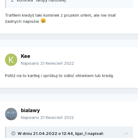
Z "kominka" lampy naftowej.
Trafiłem kiedyś taki kominek z pruskim orłem, ale nie miał
żadnych napisów
Kee
Napisano
21 Kwiecień 2022
Połóż na to kartkę i spróbuj to odbić ołówkiem lub kredą.
bialawy
Napisano
21 Kwiecień 2022
W dniu 21.04.2022 o 12:44,
bjar_1
napisał: