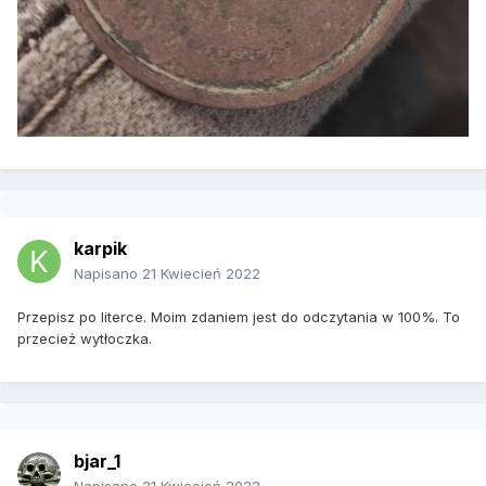
karpik
Napisano
21 Kwiecień 2022
Przepisz po literce. Moim zdaniem jest do odczytania w 100%. To
przecież wytłoczka.
bjar_1