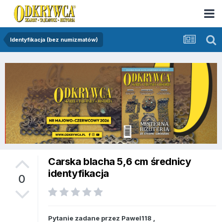
Identyfikacja (bez numizmatów)
Carska blacha 5,6 cm średnicy
identyfikacja
0
Pytanie zadane przez
Pawel118
,