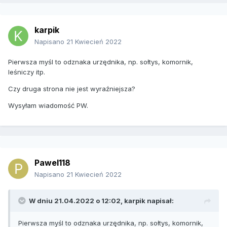
karpik
Napisano
21 Kwiecień 2022
Pierwsza myśl to odznaka urzędnika, np. sołtys, komornik,
leśniczy itp.
Czy druga strona nie jest wyraźniejsza?
Wysyłam wiadomość PW.
Pawel118
Napisano
21 Kwiecień 2022
W dniu 21.04.2022 o 12:02,
karpik
napisał:
Pierwsza myśl to odznaka urzędnika, np. sołtys, komornik,