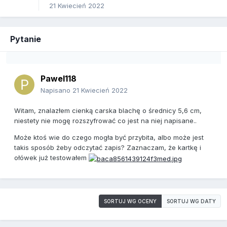
21 Kwiecień 2022
Pytanie
Pawel118
Napisano
21 Kwiecień 2022
Witam, znalazłem cienką carska blachę o średnicy 5,6 cm,
niestety nie mogę rozszyfrować co jest na niej napisane..
Może ktoś wie do czego mogła być przybita, albo może jest
takis sposób żeby odczytać zapis? Zaznaczam, że kartkę i
ołówek już testowałem
SORTUJ WG OCENY
SORTUJ WG DATY