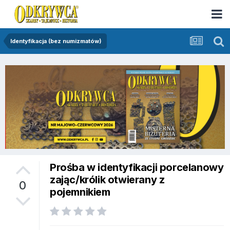
Identyfikacja (bez numizmatów)
Prośba w identyfikacji porcelanowy
zając/królik otwierany z
0
pojemnikiem