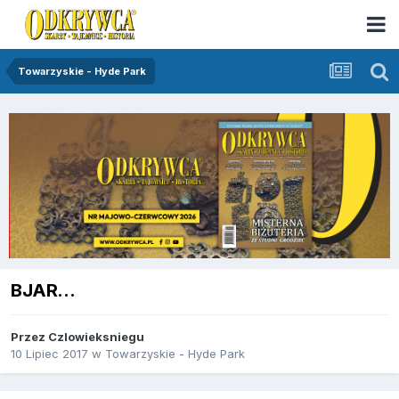
Towarzyskie - Hyde Park
BJAR...
Przez
Czlowieksniegu
10 Lipiec 2017
w
Towarzyskie - Hyde Park