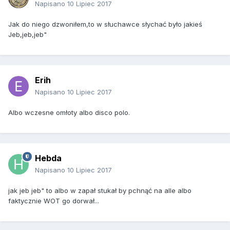
Napisano
10 Lipiec 2017
Jak do niego dzwoniłem,to w słuchawce słychać było jakieś
Jeb,jeb,jeb"
Erih
Napisano
10 Lipiec 2017
Albo wczesne omłoty albo disco polo.
Hebda
Napisano
10 Lipiec 2017
jak jeb jeb" to albo w zapał stukał by pchnąć na alle albo
faktycznie WOT go dorwał...