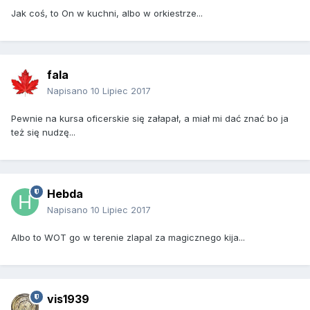
Jak coś, to On w kuchni, albo w orkiestrze...
fala
Napisano
10 Lipiec 2017
Pewnie na kursa oficerskie się załapał, a miał mi dać znać bo ja
też się nudzę...
Hebda
Napisano
10 Lipiec 2017
Albo to WOT go w terenie zlapal za magicznego kija...
vis1939