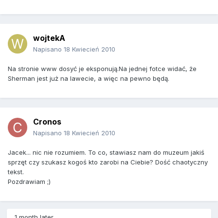
wojtekA
Napisano
18 Kwiecień 2010
Na stronie www dosyć je eksponują.Na jednej fotce widać, że
Sherman jest już na lawecie, a więc na pewno będą.
Cronos
Napisano
18 Kwiecień 2010
Jacek... nic nie rozumiem. To co, stawiasz nam do muzeum jakiś
sprzęt czy szukasz kogoś kto zarobi na Ciebie? Dość chaotyczny
tekst.
Pozdrawiam ;)
1 month later...