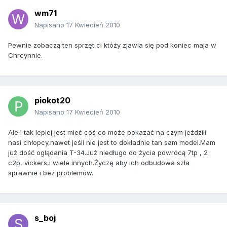
wm71
Napisano
17 Kwiecień 2010
Pewnie zobaczą ten sprzęt ci któży zjawia się pod koniec maja w
Chrcynnie.
piokot20
Napisano
17 Kwiecień 2010
Ale i tak lepiej jest mieć coś co może pokazać na czym jeździli
nasi chłopcy,nawet jeśli nie jest to dokładnie tan sam model.Mam
już dość oglądania T-34.Już niedługo do życia powrócą 7tp , 2
c2p, vickers,i wiele innych.Życzę aby ich odbudowa szła
sprawnie i bez problemów.
s_boj