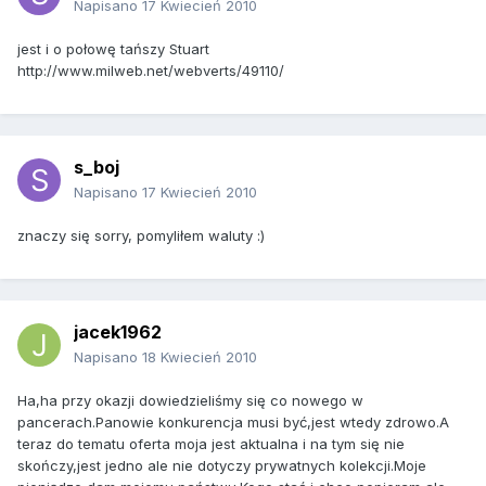
Napisano
17 Kwiecień 2010
jest i o połowę tańszy Stuart
http://www.milweb.net/webverts/49110/
s_boj
Napisano
17 Kwiecień 2010
znaczy się sorry, pomyliłem waluty :)
jacek1962
Napisano
18 Kwiecień 2010
Ha,ha przy okazji dowiedzieliśmy się co nowego w
pancerach.Panowie konkurencja musi być,jest wtedy zdrowo.A
teraz do tematu oferta moja jest aktualna i na tym się nie
skończy,jest jedno ale nie dotyczy prywatnych kolekcji.Moje