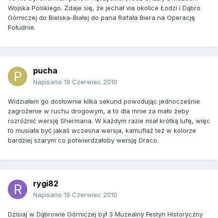
Wojska Polskiego. Zdaje się, że jechał via okolice Łodzi i Dąbro
Górniczej do Bielska-Białej do pana Rafała Biera na Operację
Południe.
pucha
Napisano
19 Czerwiec 2010
Widziałem go dosłownie kilka sekund powodując jednocześnie
zagrożenie w ruchu drogowym, a to dla mnie za mało żeby
rozróżnić wersję Shermana. W każdym razie miał krótką lufę, więc
to musiała być jakaś wczesna wersja, kamuflaż też w kolorze
bardziej szarym co potwierdzałoby wersję Draco.
rygi82
Napisano
19 Czerwiec 2010
Dzisiaj w Dąbrowie Górniczej był 3 Muzealny Festyn Historyczny