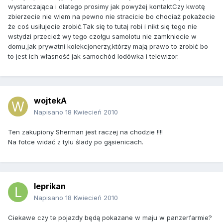
wystarczająca i dlatego prosimy jak powyżej kontaktCzy kwotę
zbierzecie nie wiem na pewno nie stracicie bo chociaż pokażecie
że coś usiłujecie zrobić.Tak się to tutaj robi i nikt się tego nie
wstydzi przecież wy tego czołgu samolotu nie zamkniecie w
domu,jak prywatni kolekcjonerzy,którzy mają prawo to zrobić bo
to jest ich własność jak samochód lodówka i telewizor.
wojtekA
Napisano
18 Kwiecień 2010
Ten zakupiony Sherman jest raczej na chodzie !!!!
Na fotce widać z tylu ślady po gąsienicach.
leprikan
Napisano
18 Kwiecień 2010
Ciekawe czy te pojazdy będą pokazane w maju w panzerfarmie?