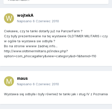
wojtekA
Napisano
6 Czerwiec 2010
Ciekawe, czy te tanki dotarły już na PanzerFarm ?
Czy były prezentowane na tej wystawie OLDTIMER MILITARIS i czy
w ogóle ta wystawa sie odbyła ?
Bo na stronie wwww żadnej info...
http://www.oldtimermilitaris.pl/index.php?
option=com_phocagallery&view=category&id=1&Itemid=110
maus
Napisano
6 Czerwiec 2010
Wystawa się odbyła i były również te tanki jak i stug IV z Poznania