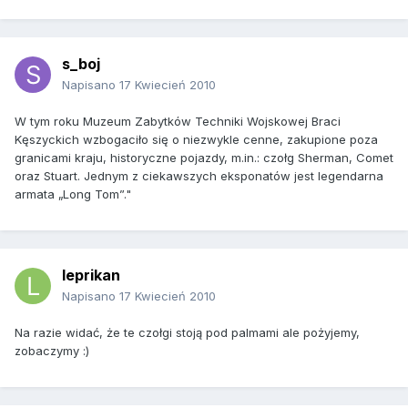
s_boj
Napisano
17 Kwiecień 2010
W tym roku Muzeum Zabytków Techniki Wojskowej Braci
Kęszyckich wzbogaciło się o niezwykle cenne, zakupione poza
granicami kraju, historyczne pojazdy, m.in.: czołg Sherman, Comet
oraz Stuart. Jednym z ciekawszych eksponatów jest legendarna
armata „Long Tom”."
leprikan
Napisano
17 Kwiecień 2010
Na razie widać, że te czołgi stoją pod palmami ale pożyjemy,
zobaczymy :)