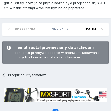
gdzie Grizzly jeżdził,a za piątala można było przejechać się SKOT-
em.Właśnie stamtąd wróciłem było na co popatrzeć.
POPRZEDNIA
Strona 1 z 2
DALEJ
Temat został przeniesiony do archiwum
Ten temat przebywa obecnie w archiwum. Dodawanie
nowych odpowiedzi zostało zablokowane.
Przejdź do listy tematów