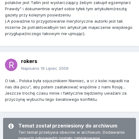
polaków jest Tallin jest wystarczający żebym zakupił egzemplarz
Prawdy" i dokumentnie wytarł sobie tyłek tym artykułem(resztą
gazety przy kolejnym posiedzeniu
).A poważnie to przygotowanie merytoryczne autorki jest tak
mizerne że potraktowałbym ten artykuł jak majaczenie wiejskiego
przygłupa(niczego takowym nie ujmując).
rokers
Napisano
19 Lipiec 2009
O tak... Polska była sojusznikiem Niemiec, a ci z kolei napadli na
nas dla picu", aby potem zaatakować wspólnie z nami Rosję...
Jeszcze trochę czasu minie i faktycznie będziemy uważani za
przyczynę wybuchu tego światowego konfliktu.
Temat został przeniesiony do archiwum
Ten temat przebywa obecnie w archiwum. Dodawanie
nowych odpowiedzi zostało zablokowane.