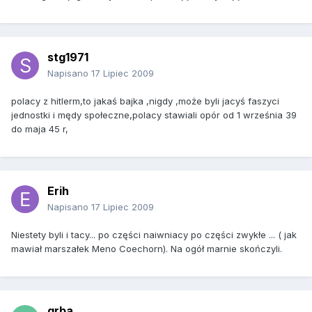
stg1971
Napisano
17 Lipiec 2009
polacy z hitlerm,to jakaś bajka ,nigdy ,może byli jacyś faszyci
jednostki i mędy społeczne,polacy stawiali opór od 1 września 39
do maja 45 r,
Erih
Napisano
17 Lipiec 2009
Niestety byli i tacy... po części naiwniacy po części zwykłe ... ( jak
mawiał marszałek Meno Coechorn). Na ogół marnie skończyli.
grba