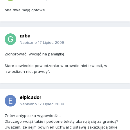
oba dwa mają gotowe...
grba
Napisano
17 Lipiec 2009
Zignorować, wyciąć na pamiątkę.
Stare sowieckie powiedzonko w prawdie niet izwiesti, w
izwiestiach niet prawdy".
elpicador
Napisano
17 Lipiec 2009
Znów antypolska wypowiedź....
Dlaczego wciąż takie i podobne teksty ukazują się za granicą?
Uważam, że sejm powinien uchwalić ustawę zakazującą takie