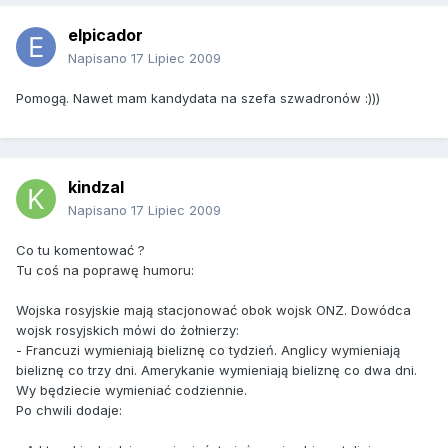
elpicador
Napisano
17 Lipiec 2009
Pomogą. Nawet mam kandydata na szefa szwadronów :)))
kindzal
Napisano
17 Lipiec 2009
Co tu komentować ?
Tu coś na poprawę humoru:
Wojska rosyjskie mają stacjonować obok wojsk ONZ. Dowódca
wojsk rosyjskich mówi do żołnierzy:
- Francuzi wymieniają bieliznę co tydzień. Anglicy wymieniają
bieliznę co trzy dni. Amerykanie wymieniają bieliznę co dwa dni.
Wy będziecie wymieniać codziennie.
Po chwili dodaje: