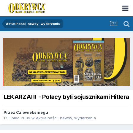
Aktualności, newsy, wydarzenia
LEKARZA!!! - Polacy byli sojusznikami Hitlera
Przez
Czlowieksniegu
17 Lipiec 2009
w
Aktualności, newsy, wydarzenia