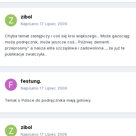
zibol
Napisano
17 Lipiec 2009
Chyba temat zastępczy i coś się kroi większego... Może gazociąg
może podręcznik, może jeszcze coś... Póżniej: dementi
przeprosiny" a nasza elita szczęśliwa i zadowolona..., że już te
publikacje zwalczyła...
festung.
Napisano
17 Lipiec 2009
Temat o Polsce do podręcznika mają gotowy.
zibol
Napisano
17 Lipiec 2009