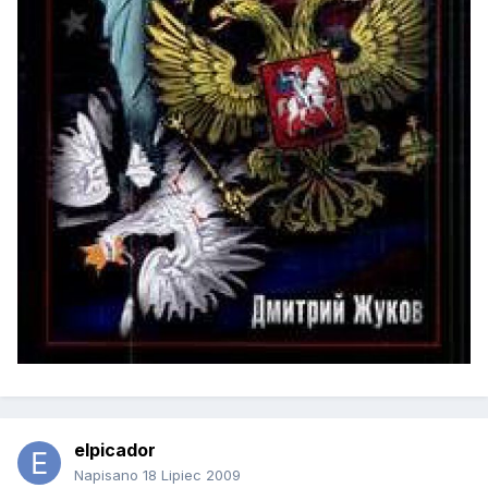
elpicador
Napisano
18 Lipiec 2009