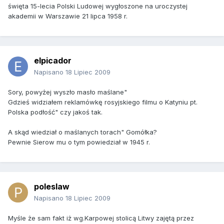
święta 15-lecia Polski Ludowej wygłoszone na uroczystej
akademii w Warszawie 21 lipca 1958 r.
elpicador
Napisano
18 Lipiec 2009
Sory, powyżej wyszło masło maślane"
Gdzieś widziałem reklamówkę rosyjskiego filmu o Katyniu pt.
Polska podłość" czy jakoś tak.
A skąd wiedział o maślanych torach" Gomółka?
Pewnie Sierow mu o tym powiedział w 1945 r.
poleslaw
Napisano
18 Lipiec 2009
Myśle że sam fakt iż wg.Karpowej stolicą Litwy zajętą przez