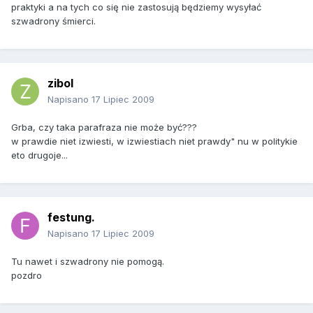
praktyki a na tych co się nie zastosują będziemy wysyłać
szwadrony śmierci.
zibol
Napisano
17 Lipiec 2009
Grba, czy taka parafraza nie może być???
w prawdie niet izwiesti, w izwiestiach niet prawdy" nu w politykie
eto drugoje...
festung.
Napisano
17 Lipiec 2009
Tu nawet i szwadrony nie pomogą.
pozdro