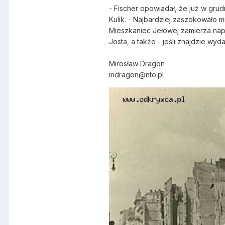
- Fischer opowiadał, że już w grud
Kulik. - Najbardziej zaszokowało m
Mieszkaniec Jełowej zamierza nap
Josta, a także - jeśli znajdzie wy
Mirosław Dragon
mdragon@nto.pl