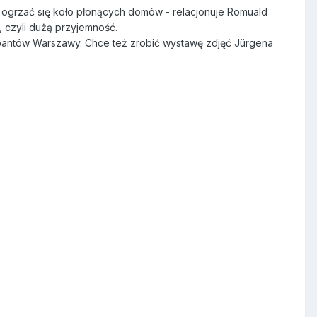
li ogrzać się koło płonących domów - relacjonuje Romuald
, czyli dużą przyjemność.
upantów Warszawy. Chce też zrobić wystawę zdjęć Jürgena