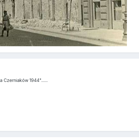
Czerniaków 1944".......