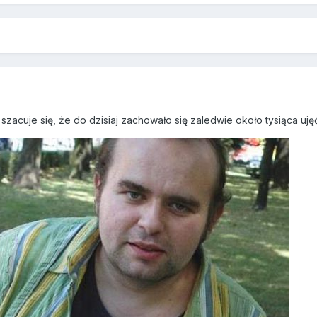
 szacuje się, że do dzisiaj zachowało się zaledwie około tysiąca u