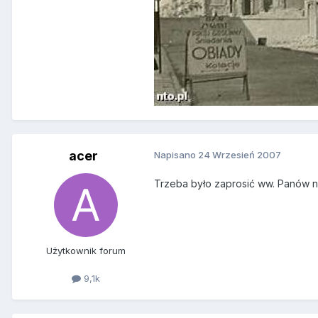
acer
Napisano
24 Wrzesień 2007
Trzeba było zaprosić ww. Panów na 
Użytkownik forum
9,1k