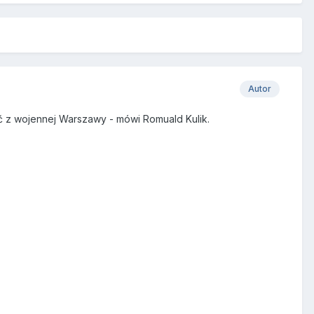
Autor
jęć z wojennej Warszawy - mówi Romuald Kulik.