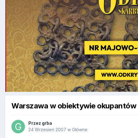
Warszawa w obiektywie okupantów
Przez
grba
24 Wrzesień 2007
w
Główne