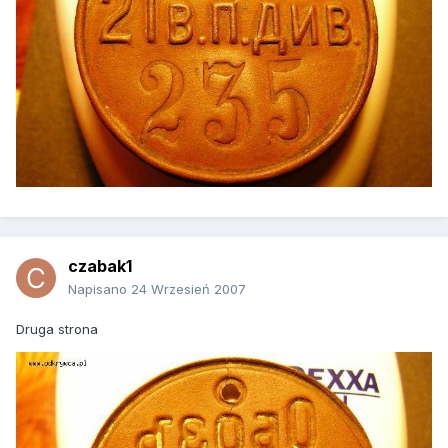
czabak1
Napisano
24 Wrzesień 2007
Druga strona