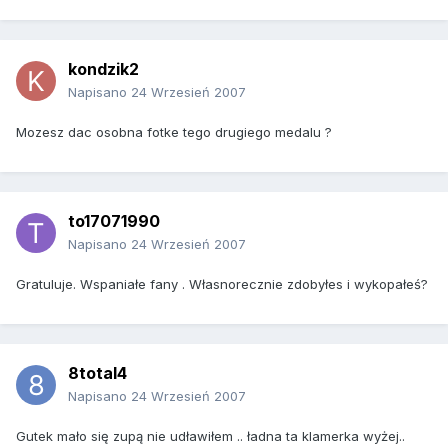
kondzik2
Napisano
24 Wrzesień 2007
Mozesz dac osobna fotke tego drugiego medalu ?
to17071990
Napisano
24 Wrzesień 2007
Gratuluje. Wspaniałe fany . Własnorecznie zdobyłes i wykopałeś?
8total4
Napisano
24 Wrzesień 2007
Gutek mało się zupą nie udławiłem .. ładna ta klamerka wyżej..