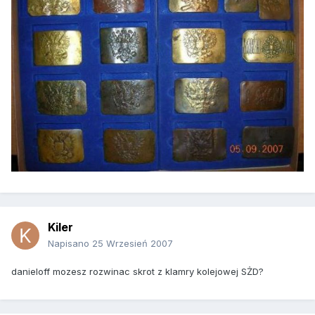
Kiler
Napisano
25 Wrzesień 2007
danieloff mozesz rozwinac skrot z klamry kolejowej SŻD?