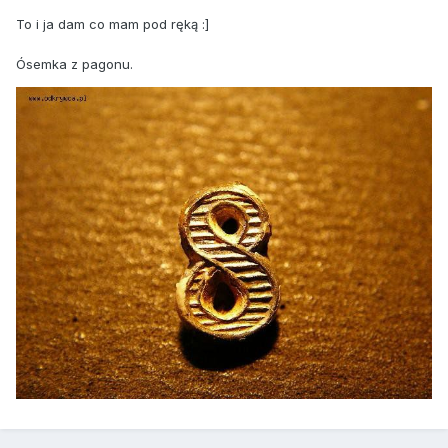
To i ja dam co mam pod ręką :]
Ósemka z pagonu.