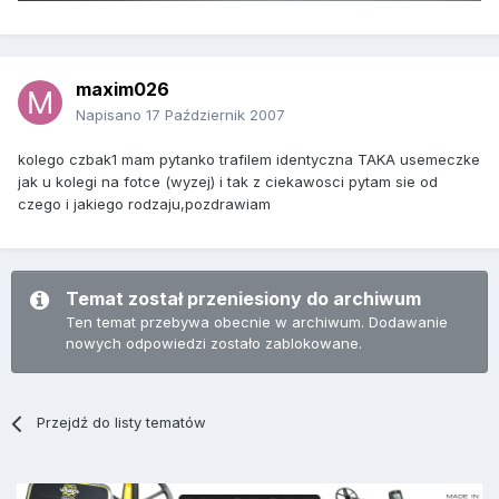
maxim026
Napisano
17 Październik 2007
kolego czbak1 mam pytanko trafilem identyczna TAKA usemeczke
jak u kolegi na fotce (wyzej) i tak z ciekawosci pytam sie od
czego i jakiego rodzaju,pozdrawiam
Temat został przeniesiony do archiwum
Ten temat przebywa obecnie w archiwum. Dodawanie
nowych odpowiedzi zostało zablokowane.
Przejdź do listy tematów