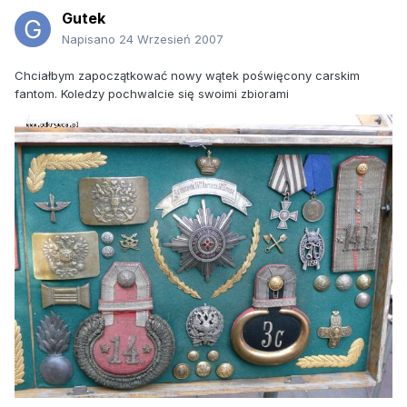
Gutek
Napisano
24 Wrzesień 2007
Chciałbym zapoczątkować nowy wątek poświęcony carskim
fantom. Koledzy pochwalcie się swoimi zbiorami