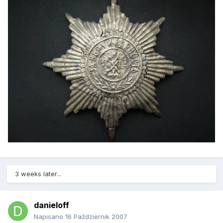
3 weeks later...
danieloff
Napisano
16 Październik 2007