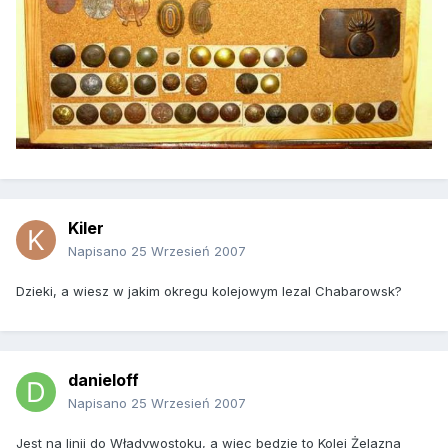
Kiler
Napisano
25 Wrzesień 2007
Dzieki, a wiesz w jakim okregu kolejowym lezal Chabarowsk?
danieloff
Napisano
25 Wrzesień 2007
Jest na linii do Władywostoku, a więc będzie to Kolej Żelazna