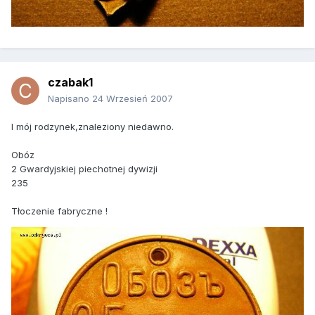
czabak1
Napisano
24 Wrzesień 2007
I mój rodzynek,znaleziony niedawno.
Obóz
2 Gwardyjskiej piechotnej dywizji
235
Tłoczenie fabryczne !