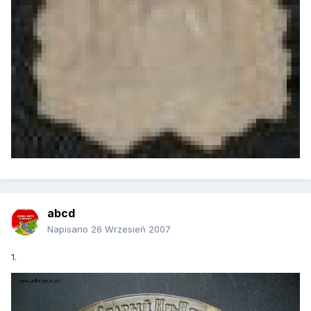
abcd
Napisano
26 Wrzesień 2007
1.