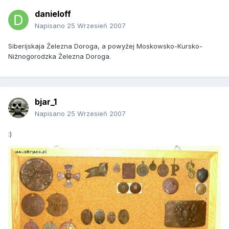
danieloff
Napisano
25 Wrzesień 2007
Siberijskaja Żelezna Doroga, a powyżej Moskowsko-Kursko-
Niżnogorodzka Żelezna Doroga.
bjar_1
Napisano
25 Wrzesień 2007
:)