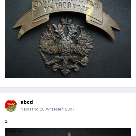
abcd
Napisano
26 Wrzesień 2007
2.