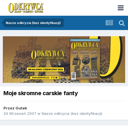
Nasze odkrycia (bez identyfikacji)
Moje skromne carskie fanty
Przez
Gutek
24 Wrzesień 2007
w
Nasze odkrycia (bez identyfikacji)