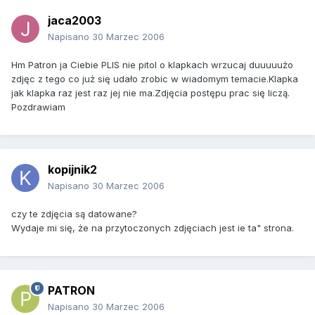
jaca2003
Napisano
30 Marzec 2006
Hm Patron ja Ciebie PLIS nie pitol o klapkach wrzucaj duuuuużo
zdjęc z tego co już się udało zrobic w wiadomym temacie.Klapka
jak klapka raz jest raz jej nie ma.Zdjęcia postępu prac się liczą.
Pozdrawiam
kopijnik2
Napisano
30 Marzec 2006
czy te zdjęcia są datowane?
Wydaje mi się, że na przytoczonych zdjęciach jest ie ta" strona.
PATRON
Napisano
30 Marzec 2006