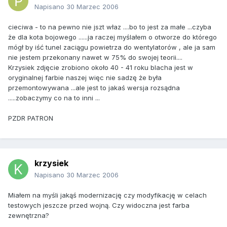
Napisano
30 Marzec 2006
cieciwa - to na pewno nie jszt właz ....bo to jest za małe ...czyba
że dla kota bojowego ......ja raczej myślałem o otworze do którego
mógł by iść tunel zaciągu powietrza do wentylatorów , ale ja sam
nie jestem przekonany nawet w 75% do swojej teorii....
Krzysiek zdjęcie zrobiono około 40 - 41 roku blacha jest w
oryginalnej farbie naszej więc nie sadzę że była
przemontowywana ...ale jest to jakaś wersja rozsądna
.....zobaczymy co na to inni ...
PZDR PATRON
krzysiek
Napisano
30 Marzec 2006
Miałem na myśli jakąś modernizację czy modyfikację w celach
testowych jeszcze przed wojną. Czy widoczna jest farba
zewnętrzna?