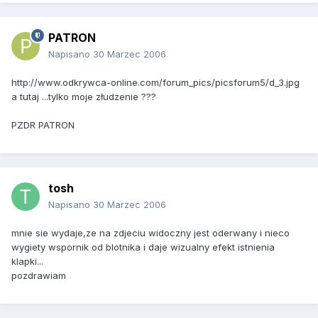
PATRON
Napisano
30 Marzec 2006
http://www.odkrywca-online.com/forum_pics/picsforum5/d_3.jpg
a tutaj ...tylko moje złudzenie ???
PZDR PATRON
tosh
Napisano
30 Marzec 2006
mnie sie wydaje,ze na zdjeciu widoczny jest oderwany i nieco
wygiety wspornik od blotnika i daje wizualny efekt istnienia
klapki...
pozdrawiam