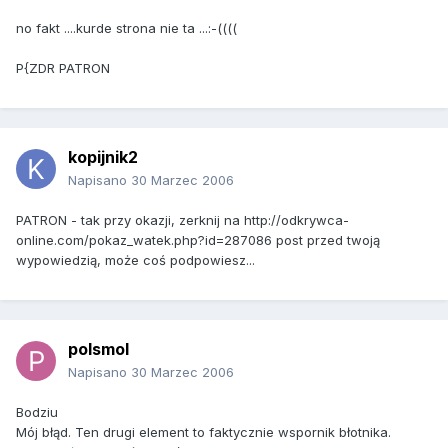
no fakt ....kurde strona nie ta ...:-((((
P{ZDR PATRON
kopijnik2
Napisano
30 Marzec 2006
PATRON - tak przy okazji, zerknij na http://odkrywca-
online.com/pokaz_watek.php?id=287086 post przed twoją
wypowiedzią, może coś podpowiesz...
polsmol
Napisano
30 Marzec 2006
Bodziu
Mój błąd. Ten drugi element to faktycznie wspornik błotnika.