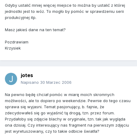
Gdyby ustalić mniej więcej miejsce to można by ustalić z której
jednostki jest to wóz. To mogło by pomóc w sprawdzeniu serii
produkcyjnej itp.
Masz jakieś dane na ten temat?
Pozdrawiam
Krzysiek
jotes
Napisano
30 Marzec 2006
Na pewno będę chciał pomóc w miarę moich skromnych
możliwości, ale to dopiero po weekendzie. Pewnie do tego czasu
sprawa się wyjasni. Temat pasjonujący, b. fajnie, że
zdecydowałeś się go wyjaśnić tą drogą, tzn. przez forum.
Przydałoby się zdjęcie blachy w oryginale, tzn. tak jak wygląda
ona dzisiaj. Czy interesujący nas fragment na pierwszym zdjęciu
jest wyretuszowany, czy to takie odbicie światła?