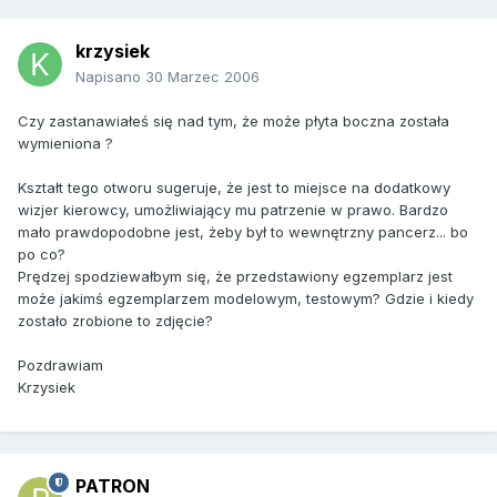
krzysiek
Napisano
30 Marzec 2006
Czy zastanawiałeś się nad tym, że może płyta boczna została
wymieniona ?
Kształt tego otworu sugeruje, że jest to miejsce na dodatkowy
wizjer kierowcy, umożliwiający mu patrzenie w prawo. Bardzo
mało prawdopodobne jest, żeby był to wewnętrzny pancerz... bo
po co?
Prędzej spodziewałbym się, że przedstawiony egzemplarz jest
może jakimś egzemplarzem modelowym, testowym? Gdzie i kiedy
zostało zrobione to zdjęcie?
Pozdrawiam
Krzysiek
PATRON