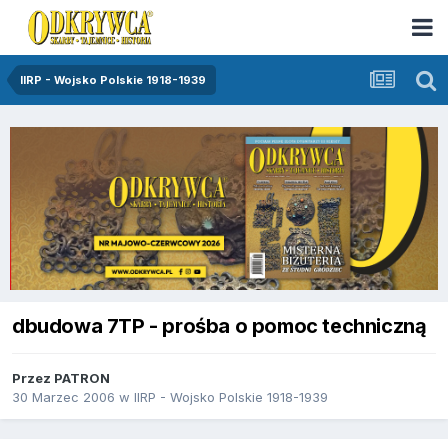
IIRP - Wojsko Polskie 1918-1939
dbudowa 7TP - prośba o pomoc techniczną
Przez
PATRON
30 Marzec 2006
w
IIRP - Wojsko Polskie 1918-1939