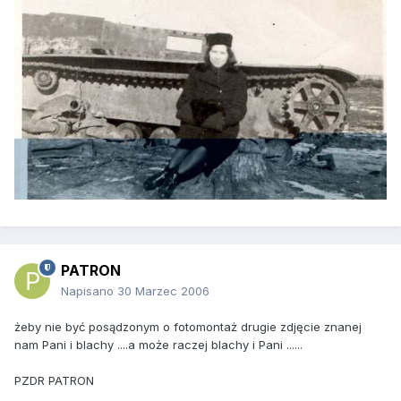
PATRON
Napisano
30 Marzec 2006
żeby nie być posądzonym o fotomontaż drugie zdjęcie znanej
nam Pani i blachy ....a może raczej blachy i Pani ......
PZDR PATRON