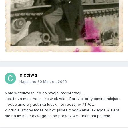
cieciwa
Napisano
30 Marzec 2006
Mam watpliwosci co do swoje interpretacji ...
Jest to za male na jakikolwiek wlaz. Bardziej przypomina miejsce
mocowanie wyrzutnika lusek, i to raczej w 7TPdw.
Z drugiej strony moze to byc jakies mocowanie jakiegos wizjera.
Ale na ile moje dywagacje sa prawdziwe - niemam pojecia.