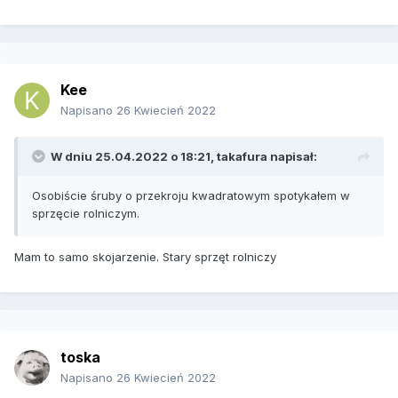
Kee
Napisano
26 Kwiecień 2022
W dniu 25.04.2022 o 18:21,
takafura
napisał:
Osobiście śruby o przekroju kwadratowym spotykałem w
sprzęcie rolniczym.
Mam to samo skojarzenie. Stary sprzęt rolniczy
toska
Napisano
26 Kwiecień 2022