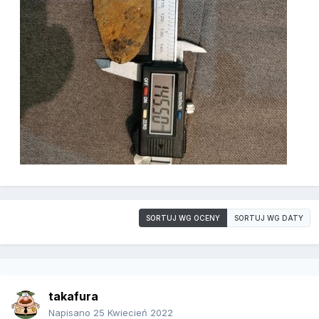
SORTUJ WG OCENY
SORTUJ WG DATY
takafura
Napisano
25 Kwiecień 2022