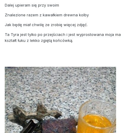
Dalej upieram się przy swoim
Znalezione razem z kawałkiem drewna kolby
Jak będę miał chwilę ze zrobię więcej zdjęć.
Ta Tyra jest tylko po przejściach i jest wyprostowana moja ma
kształt łuku z lekko zgiętą końcówką.