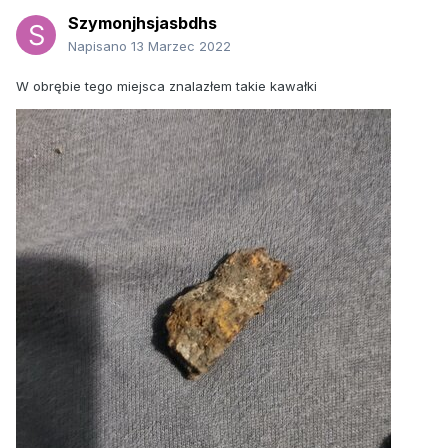
Szymonjhsjasbdhs
Napisano
13 Marzec 2022
W obrębie tego miejsca znalazłem takie kawałki