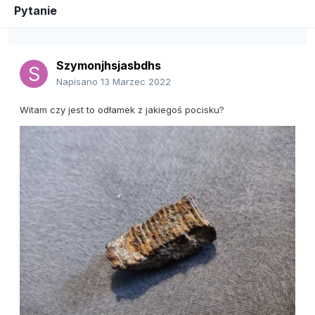
Pytanie
Szymonjhsjasbdhs
Napisano
13 Marzec 2022
Witam czy jest to odłamek z jakiegoś pocisku?