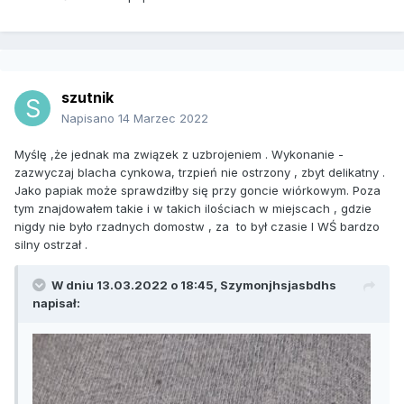
szutnik
Napisano
14 Marzec 2022
Myślę ,że jednak ma związek z uzbrojeniem . Wykonanie -
zazwyczaj blacha cynkowa, trzpień nie ostrzony , zbyt delikatny .
Jako papiak może sprawdziłby się przy goncie wiórkowym. Poza
tym znajdowałem takie i w takich ilościach w miejscach , gdzie
nigdy nie było rzadnych domostw , za to był czasie I WŚ bardzo
silny ostrzał .
W dniu 13.03.2022 o 18:45,
Szymonjhsjasbdhs
napisał: