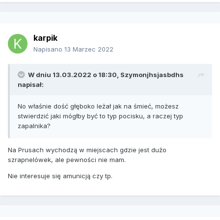
karpik
Napisano
13 Marzec 2022
W dniu 13.03.2022 o 18:30,
Szymonjhsjasbdhs
napisał:
No właśnie dość głęboko leżał jak na śmieć, możesz
stwierdzić jaki mógłby być to typ pocisku, a raczej typ
zapalnika?
Na Prusach wychodzą w miejscach gdzie jest dużo
szrapnelówek, ale pewności nie mam.
Nie interesuje się amunicją czy tp.