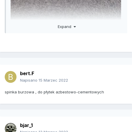
Expand
bert.F
Napisano
15 Marzec 2022
spinka burzowa , do płytek azbestowo-cementowych
bjar_1