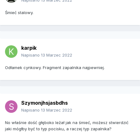
Napisano
13 Marzec 2022
Śmieć stalowy.
karpik
Napisano
13 Marzec 2022
Odłamek cynkowy. Fragment zapalnika najpewniej.
Szymonjhsjasbdhs
Napisano
13 Marzec 2022
No właśnie dość głęboko leżał jak na śmieć, możesz stwierdzić
jaki mógłby być to typ pocisku, a raczej typ zapalnika?