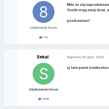
Miło że się naprodukowa
Guziki mają swój dział
pozdrawiam!
Użytkownik forum
10k
Sekal
Napisano
19 Lipiec 2009
oj tam panie moderatorz
Użytkownik forum
308