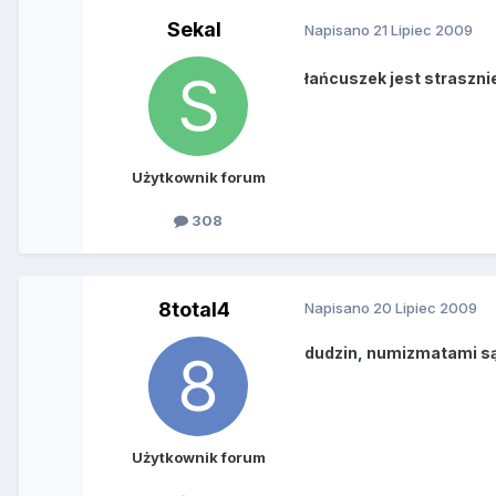
Sekal
Napisano
21 Lipiec 2009
łańcuszek jest strasznie
Użytkownik forum
308
8total4
Napisano
20 Lipiec 2009
dudzin, numizmatami są 
Użytkownik forum