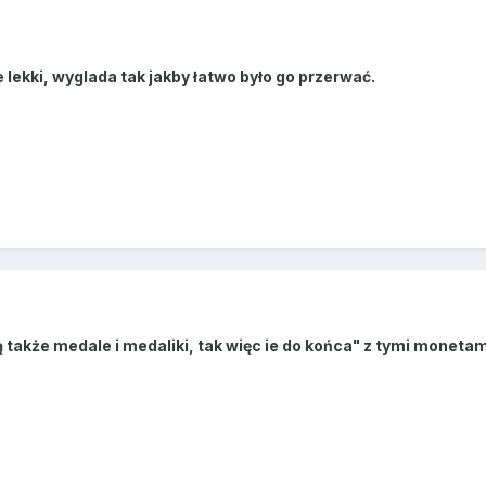
 lekki, wyglada tak jakby łatwo było go przerwać.
także medale i medaliki, tak więc ie do końca" z tymi monetami