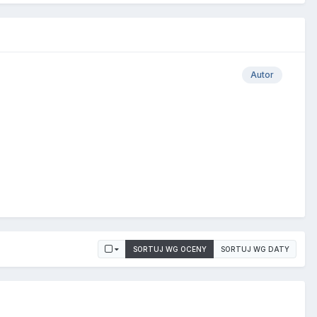
Autor
SORTUJ WG OCENY
SORTUJ WG DATY