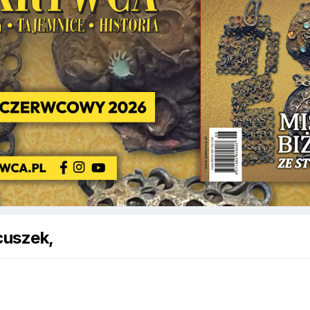
cuszek,