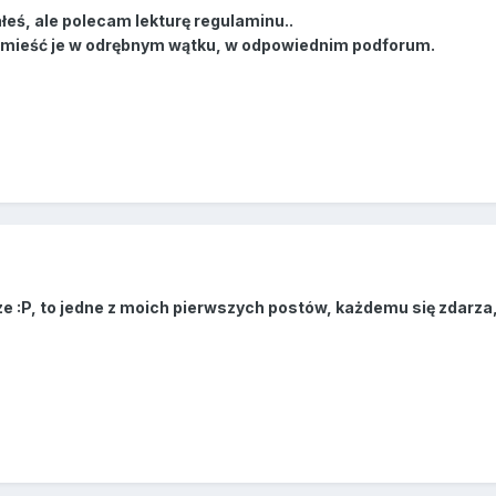
łeś, ale polecam lekturę regulaminu..
, umieść je w odrębnym wątku, w odpowiednim podforum.
e :P, to jedne z moich pierwszych postów, każdemu się zdarza, 