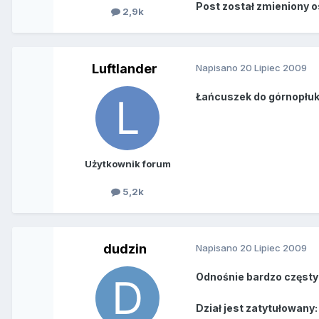
Post został zmieniony 
2,9k
Luftlander
Napisano
20 Lipiec 2009
Łańcuszek do górnopłuk
Użytkownik forum
5,2k
dudzin
Napisano
20 Lipiec 2009
Odnośnie bardzo częstyc
Dział jest zatytułowany