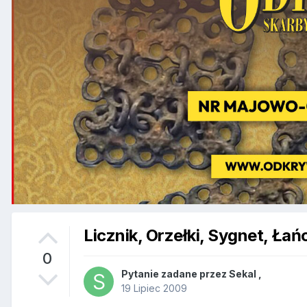
Licznik, Orzełki, Sygnet, Łań
0
Pytanie zadane przez
Sekal
,
19 Lipiec 2009