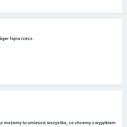
ger fajna rzecz.
mując możemy tu umieścić wszystko, co chcemy z wyjątkiem